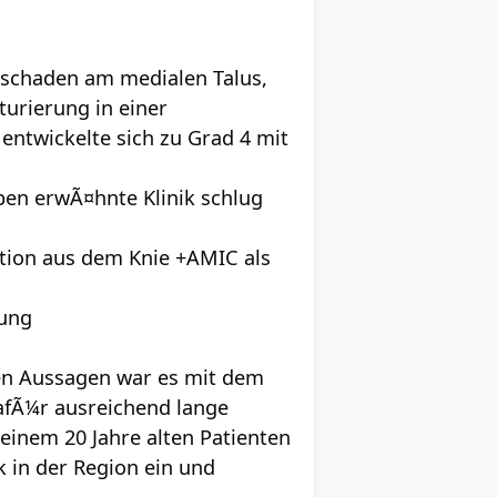
elschaden am medialen Talus,
urierung in einer
entwickelte sich zu Grad 4 mit
ben erwÃ¤hnte Klinik schlug
tion aus dem Knie +AMIC als
lung
nen Aussagen war es mit dem
afÃ¼r ausreichend lange
einem 20 Jahre alten Patienten
k in der Region ein und