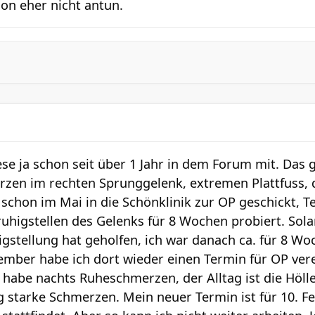
ion eher nicht antun.
se ja schon seit über 1 Jahr in dem Forum mit. Das 
zen im rechten Sprunggelenk, extremen Plattfuss, 
schon im Mai in die Schönklinik zur OP geschickt, T
uhigstellen des Gelenks für 8 Wochen probiert. Sol
igstellung hat geholfen, ich war danach ca. für 8 W
mber habe ich dort wieder einen Termin für OP verei
t, habe nachts Ruheschmerzen, der Alltag ist die Hölle
g starke Schmerzen. Mein neuer Termin ist für 10. F