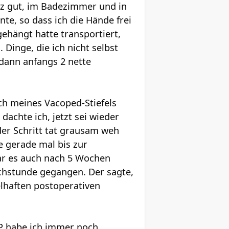
z gut, im Badezimmer und in
te, so dass ich die Hände frei
ehängt hatte transportiert,
 Dinge, die ich nicht selbst
dann anfangs 2 nette
h meines Vacoped-Stiefels
achte ich, jetzt sei wieder
Jeder Schritt tat grausam weh
e gerade mal bis zur
war es auch nach 5 Wochen
chstunde gegangen. Der sagte,
elhaften postoperativen
OP habe ich immer noch