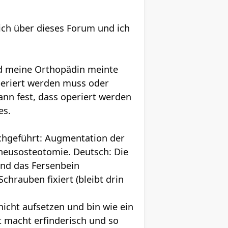
ich über dieses Forum und ich
und meine Orthopädin meinte
operiert werden muss oder
ann fest, dass operiert werden
es.
chgeführt: Augmentation der
aneusosteotomie. Deutsch: Die
nd das Fersenbein
hrauben fixiert (bleibt drin
nicht aufsetzen und bin wie ein
 macht erfinderisch und so