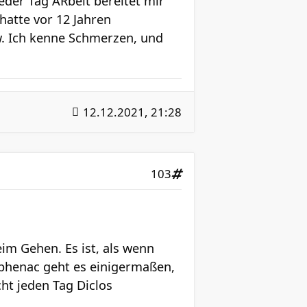
Jeder Tag ARbeit bereitet mir
hatte vor 12 Jahren
w. Ich kenne Schmerzen, und
12.12.2021, 21:28
103
m Gehen. Es ist, als wenn
ophenac geht es einigermaßen,
ht jeden Tag Diclos