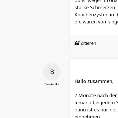
ob er wegen Crona s
starke Schmerzen. 
Knochenzysten im O
die waren von lang
Zitieren
Hallo zusammen,
Berniehike
7 Monate nach der 
jemand bei jedem S
dann ist es nur no
einnehmen.