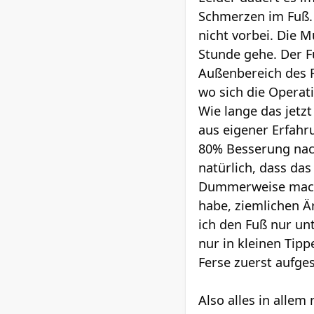
Schmerzen im Fuß. 
nicht vorbei. Die 
Stunde gehe. Der F
Außenbereich des F
wo sich die Operat
Wie lange das jetzt
aus eigener Erfahr
80% Besserung nach 
natürlich, dass das
Dummerweise macht 
habe, ziemlichen Ä
ich den Fuß nur unt
nur in kleinen Tip
Ferse zuerst aufge
Also alles in allem