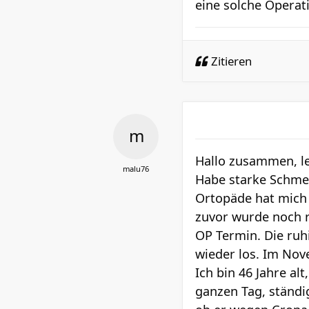
eine solche Operat
Zitieren
Hallo zusammen, le
malu76
Habe starke Schmer
Ortopäde hat mich 
zuvor wurde noch r
OP Termin. Die ruh
wieder los. Im Nove
Ich bin 46 Jahre al
ganzen Tag, ständi