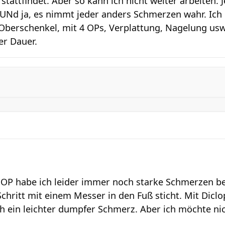
tattfindet. Aber so kann ich nicht weiter arbeiten. 
UNd ja, es nimmt jeder anders Schmerzen wahr. Ich 
berschenkel, mit 4 OPs, Verplattung, Nagelung us
er Dauer.
OP habe ich leider immer noch starke Schmerzen bei
chritt mit einem Messer in den Fuß sticht. Mit Dicl
ch ein leichter dumpfer Schmerz. Aber ich möchte nic