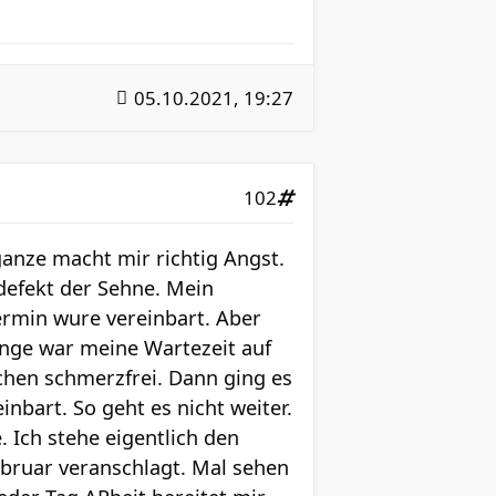
05.10.2021, 19:27
102
ganze macht mir richtig Angst.
defekt der Sehne. Mein
ermin wure vereinbart. Aber
ange war meine Wartezeit auf
ochen schmerzfrei. Dann ging es
nbart. So geht es nicht weiter.
. Ich stehe eigentlich den
ebruar veranschlagt. Mal sehen