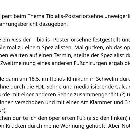
lpert beim Thema Tibialis-Posteriorsehne unweigerl
ahrungsbericht dazugeben.
 ein Riss der Tibialis- Posteriorsehne festgestellt 
 Sie mal zu einem Spezialisten. Mal gucken, ob das 
en Warten auf einen Termin, stellte der Spezialist d
 Zweitmeinung eines anderen Fußchirurgen ergab di
e dann am 18.5. im Helios-Klinikum in Schwelm dur
sehne durch die FDL-Sehne und medialisierende Calc
urde mit einer anderen Sehne zusammengenäht (?) u
innen verschoben und mit einer Art Klammer und 3 Sc
r).
hen durfte ich den operierten Fuß (also den linken) 
von Krücken durch meine Wohnung gehüpft. Aber Not