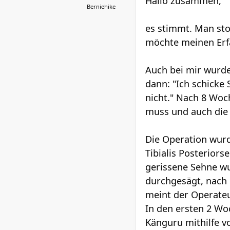
Hallo zusammen,
Berniehike
es stimmt. Man sto
möchte meinen Erf
Auch bei mir wurde
dann: "Ich schicke
nicht." Nach 8 Woch
muss und auch die
Die Operation wurd
Tibialis Posterior
gerissene Sehne w
durchgesägt, nach 
meint der Operateu
In den ersten 2 Woc
Känguru mithilfe 