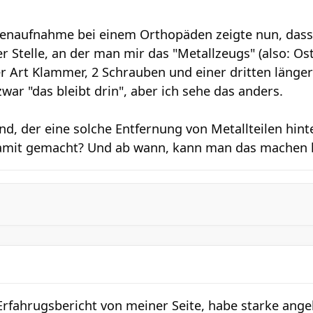
genaufnahme bei einem Orthopäden zeigte nun, dass
der Stelle, an der man mir das "Metallzeugs" (also: O
r Art Klammer, 2 Schrauben und einer dritten länger
ar "das bleibt drin", aber ich sehe das anders.
nd, der eine solche Entfernung von Metallteilen hint
damit gemacht? Und ab wann, kann man das machen 
 Erfahrugsbericht von meiner Seite, habe starke ang