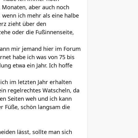
2 Monaten, aber auch noch
, wenn ich mehr als eine halbe
rz zieht über den
ehe oder die Fußinnenseite,
t kann mir jemand hier im Forum
rnet habe ich was von 75 bis
ung etwa ein Jahr. Ich hoffe
h im letzten Jahr erhalten
ein regelrechtes Watscheln, da
den Seiten weh und ich kann
er Füße, schön langsam die
eiden lässt, sollte man sich