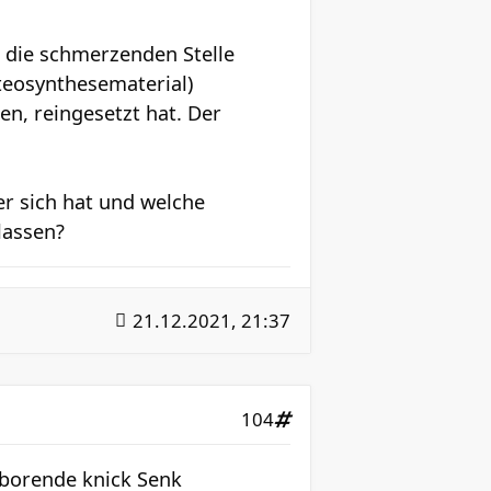
 die schmerzenden Stelle
steosynthesematerial)
en, reingesetzt hat. Der
er sich hat und welche
lassen?
21.12.2021, 21:37
104
eborende knick Senk