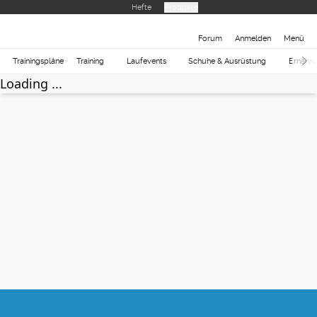
Hefte
Produkte
Forum
Anmelden
Menü
Trainingspläne
Training
Laufevents
Schuhe & Ausrüstung
Ernähr
Loading ...