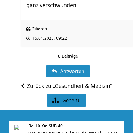
ganz verschwunden.
Zitieren
15.01.2025, 09:22
8 Beiträge
Antworten
Zurück zu „Gesundheit & Medizin“
Gehe zu
Re: 10 Km SUB 40
emel musste googlen, das sieht ja wirklich anstren