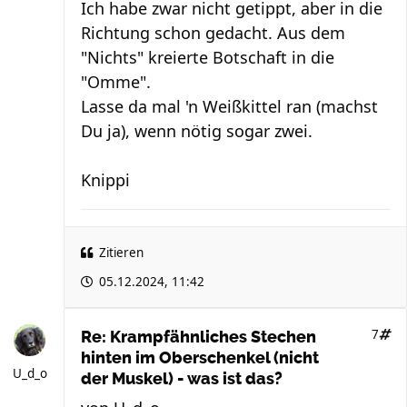
Ich habe zwar nicht getippt, aber in die
Richtung schon gedacht. Aus dem
"Nichts" kreierte Botschaft in die
"Omme".
Lasse da mal 'n Weißkittel ran (machst
Du ja), wenn nötig sogar zwei.
Knippi
Zitieren
05.12.2024, 11:42
7
Re: Krampfähnliches Stechen
hinten im Oberschenkel (nicht
U_d_o
der Muskel) - was ist das?