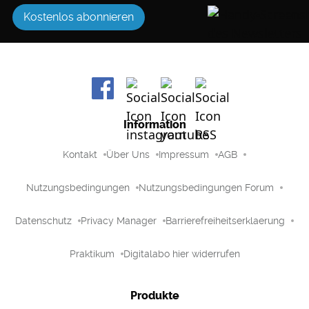
Kostenlos abonnieren
Information
Kontakt
Über Uns
Impressum
AGB
Nutzungsbedingungen
Nutzungsbedingungen Forum
Datenschutz
Privacy Manager
Barrierefreiheitserklaerung
Praktikum
Digitalabo hier widerrufen
Produkte