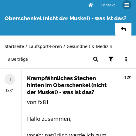
Kontakt
Krampfähnliches Stechen hinten im
Oberschenkel (nicht der Muskel) - was ist das?
Startseite
Laufsport-Foren
Gesundheit & Medizin
8 Beiträge
1
Krampfähnliches Stechen
hinten im Oberschenkel (nicht
fx81
der Muskel) - was ist das?
von
fx81
Hallo zusammen,
vorab: natürlich werde ich zum