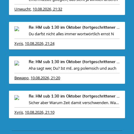
Unwucht
10.08.2026, 21:32
,
Re: HM sub 1:30 im Oktober (fortgeschrittener Anfä
Du darfst nicht alles immer wortwörtlich ernst N
Xyris
10.08.2026, 21:24
,
Re: HM sub 1:30 im Oktober (fortgeschrittener Anfä
Aha sagt wer, Du? Ist mE. arg polemsich und auch
Bewapo
10.08.2026, 21:20
,
Re: HM sub 1:30 im Oktober (fortgeschrittener Anfä
Sicher aber Warum Zeit damit verschwenden. Was s
Xyris
10.08.2026, 21:10
,