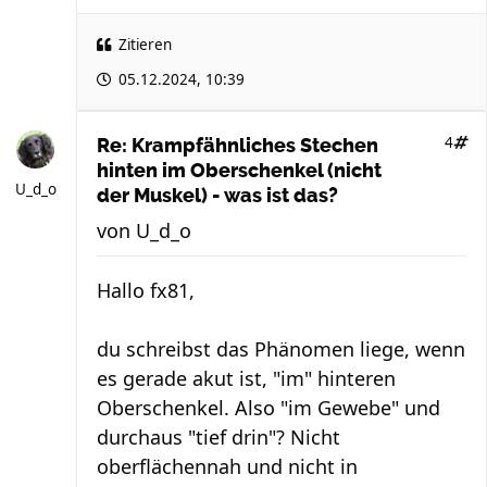
Zitieren
05.12.2024, 10:39
4
Re: Krampfähnliches Stechen
hinten im Oberschenkel (nicht
U_d_o
der Muskel) - was ist das?
von
U_d_o
Hallo fx81,
du schreibst das Phänomen liege, wenn
es gerade akut ist, "im" hinteren
Oberschenkel. Also "im Gewebe" und
durchaus "tief drin"? Nicht
oberflächennah und nicht in