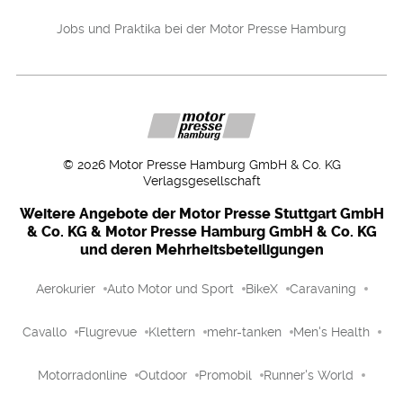
Jobs und Praktika bei der Motor Presse Hamburg
©
2026
Motor Presse Hamburg GmbH & Co. KG
Verlagsgesellschaft
Weitere Angebote der Motor Presse Stuttgart GmbH
& Co. KG & Motor Presse Hamburg GmbH & Co. KG
und deren Mehrheitsbeteiligungen
Aerokurier
Auto Motor und Sport
BikeX
Caravaning
Cavallo
Flugrevue
Klettern
mehr-tanken
Men's Health
Motorradonline
Outdoor
Promobil
Runner's World