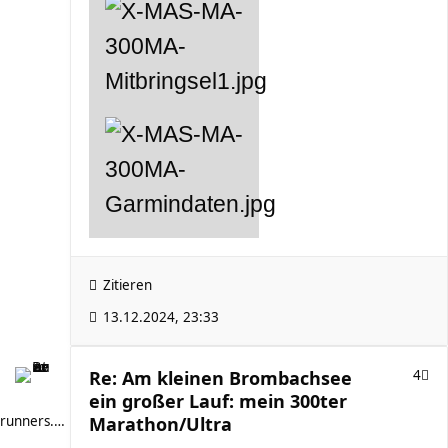
Zitieren
13.12.2024, 23:33
Re: Am kleinen Brombachsee
4
ein großer Lauf: mein 300ter
runners.high
Marathon/Ultra