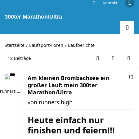
Kontakt
Am kleinen Brombachsee ein großer Lauf: mein
300ter Marathon/Ultra
Startseite
Laufsport-Foren
Laufberichte
18 Beiträge
Am kleinen Brombachsee ein
1
großer Lauf: mein 300ter
runners.high
Marathon/Ultra
von
runners.high
Heute einfach nur
finishen und feiern!!!