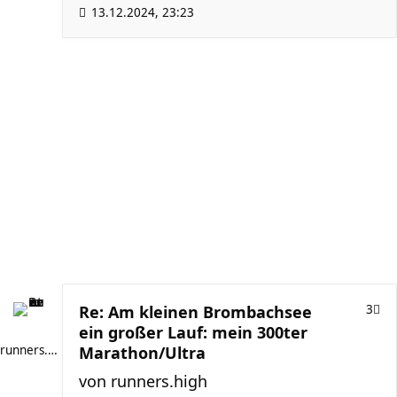
13.12.2024, 23:23
Re: Am kleinen Brombachsee
3
ein großer Lauf: mein 300ter
runners.high
Marathon/Ultra
von
runners.high