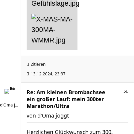
Zitieren
13.12.2024, 23:37
Re: Am kleinen Brombachsee
5
ein großer Lauf: mein 300ter
d'Oma joggt
Marathon/Ultra
von
d'Oma joggt
Herzlichen Glückwunsch zum 300.