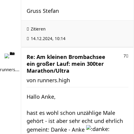
Gruss Stefan
Zitieren
14.12.2024, 10:14
Re: Am kleinen Brombachsee
7
ein großer Lauf: mein 300ter
runners.high
Marathon/Ultra
von
runners.high
Hallo Anke,
hast es wohl schon unzählige Male
gehört - ist aber sehr echt und ehrlich
gemeint: Danke - Anke