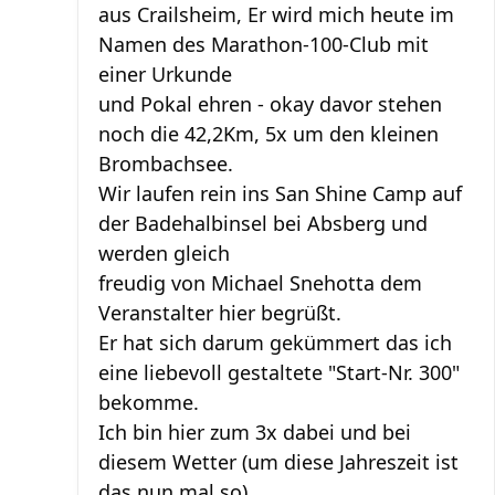
aus Crailsheim, Er wird mich heute im
Namen des Marathon-100-Club mit
einer Urkunde
und Pokal ehren - okay davor stehen
noch die 42,2Km, 5x um den kleinen
Brombachsee.
Wir laufen rein ins San Shine Camp auf
der Badehalbinsel bei Absberg und
werden gleich
freudig von Michael Snehotta dem
Veranstalter hier begrüßt.
Er hat sich darum gekümmert das ich
eine liebevoll gestaltete "Start-Nr. 300"
bekomme.
Ich bin hier zum 3x dabei und bei
diesem Wetter (um diese Jahreszeit ist
das nun mal so)