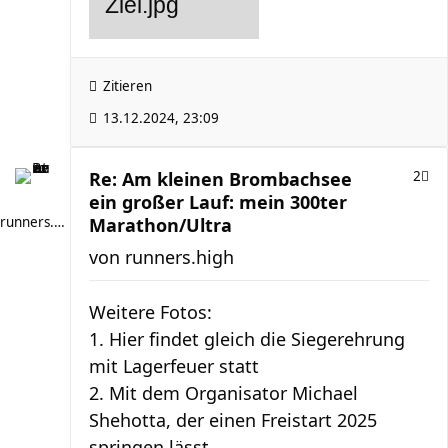
Zitieren
13.12.2024, 23:09
Re: Am kleinen Brombachsee
2
ein großer Lauf: mein 300ter
runners.high
Marathon/Ultra
von
runners.high
Weitere Fotos:
1. Hier findet gleich die Siegerehrung
mit Lagerfeuer statt
2. Mit dem Organisator Michael
Shehotta, der einen Freistart 2025
springen lässt