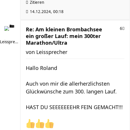
Zitieren
14.12.2024, 00:18
Re: Am kleinen Brombachsee
6
ein großer Lauf: mein 300ter
Leissprecher
Marathon/Ultra
von
Leissprecher
Hallo Roland
Auch von mir die allerherzlichsten
Glückwünsche zum 300. langen Lauf.
HAST DU SEEEEEEEHR FEIN GEMACHT!!!