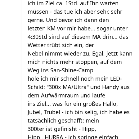
ich im Ziel ca. 1Std. auf Ihn warten
müssen - das tue ich aber sehr, sehr
gerne. Und bevor ich dann den
letzten KM vor mir habe... sogar unter
4:30Std sind auf diesem MA drin... das
Wetter trübt sich ein, der
Nebel nimmt wieder zu. Egal, jetzt kann
mich nichts mehr stoppen, auf dem
Weg ins San-Shine-Camp
hole ich mir schnell noch mein LED-
Schild: "300x MA/Ultra" und Handy aus
dem Aufwärmraum und laufe
ins Ziel... was für ein großes Hallo,
Jubel, Trubel - ich bin selig, ich habe es
tatsächlich geschafft: mein
300ter ist gefinisht - Hipp,
Hipp...HURRA - ich springe einfach