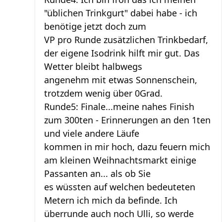
"üblichen Trinkgurt" dabei habe - ich
benötige jetzt doch zum
VP pro Runde zusätzlichen Trinkbedarf,
der eigene Isodrink hilft mir gut. Das
Wetter bleibt halbwegs
angenehm mit etwas Sonnenschein,
trotzdem wenig über 0Grad.
Runde5: Finale...meine nahes Finish
zum 300ten - Erinnerungen an den 1ten
und viele andere Läufe
kommen in mir hoch, dazu feuern mich
am kleinen Weihnachtsmarkt einige
Passanten an... als ob Sie
es wüssten auf welchen bedeuteten
Metern ich mich da befinde. Ich
überrunde auch noch Ulli, so werde