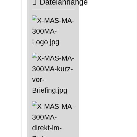
Dateianhänge