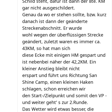
Schild steht, dafür ist dann der 8te. KM
gar nicht ausgeschildert.
Genau da wo er stehen sollte, bzw. kurz
danach ist dann der geänderte
Streckenabschnitt. Er wurde
wohl wegen der überflüssigen Strecke
geändert, zuletzt waren es immer ca.
43KM, so hat man sich
diese Ecke mit einigen HM gespart und
ist nebenbei näher der 42,2KM. Ein
kleiner Anstieg bleibt nicht
erspart und führt uns Richtung San
Shine Camp, einen kleinen Haken
schlagen, schon erreichen wir
den Start-/Zielpunkt und somit den VP -
und weiter geht' s zur 2.Runde.
Das Wetter wird etwas besser, die