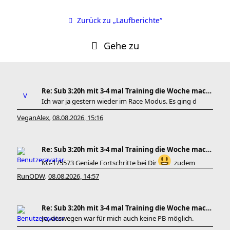
Zurück zu „Laufberichte“
Gehe zu
Re: Sub 3:20h mit 3-4 mal Training die Woche machb
Ich war ja gestern wieder im Race Modus. Es ging d
VeganAlex
08.08.2026, 15:16
,
Re: Sub 3:20h mit 3-4 mal Training die Woche machb
KG-175573 Geniale Fortschritte bei Dir
, zudem
RunODW
08.08.2026, 14:57
,
Re: Sub 3:20h mit 3-4 mal Training die Woche machb
Jo, deswegen war für mich auch keine PB möglich.