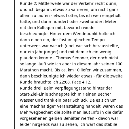
Runde 2: Mittlerweile war der Verkehr recht dünn,
und ich begann, etwas zu variieren, um nicht ganz
allein zu laufen - etwas flotter, bis ich wen eingeholt
hatte, und dann hundert oder zweihundert Meter
mit dem Kollegen mit, bevor ich wieder
beschleunigte. Hinter dem Wendepunkt holte ich
dann einen ein, der fast im gleichen Tempo
unterwegs war wie ich (und, wie sich herausstellte,
nur ein Jahr jünger) und mit dem ich ein wenig
plaudern konnte - Thomas Senoner, der noch nicht
so lange läuft wie ich aber in diesem Jahr seinen 100.
Marathon macht. Bis ca. km 10 liefen wir zusammen,
dann beschleunigte ich wieder etwas - für die zweite
Runde brauchte ich 22:08, Pace 4:12.
Runde drei: Beim Verpflegungsstand hinter der
Start-Ziel-Linie schnappte ich mir einen Becher
Wasser und trank ein paar Schluck. Da es sich um
eine "nachhaltige" Veranstaltung handelt, waren das
Mehrwegbecher; die sollte man laut Info in die dafür
vorgesehenen gelben Behälter werfen - davon war
leider nirgends was zu sehen, ich warf das stabile