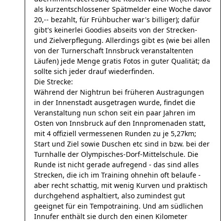
als kurzentschlossener Spätmelder eine Woche davor
20,-- bezahlt, für Frühbucher war's billiger); dafür
gibt's keinerlei Goodies abseits von der Strecken-
und Zielverpflegung. Allerdings gibt es (wie bei allen
von der Turnerschaft Innsbruck veranstaltenten
Läufen) jede Menge gratis Fotos in guter Qualität; da
sollte sich jeder drauf wiederfinden.
Die Strecke:
Während der Nightrun bei früheren Austragungen
in der Innenstadt ausgetragen wurde, findet die
Veranstaltung nun schon seit ein paar Jahren im
Osten von Innsbruck auf den Innpromenaden statt,
mit 4 offiziell vermessenen Runden zu je 5,27km;
Start und Ziel sowie Duschen etc sind in bzw. bei der
Turnhalle der Olympisches-Dorf-Mittelschule. Die
Runde ist nicht gerade aufregend - das sind alles
Strecken, die ich im Training ohnehin oft belaufe -
aber recht schattig, mit wenig Kurven und praktisch
durchgehend asphaltiert, also zumindest gut
geeignet für ein Tempotraining. Und am südlichen
Innufer enthält sie durch den einen Kilometer