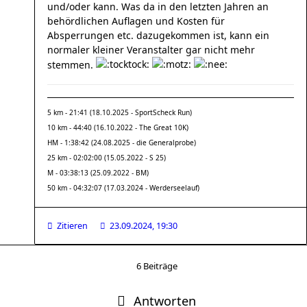
und/oder kann. Was da in den letzten Jahren an
behördlichen Auflagen und Kosten für
Absperrungen etc. dazugekommen ist, kann ein
normaler kleiner Veranstalter gar nicht mehr
stemmen.
5 km - 21:41 (18.10.2025 - SportScheck Run)
10 km - 44:40 (16.10.2022 - The Great 10K)
HM - 1:38:42 (24.08.2025 - die Generalprobe)
25 km - 02:02:00 (15.05.2022 - S 25)
M - 03:38:13 (25.09.2022 - BM)
50 km - 04:32:07 (17.03.2024 - Werderseelauf)
Zitieren
23.09.2024, 19:30
6 Beiträge
Antworten