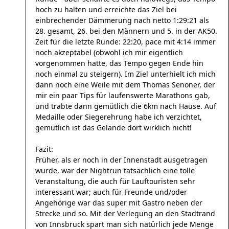
hoch zu halten und erreichte das Ziel bei
einbrechender Dämmerung nach netto 1:29:21 als
28. gesamt, 26. bei den Männern und 5. in der AK50.
Zeit für die letzte Runde: 22:20, pace mit 4:14 immer
noch akzeptabel (obwohl ich mir eigentlich
vorgenommen hatte, das Tempo gegen Ende hin
noch einmal zu steigern). Im Ziel unterhielt ich mich
dann noch eine Weile mit dem Thomas Senoner, der
mir ein paar Tips für laufenswerte Marathons gab,
und trabte dann gemütlich die 6km nach Hause. Auf
Medaille oder Siegerehrung habe ich verzichtet,
gemütlich ist das Gelände dort wirklich nicht!
Fazit:
Früher, als er noch in der Innenstadt ausgetragen
wurde, war der Nightrun tatsächlich eine tolle
Veranstaltung, die auch für Lauftouristen sehr
interessant war; auch für Freunde und/oder
Angehörige war das super mit Gastro neben der
Strecke und so. Mit der Verlegung an den Stadtrand
von Innsbruck spart man sich natürlich jede Menge