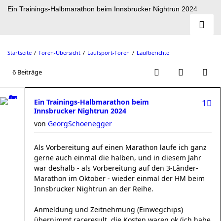
Ein Trainings-Halbmarathon beim Innsbrucker Nightrun 2024
Startseite
Foren-Übersicht
Laufsport-Foren
Laufberichte
6 Beiträge
Ein Trainings-Halbmarathon beim
1
Innsbrucker Nightrun 2024
von
GeorgSchoenegger
Als Vorbereitung auf einen Marathon laufe ich ganz
gerne auch einmal die halben, und in diesem Jahr
war deshalb - als Vorbereitung auf den 3-Länder-
Marathon im Oktober - wieder einmal der HM beim
Innsbrucker Nightrun an der Reihe.
Anmeldung und Zeitnehmung (Einwegchips)
übernimmt raceresult, die Kosten waren ok (ich habe