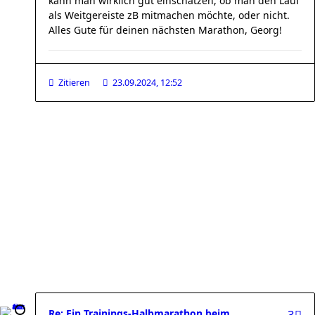
kann man wirklich gut einschätzen, ob man den Lauf
als Weitgereiste zB mitmachen möchte, oder nicht.
Alles Gute für deinen nächsten Marathon, Georg!
Zitieren
23.09.2024, 12:52
Re: Ein Trainings-Halbmarathon beim
3