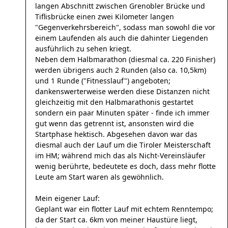
langen Abschnitt zwischen Grenobler Brücke und
Tiflisbrücke einen zwei Kilometer langen
"Gegenverkehrsbereich", sodass man sowohl die vor
einem Laufenden als auch die dahinter Liegenden
ausführlich zu sehen kriegt.
Neben dem Halbmarathon (diesmal ca. 220 Finisher)
werden übrigens auch 2 Runden (also ca. 10,5km)
und 1 Runde ("Fitnesslauf") angeboten;
dankenswerterweise werden diese Distanzen nicht
gleichzeitig mit den Halbmarathonis gestartet
sondern ein paar Minuten später - finde ich immer
gut wenn das getrennt ist, ansonsten wird die
Startphase hektisch. Abgesehen davon war das
diesmal auch der Lauf um die Tiroler Meisterschaft
im HM; während mich das als Nicht-Vereinsläufer
wenig berührte, bedeutete es doch, dass mehr flotte
Leute am Start waren als gewöhnlich.
Mein eigener Lauf:
Geplant war ein flotter Lauf mit echtem Renntempo;
da der Start ca. 6km von meiner Haustüre liegt,