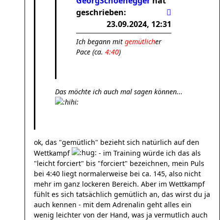
GeorgSchoenegger
hat
geschrieben:
23.09.2024, 12:31
Ich begann mit
gemütlich
er
Pace (ca.
4:40
)
Das möchte ich auch mal sagen können...
ok, das "gemütlich" bezieht sich natürlich auf den
Wettkampf
- im Training würde ich das als
"leicht forciert" bis "forciert" bezeichnen, mein Puls
bei 4:40 liegt normalerweise bei ca. 145, also nicht
mehr im ganz lockeren Bereich. Aber im Wettkampf
fühlt es sich tatsächlich gemütlich an, das wirst du ja
auch kennen - mit dem Adrenalin geht alles ein
wenig leichter von der Hand, was ja vermutlich auch