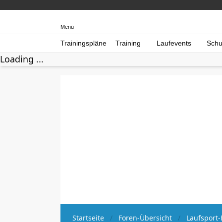
Menü
Trainingspläne
Training
Laufevents
Schu
Loading ...
Startseite
Foren-Übersicht
Laufsport-