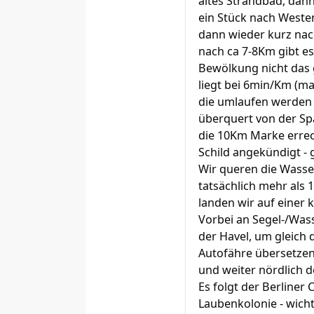
altes Strandbad, dan
ein Stück nach Weste
dann wieder kurz nac
nach ca 7-8Km gibt es 
Bewölkung nicht das 
liegt bei 6min/Km (m
die umlaufen werden m
überquert von der Spa
die 10Km Marke errec
Schild angekündigt -
Wir queren die Wasse
tatsächlich mehr als
landen wir auf einer
Vorbei an Segel-/Was
der Havel, um gleich
Autofähre übersetzen
und weiter nördlich 
Es folgt der Berliner
Laubenkolonie - wichti