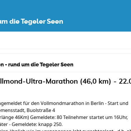
um die Tegeler Seen
n - rund um die Tegeler Seen
ollmond-Ultra-Marathon (46,0 km) - 22.
ngemeldet für den Vollmondmarathon in Berlin - Start und
iemensstadt, Buolstraße 4
rlänge 46Km) Gemeldete: 80 Teilnehmer startet um 16Uhr,
äter - Gemeldete: knapp 250.