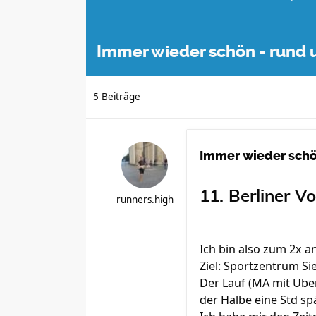
Immer wieder schön - rund 
5 Beiträge
Immer wieder schö
11. Berliner V
runners.high
Ich bin also zum 2x a
Ziel: Sportzentrum S
Der Lauf (MA mit Übe
der Halbe eine Std sp