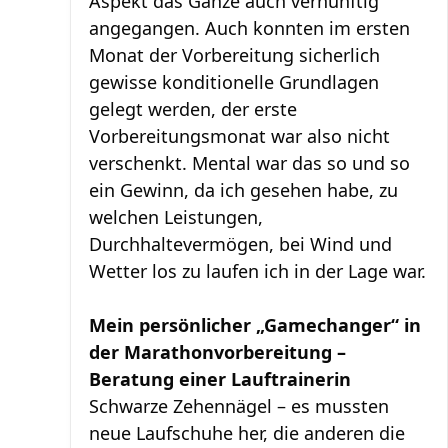
Aspekt das Ganze auch vernünftig
angegangen. Auch konnten im ersten
Monat der Vorbereitung sicherlich
gewisse konditionelle Grundlagen
gelegt werden, der erste
Vorbereitungsmonat war also nicht
verschenkt. Mental war das so und so
ein Gewinn, da ich gesehen habe, zu
welchen Leistungen,
Durchhaltevermögen, bei Wind und
Wetter los zu laufen ich in der Lage war.
Mein persönlicher „Gamechanger“ in
der Marathonvorbereitung –
Beratung einer Lauftrainerin
Schwarze Zehennägel – es mussten
neue Laufschuhe her, die anderen die