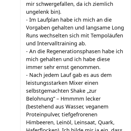
mir schwergefallen, da ich ziemlich
ungelenk bin).
- Im Laufplan habe ich mich an die
Vorgaben gehalten und langsame Long
Runs wechselten sich mit Tempoläufen
und Intervalltraining ab.
- An die Regenerationsphasen habe ich
mich gehalten und ich habe diese
immer sehr ernst genommen.
- Nach jedem Lauf gab es aus dem
leistungsstarken Mixer einen
selbstgemachten Shake „zur
Belohnung“ – Hmmmm lecker
(bestehend aus Wasser, veganem
Proteinpulver, tiefgefrorenen
Himbeeren, Leinöl, Leinsaat, Quark,
Haferflocken). Ich bilde mir ja ein, dass