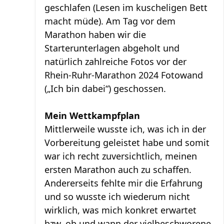
geschlafen (Lesen im kuscheligen Bett
macht müde). Am Tag vor dem
Marathon haben wir die
Starterunterlagen abgeholt und
natürlich zahlreiche Fotos vor der
Rhein-Ruhr-Marathon 2024 Fotowand
(„Ich bin dabei“) geschossen.
Mein Wettkampfplan
Mittlerweile wusste ich, was ich in der
Vorbereitung geleistet habe und somit
war ich recht zuversichtlich, meinen
ersten Marathon auch zu schaffen.
Andererseits fehlte mir die Erfahrung
und so wusste ich wiederum nicht
wirklich, was mich konkret erwartet
bzw. ob und wann der vielbeschworene