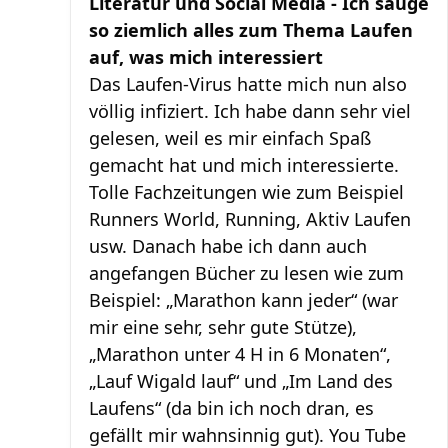
Literatur und Social Media - Ich sauge
so ziemlich alles zum Thema Laufen
auf, was mich interessiert
Das Laufen-Virus hatte mich nun also
völlig infiziert. Ich habe dann sehr viel
gelesen, weil es mir einfach Spaß
gemacht hat und mich interessierte.
Tolle Fachzeitungen wie zum Beispiel
Runners World, Running, Aktiv Laufen
usw. Danach habe ich dann auch
angefangen Bücher zu lesen wie zum
Beispiel: „Marathon kann jeder“ (war
mir eine sehr, sehr gute Stütze),
„Marathon unter 4 H in 6 Monaten“,
„Lauf Wigald lauf“ und „Im Land des
Laufens“ (da bin ich noch dran, es
gefällt mir wahnsinnig gut). You Tube