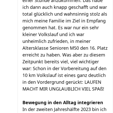
einer Stunde anzukommen. Das habe
ich dann auch knapp geschafft und war
total glücklich und wahnsinnig stolz als
mich meine Familie im Ziel in Empfang
genommen hat. Es war nur ein sehr
kleiner Volkslauf und ich war
unheimlich zufrieden, in meiner
Altersklasse Senioren M50 den 16. Platz
erreicht zu haben. Was aber zu diesem
Zeitpunkt bereits viel, viel wichtiger
war: Schon in der Vorbereitung auf den
10 km Volkslauf ist eines ganz deutlich
in den Vordergrund gerückt: LAUFEN
MACHT MIR UNGLAUBLICH VIEL SPAß!
Bewegung in den Alltag integrieren
In der zweiten Jahreshälfte 2023 bin ich