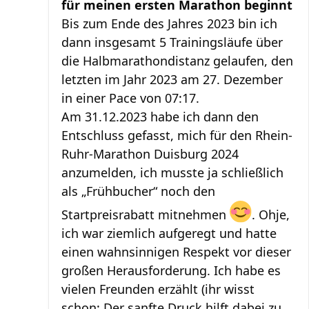
für meinen ersten Marathon beginnt
Bis zum Ende des Jahres 2023 bin ich
dann insgesamt 5 Trainingsläufe über
die Halbmarathondistanz gelaufen, den
letzten im Jahr 2023 am 27. Dezember
in einer Pace von 07:17.
Am 31.12.2023 habe ich dann den
Entschluss gefasst, mich für den Rhein-
Ruhr-Marathon Duisburg 2024
anzumelden, ich musste ja schließlich
als „Frühbucher“ noch den
Startpreisrabatt mitnehmen
. Ohje,
ich war ziemlich aufgeregt und hatte
einen wahnsinnigen Respekt vor dieser
großen Herausforderung. Ich habe es
vielen Freunden erzählt (ihr wisst
schon: Der sanfte Druck hilft dabei zu