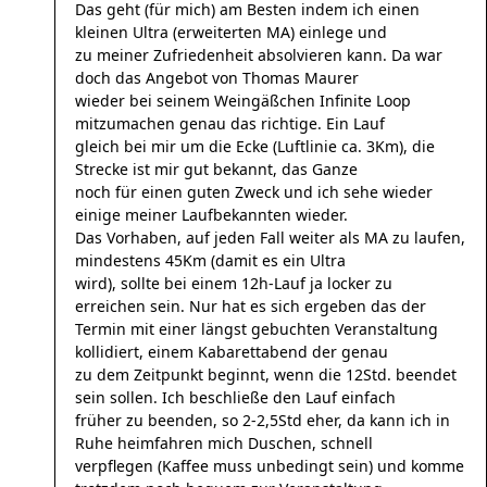
Das geht (für mich) am Besten indem ich einen
kleinen Ultra (erweiterten MA) einlege und
zu meiner Zufriedenheit absolvieren kann. Da war
doch das Angebot von Thomas Maurer
wieder bei seinem Weingäßchen Infinite Loop
mitzumachen genau das richtige. Ein Lauf
gleich bei mir um die Ecke (Luftlinie ca. 3Km), die
Strecke ist mir gut bekannt, das Ganze
noch für einen guten Zweck und ich sehe wieder
einige meiner Laufbekannten wieder.
Das Vorhaben, auf jeden Fall weiter als MA zu laufen,
mindestens 45Km (damit es ein Ultra
wird), sollte bei einem 12h-Lauf ja locker zu
erreichen sein. Nur hat es sich ergeben das der
Termin mit einer längst gebuchten Veranstaltung
kollidiert, einem Kabarettabend der genau
zu dem Zeitpunkt beginnt, wenn die 12Std. beendet
sein sollen. Ich beschließe den Lauf einfach
früher zu beenden, so 2-2,5Std eher, da kann ich in
Ruhe heimfahren mich Duschen, schnell
verpflegen (Kaffee muss unbedingt sein) und komme