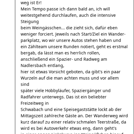
weg ist Er!
Mein Tempo passe ich dann bald an, ich will
weitestgehend durchlaufen, auch die intensive
Steigung
beim Weingässchen... die zieht sich, dafür eben
weniger forciert. Jeweils nach Start/Ziel ein Wander-
parkplatz, wo wir unsere Autos stehen haben und
ein Zählteam unsere Runden notiert, geht es erstmal
bergab, da lässt man es herrlich rollen,
anschließend ein Spazier- und Radweg am
Nadlersbach entlang,
hier ist etwas Vorsicht geboten, da gibt's ein paar
Wurzeln auf die man achten muss und vor allem
sind
später viele Hobbyläufer, Spaziergänger und
Radfahrer unterwegs. Das ist ein beliebter
Freizeitweg in
Schwabach und eine Speisegaststätte lockt ab der
Mittagszeit zahlreche Gäste an. Der Wanderweg wird
kurz darauf zu einer relativ schmalen Teerstraße, da
wird es bei Autoverkehr etwas eng, dann geht's