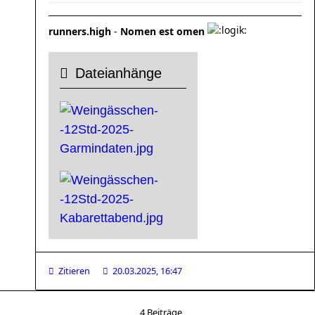
runners.high
-
Nomen est omen
Dateianhänge
Zitieren
20.03.2025, 16:47
4 Beiträge