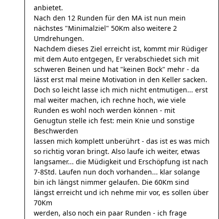
anbietet.
Nach den 12 Runden für den MA ist nun mein
nächstes "Minimalziel" 50Km also weitere 2
Umdrehungen.
Nachdem dieses Ziel erreicht ist, kommt mir Rüdiger
mit dem Auto entgegen, Er verabschiedet sich mit
schweren Beinen und hat "keinen Bock" mehr - da
lässt erst mal meine Motivation in den Keller sacken.
Doch so leicht lasse ich mich nicht entmutigen... erst
mal weiter machen, ich rechne hoch, wie viele
Runden es wohl noch werden können - mit
Genugtun stelle ich fest: mein Knie und sonstige
Beschwerden
lassen mich komplett unberührt - das ist es was mich
so richtig voran bringt. Also laufe ich weiter, etwas
langsamer... die Müdigkeit und Erschöpfung ist nach
7-8Std. Laufen nun doch vorhanden... klar solange
bin ich längst nimmer gelaufen. Die 60Km sind
längst erreicht und ich nehme mir vor, es sollen über
70Km
werden, also noch ein paar Runden - ich frage