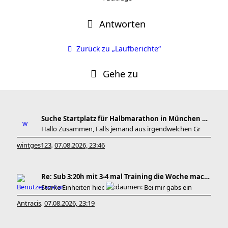
Antworten
Zurück zu „Laufberichte“
Gehe zu
Suche Startplatz für Halbmarathon in München am 11
Hallo Zusammen, Falls jemand aus irgendwelchen Gr
wintges123
07.08.2026, 23:46
,
Re: Sub 3:20h mit 3-4 mal Training die Woche machb
Starke Einheiten hier.
Bei mir gabs ein
Antracis
07.08.2026, 23:19
,