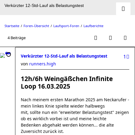
Verkürzter 12-Std-Lauf als Belastungstest
Startseite
Foren-Übersicht
Laufsport-Foren
Laufberichte
4 Beiträge
Verkürzter 12-Std-Lauf als Belastungstest
1
von
runners.high
12h/6h Weingäßchen Infinite
Loop 16.03.2025
Nach meinem ersten Marathon 2025 am Neckarufer -
mein linkes Knie spielte wieder halbwegs
mit, sollte nun ein "erweiteter Belastungstest" zeigen
ob es wirklich vorbei ist und meine leichte
Bedenken abgehakt werden können... die alte
Zuversicht zurück ist.