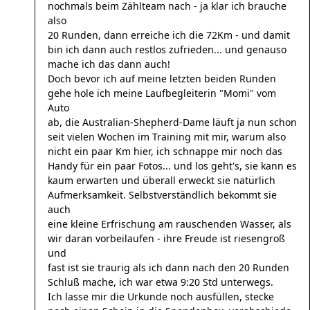
nochmals beim Zählteam nach - ja klar ich brauche
also
20 Runden, dann erreiche ich die 72Km - und damit
bin ich dann auch restlos zufrieden... und genauso
mache ich das dann auch!
Doch bevor ich auf meine letzten beiden Runden
gehe hole ich meine Laufbegleiterin "Momi" vom
Auto
ab, die Australian-Shepherd-Dame läuft ja nun schon
seit vielen Wochen im Training mit mir, warum also
nicht ein paar Km hier, ich schnappe mir noch das
Handy für ein paar Fotos... und los geht's, sie kann es
kaum erwarten und überall erweckt sie natürlich
Aufmerksamkeit. Selbstverständlich bekommt sie
auch
eine kleine Erfrischung am rauschenden Wasser, als
wir daran vorbeilaufen - ihre Freude ist riesengroß
und
fast ist sie traurig als ich dann nach den 20 Runden
Schluß mache, ich war etwa 9:20 Std unterwegs.
Ich lasse mir die Urkunde noch ausfüllen, stecke