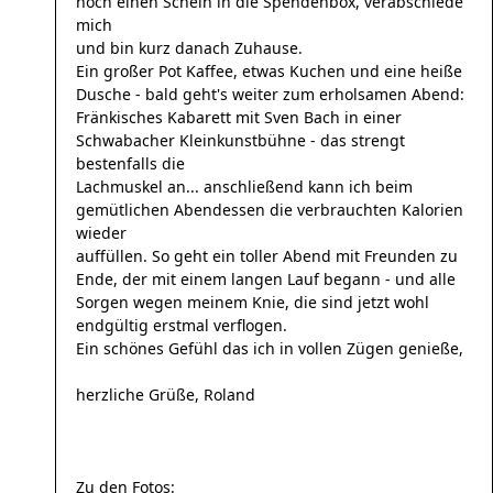
noch einen Schein in die Spendenbox, verabschiede
mich
und bin kurz danach Zuhause.
Ein großer Pot Kaffee, etwas Kuchen und eine heiße
Dusche - bald geht's weiter zum erholsamen Abend:
Fränkisches Kabarett mit Sven Bach in einer
Schwabacher Kleinkunstbühne - das strengt
bestenfalls die
Lachmuskel an... anschließend kann ich beim
gemütlichen Abendessen die verbrauchten Kalorien
wieder
auffüllen. So geht ein toller Abend mit Freunden zu
Ende, der mit einem langen Lauf begann - und alle
Sorgen wegen meinem Knie, die sind jetzt wohl
endgültig erstmal verflogen.
Ein schönes Gefühl das ich in vollen Zügen genieße,
herzliche Grüße, Roland
Zu den Fotos: