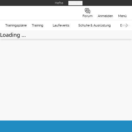
Hefte
Produkte
Forum
Anmelden
Menü
Trainingspläne
Training
Laufevents
Schuhe & Ausrüstung
Ernähr
Loading ...