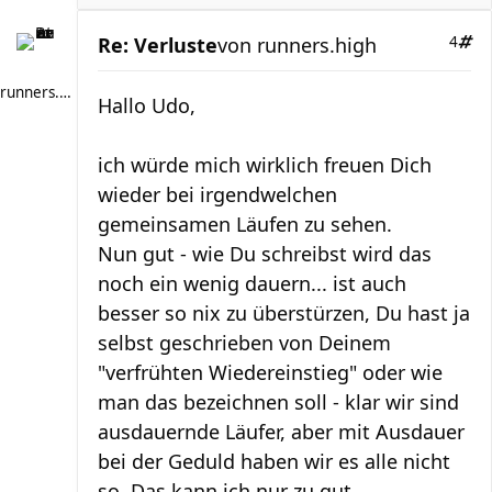
Re: Verluste
von
runners.high
4
runners.high
Hallo Udo,
ich würde mich wirklich freuen Dich
wieder bei irgendwelchen
gemeinsamen Läufen zu sehen.
Nun gut - wie Du schreibst wird das
noch ein wenig dauern... ist auch
besser so nix zu überstürzen, Du hast ja
selbst geschrieben von Deinem
"verfrühten Wiedereinstieg" oder wie
man das bezeichnen soll - klar wir sind
ausdauernde Läufer, aber mit Ausdauer
bei der Geduld haben wir es alle nicht
so. Das kann ich nur zu gut