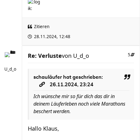
Zitieren
28.11.2024, 12:48
Re: Verluste
von
U_d_o
5
U_d_o
schauläufer
hat geschrieben:
26.11.2024, 23:24
Ich wünsche mir so für dich das dir in
deinem Läuferleben noch viele Marathons
beschert werden.
Hallo Klaus,