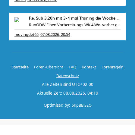
Re: Sub 3:20h mit 3-4 mal Training die Woche machb
RunODW Einen Vorbereitungs-WK 4 Wo. vorher gibt es
movingdet65
07.08.2026, 20:54
,
Startseite
Foren-Übersicht
FAQ
Kontakt
Forenregeln
Datenschutz
Alle Zeiten sind
UTC+02:00
Aktuelle Zeit: 08.08.2026, 04:19
Optimized by:
phpBB SEO