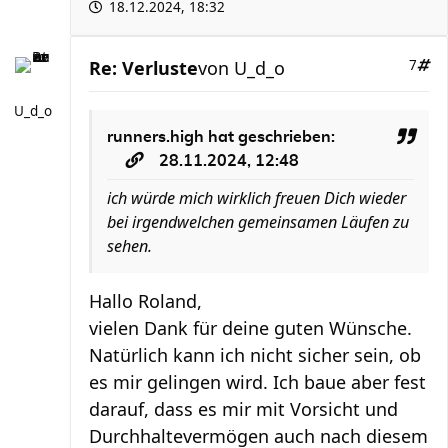
18.12.2024, 18:32
Re: Verluste
von
U_d_o
7
U_d_o
runners.high
hat geschrieben:
28.11.2024, 12:48
ich würde mich wirklich freuen Dich wieder
bei irgendwelchen gemeinsamen Läufen zu
sehen.
Hallo Roland,
vielen Dank für deine guten Wünsche.
Natürlich kann ich nicht sicher sein, ob
es mir gelingen wird. Ich baue aber fest
darauf, dass es mir mit Vorsicht und
Durchhaltevermögen auch nach diesem