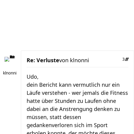
Re: Verluste
von
klnonni
3
klnonni
Udo,
dein Bericht kann vermutlich nur ein
Läufe verstehen - wer jemals die Fitness
hatte über Stunden zu Laufen ohne
dabei an die Anstrengung denken zu
müssen, statt dessen
gedankenverloren sich im Sport
erholen konnte, der möchte dieses