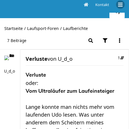
Kontakt
Verluste
Startseite
Laufsport-Foren
Laufberichte
7 Beiträge
Verluste
von
U_d_o
1
U_d_o
Verluste
oder:
Vom Ultraläufer zum Laufeinsteiger
Lange konnte man nichts mehr vom
laufenden Udo lesen. Was unter
anderem dem Scheitern meines