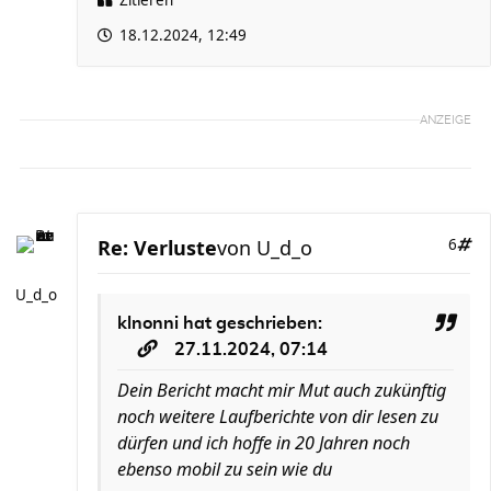
Zitieren
18.12.2024, 12:49
ANZEIGE
Re: Verluste
von
U_d_o
6
U_d_o
klnonni
hat geschrieben:
27.11.2024, 07:14
Dein Bericht macht mir Mut auch zukünftig
noch weitere Laufberichte von dir lesen zu
dürfen und ich hoffe in 20 Jahren noch
ebenso mobil zu sein wie du