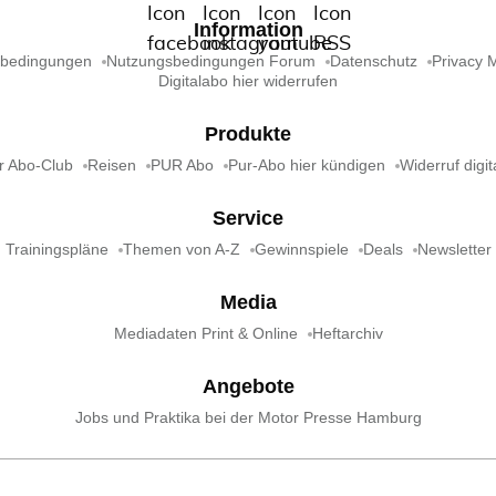
Information
sbedingungen
Nutzungsbedingungen Forum
Datenschutz
Privacy 
Digitalabo hier widerrufen
Produkte
r Abo-Club
Reisen
PUR Abo
Pur-Abo hier kündigen
Widerruf digit
Service
Trainingspläne
Themen von A-Z
Gewinnspiele
Deals
Newsletter
Media
Mediadaten Print & Online
Heftarchiv
Angebote
Jobs und Praktika bei der Motor Presse Hamburg