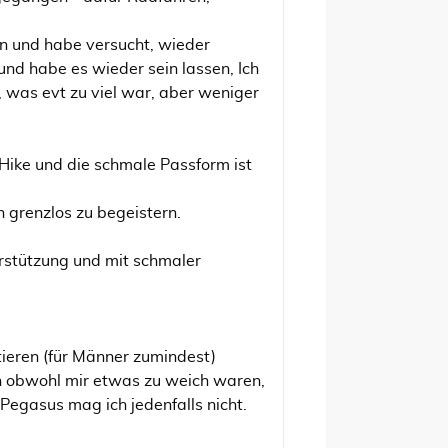
n und habe versucht, wieder
und habe es wieder sein lassen, Ich
 was evt zu viel war, aber weniger
Hike und die schmale Passform ist
 grenzlos zu begeistern.
rstützung und mit schmaler
stieren (für Männer zumindest)
n obwohl mir etwas zu weich waren,
 Pegasus mag ich jedenfalls nicht.