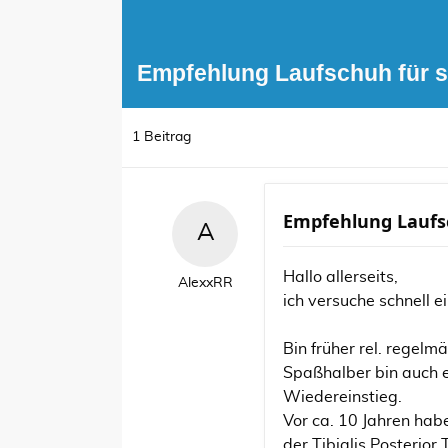
Empfehlung Laufschuh für s
1 Beitrag
Empfehlung Laufsc
Hallo allerseits,
AlexxRR
ich versuche schnell ei
Bin früher rel. regel
Spaßhalber bin auch 
Wiedereinstieg.
Vor ca. 10 Jahren hab
der Tibialis Posterior