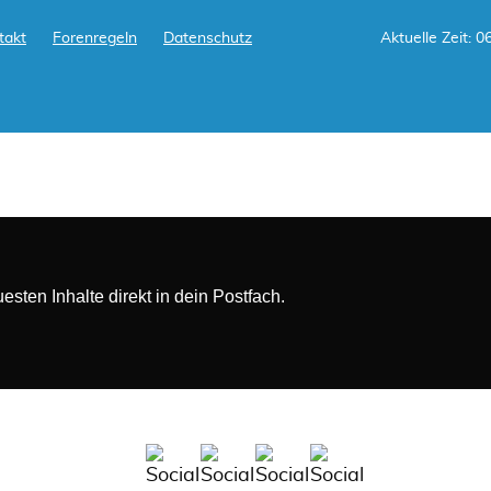
takt
Forenregeln
Datenschutz
Aktuelle Zeit: 0
sten Inhalte direkt in dein Postfach.