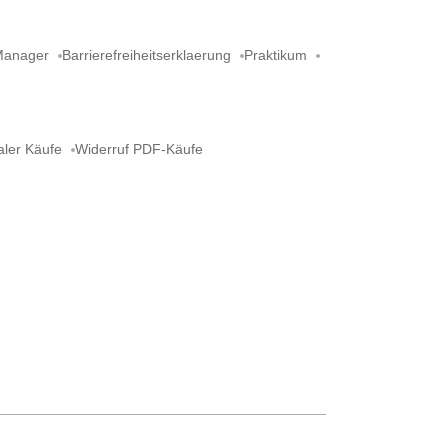
Manager
Barrierefreiheitserklaerung
Praktikum
aler Käufe
Widerruf PDF-Käufe