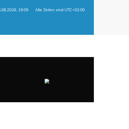
6.08.2026, 19:09
Alle Zeiten sind
UTC+02:00