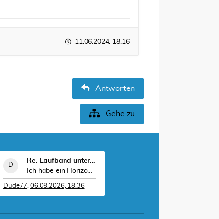
11.06.2024, 18:16
Antworten
Gehe zu
Re: Laufband unter 2000€
Ich habe ein Horizon 7.4AT und bin sehr zufrieden
Dude77
,
06.08.2026, 18:36