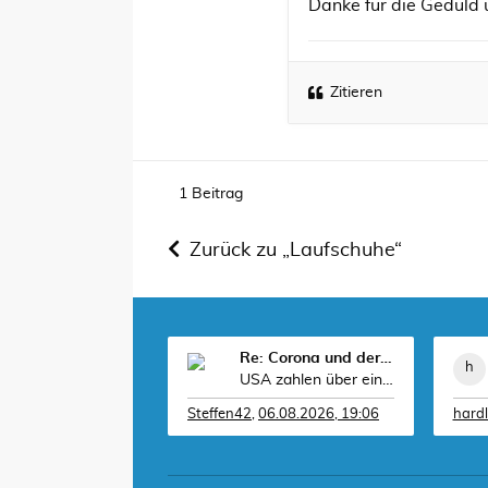
Danke für die Geduld 
Zitieren
1 Beitrag
Zurück zu „Laufschuhe“
Re: Corona und der Sport
USA zahlen über eine Milliarde Dollar, damit RWE k
Steffen42
,
06.08.2026, 19:06
hard