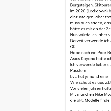
Bergsteigen, Skitouren
Im 2020 (Lockdown) b
einzusteigen, aber tro
muss auch sagen, dass
hätte es mir an der Ze
Nun würde ich, aber v
Derzeit verwende ich 
OK.
Habe noch ein Paar Br
Asics Kayano hatte ic
Ich verwende lieber e
Passform.
Evt. hat jemand eine 
Wie schaut es aus z.
Vor vielen Jahren hatt
Mit manchen Nike Mode
die akt. Modelle finde