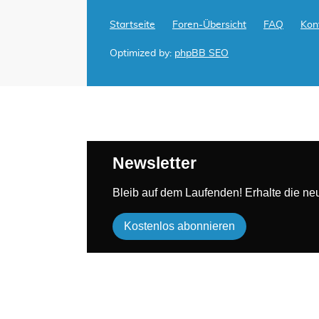
Startseite
Foren-Übersicht
FAQ
Kon
Optimized by:
phpBB SEO
Newsletter
Bleib auf dem Laufenden! Erhalte die neue
Kostenlos abonnieren