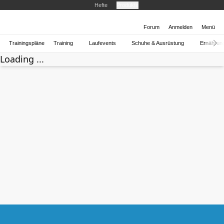
Hefte
Produkte
Forum
Anmelden
Menü
Trainingspläne
Training
Laufevents
Schuhe & Ausrüstung
Ernährun
Loading ...