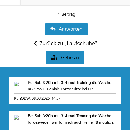
1 Beitrag
Antworten
Zurück zu „Laufschuhe“
Gehe zu
Re: Sub 3:20h mit 3-4 mal Training die Woche machb
KG-175573 Geniale Fortschritte bei Dir
RunODW
08.08.2026, 14:57
,
, zudem
Re: Sub 3:20h mit 3-4 mal Training die Woche machb
Jo, deswegen war für mich auch keine PB möglich.