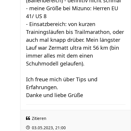
(Ballenbereich) - definitiv nicht schmal
- meine Größe bei Mizuno: Herren EU
41/ US 8
- Einsatzbereich: von kurzen
Trainingsläufen bis Trailmarathon, oder
auch mal knapp drüber. Mein längster
Lauf war Zermatt ultra mit 56 km (bin
immer alles mit dem einen
Schuhmodell gelaufen).
Ich freue mich über Tips und
Erfahrungen.
Danke und liebe Grüße
Zitieren
03.05.2023, 21:00