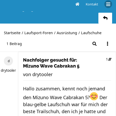
Kontakt
Nachfolger gesucht für: Mizuno Wave Cabrakan 5
Startseite
Laufsport-Foren
Ausrüstung
Laufschuhe
1 Beitrag
1
Nachfolger gesucht für:
Mizuno Wave Cabrakan 5
drytooler
von
drytooler
Hallo zusammen, kennt noch jemand
den Mizuno Wave Cabrakan 5?
Der
blau-gelbe Laufschuh war für mich der
beste Trailschuh, den ich je hatte und