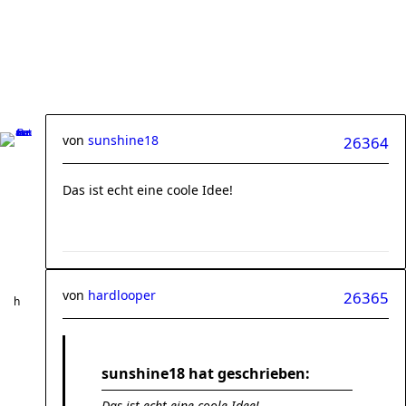
von
sunshine18
26364
Das ist echt eine coole Idee!
von
hardlooper
26365
sunshine18 hat geschrieben:
Das ist echt eine coole Idee!