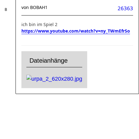
von
BOBAH1
26363
ich bin im Spiel 2
https://www.youtube.com/watch?v=ny_TWmEfrSo
Dateianhänge