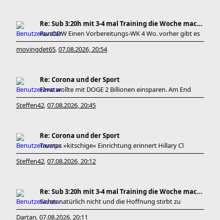
Re: Sub 3:20h mit 3-4 mal Training die Woche machb
RunODW Einen Vorbereitungs-WK 4 Wo. vorher gibt es
movingdet65
07.08.2026, 20:54
,
Re: Corona und der Sport
Elmo wollte mit DOGE 2 Billionen einsparen. Am End
Steffen42
07.08.2026, 20:45
,
Re: Corona und der Sport
Trumps »kitschige« Einrichtung erinnert Hillary Cl
Steffen42
07.08.2026, 20:12
,
Re: Sub 3:20h mit 3-4 mal Training die Woche machb
Sicher natürlich nicht und die Hoffnung stirbt zu
Dartan
07.08.2026, 20:11
,