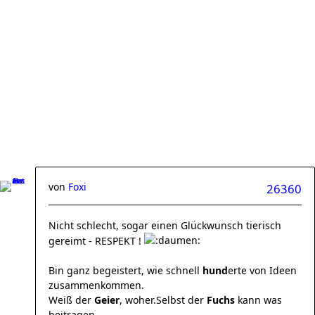
von
Foxi
26360
Nicht schlecht, sogar einen Glückwunsch tierisch
gereimt - RESPEKT !
Bin ganz begeistert, wie schnell
hund
erte von Ideen
zusammenkommen.
Weiß der
Geier
, woher.Selbst der
Fuchs
kann was
beitragen,