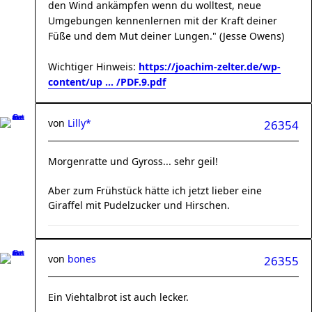
den Wind ankämpfen wenn du wolltest, neue
Umgebungen kennenlernen mit der Kraft deiner
Füße und dem Mut deiner Lungen." (Jesse Owens)
Wichtiger Hinweis:
https://joachim-zelter.de/wp-
content/up ... /PDF.9.pdf
von
Lilly*
26354
Morgenratte und Gyross... sehr geil!
Aber zum Frühstück hätte ich jetzt lieber eine
Giraffel mit Pudelzucker und Hirschen.
von
bones
26355
Ein Viehtalbrot ist auch lecker.