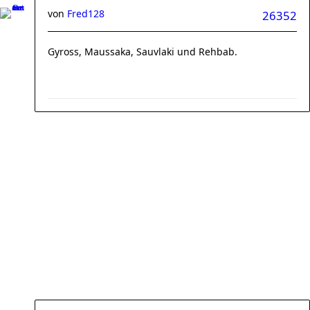
von
Fred128
26352
Gyross, Maussaka, Sauvlaki und Rehbab.