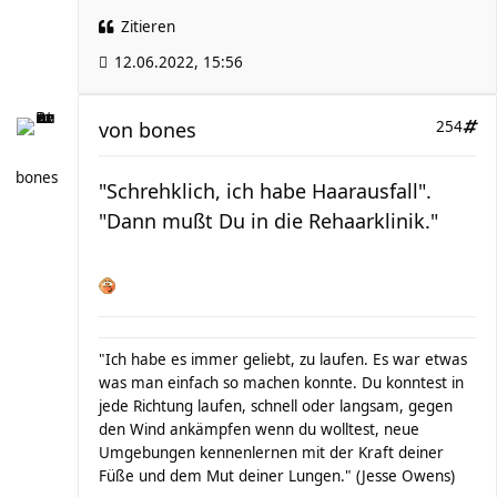
Zitieren
12.06.2022, 15:56
von
bones
254
bones
"Schrehklich, ich habe Haarausfall".
"Dann mußt Du in die Rehaarklinik."
"Ich habe es immer geliebt, zu laufen. Es war etwas
was man einfach so machen konnte. Du konntest in
jede Richtung laufen, schnell oder langsam, gegen
den Wind ankämpfen wenn du wolltest, neue
Umgebungen kennenlernen mit der Kraft deiner
Füße und dem Mut deiner Lungen." (Jesse Owens)