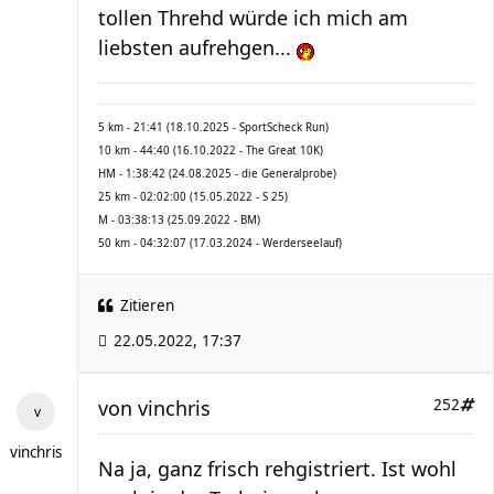
tollen Threhd würde ich mich am
liebsten aufrehgen...
5 km - 21:41 (18.10.2025 - SportScheck Run)
10 km - 44:40 (16.10.2022 - The Great 10K)
HM - 1:38:42 (24.08.2025 - die Generalprobe)
25 km - 02:02:00 (15.05.2022 - S 25)
M - 03:38:13 (25.09.2022 - BM)
50 km - 04:32:07 (17.03.2024 - Werderseelauf)
Zitieren
22.05.2022, 17:37
von
vinchris
252
vinchris
Na ja, ganz frisch rehgistriert. Ist wohl