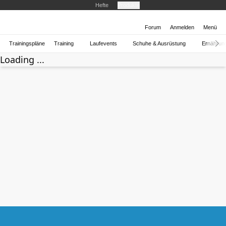
Hefte
Produkte
Forum
Anmelden
Menü
Trainingspläne
Training
Laufevents
Schuhe & Ausrüstung
Ernährun
Loading ...