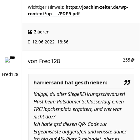
Wichtiger Hinweis:
https://joachim-zelter.de/wp-
content/up ... /PDF.9.pdf
Zitieren
12.06.2022, 18:56
von
Fred128
255
Fred128
harriersand hat geschrieben:
Knippi, du alter SiegeREHrungsschwänzer!
Hast beim Potsdamer Schlösserlauf einen
TREHppchenplatz ergattert, und wer war
nicht da??
Ich hatte gsd diesen QR- Code zur
Ergebnisliste aufgerufen und wusste daher,
ich bin auf AK- Platz 2 gelandet, aber es