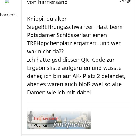
von
harriersand
253
harriersand
Knippi, du alter
SiegeREHrungsschwänzer! Hast beim
Potsdamer Schlösserlauf einen
TREHppchenplatz ergattert, und wer
war nicht da??
Ich hatte gsd diesen QR- Code zur
Ergebnisliste aufgerufen und wusste
daher, ich bin auf AK- Platz 2 gelandet,
aber es waren auch bloß zwei so alte
Damen wie ich mit dabei.