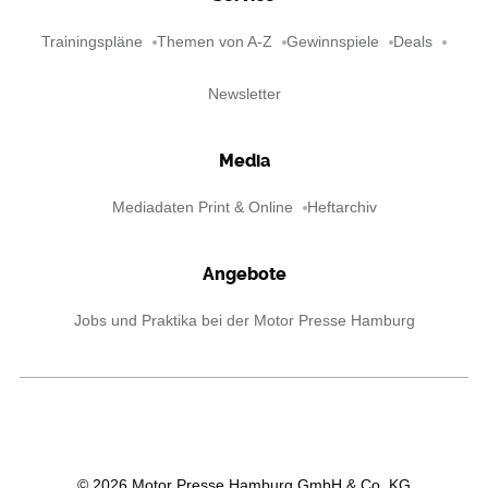
Trainingspläne
Themen von A-Z
Gewinnspiele
Deals
Newsletter
Media
Mediadaten Print & Online
Heftarchiv
Angebote
Jobs und Praktika bei der Motor Presse Hamburg
©
2026
Motor Presse Hamburg GmbH & Co. KG