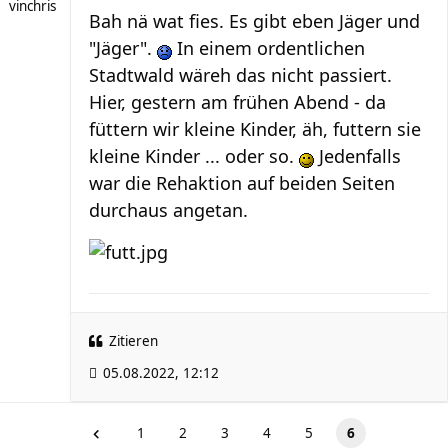
vinchris
Bah nä wat fies. Es gibt eben Jäger und
"Jäger".
In einem ordentlichen
Stadtwald wäreh das nicht passiert.
Hier, gestern am frühen Abend - da
füttern wir kleine Kinder, äh, futtern sie
kleine Kinder ... oder so.
Jedenfalls
war die Rehaktion auf beiden Seiten
durchaus angetan.
Zitieren
05.08.2022, 12:12
1
2
3
4
5
6