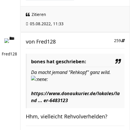
Zitieren
05.08.2022, 11:33
von
Fred128
259
Fred128
bones hat geschrieben:
Da macht jemand "Rehkopf" ganz wild.
https://www.donaukurier.de/lokales/la
nd ... er-6483123
Hhm, vielleicht Rehvolverhelden?