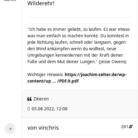
Wilderehr!
"Ich habe es immer geliebt, zu laufen. Es war etwas
was man einfach so machen konnte. Du konntest in
jede Richtung laufen, schnell oder langsam, gegen
den Wind ankämpfen wenn du wolltest, neue
Umgebungen kennenlernen mit der Kraft deiner
Füße und dem Mut deiner Lungen." (Jesse Owens)
Wichtiger Hinweis:
https://joachim-zelter.de/wp-
content/up ... /PDF.9.pdf
Zitieren
05.08.2022, 12:08
von
vinchris
261