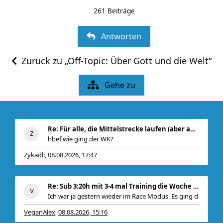
261 Beiträge
Antworten
Zurück zu „Off-Topic: Über Gott und die Welt“
Gehe zu
Re: Für alle, die Mittelstrecke laufen (aber auch
hbef wie ging der WK?
Zykadli
08.08.2026, 17:47
,
Re: Sub 3:20h mit 3-4 mal Training die Woche machb
Ich war ja gestern wieder im Race Modus. Es ging d
VeganAlex
08.08.2026, 15:16
,