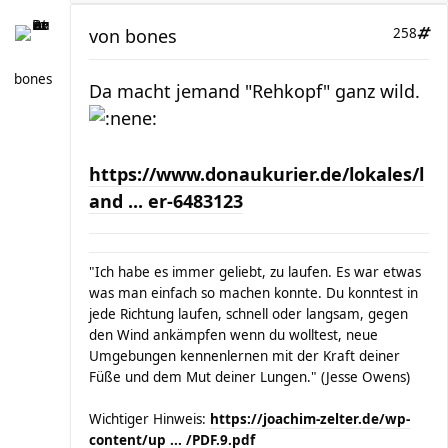
von
bones
258
bones
Da macht jemand "Rehkopf" ganz wild.
https://www.donaukurier.de/lokales/l
and ... er-6483123
"Ich habe es immer geliebt, zu laufen. Es war etwas
was man einfach so machen konnte. Du konntest in
jede Richtung laufen, schnell oder langsam, gegen
den Wind ankämpfen wenn du wolltest, neue
Umgebungen kennenlernen mit der Kraft deiner
Füße und dem Mut deiner Lungen." (Jesse Owens)
Wichtiger Hinweis:
https://joachim-zelter.de/wp-
content/up ... /PDF.9.pdf