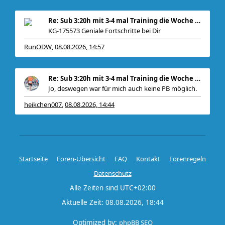
Re: Sub 3:20h mit 3-4 mal Training die Woche machb
KG-175573 Geniale Fortschritte bei Dir
RunODW
08.08.2026, 14:57
,
, zudem
Re: Sub 3:20h mit 3-4 mal Training die Woche machb
Jo, deswegen war für mich auch keine PB möglich.
heikchen007
08.08.2026, 14:44
,
Startseite
Foren-Übersicht
FAQ
Kontakt
Forenregeln
Datenschutz
Alle Zeiten sind
UTC+02:00
Aktuelle Zeit: 08.08.2026, 18:44
Optimized by:
phpBB SEO