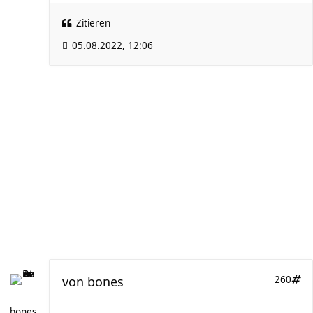
Zitieren
05.08.2022, 12:06
von
bones
260
bones