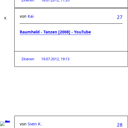
Zitieren
18.07.2012, 11:35
von
Kai
27
Raumheld - Tanzen [2008] - YouTube
Zitieren
19.07.2012, 19:13
von
Sven K.
28