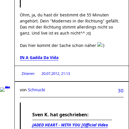
Öhm, ja, du hast dir bestimmt die 55 Minuten
angehört. Dein "Modernes in der Richtung" gefällt.
Das mit der Richtung stimmt allerdings nicht so
ganz. Und live ist es auch nicht^^ ;o)
Das hier kommt der Sache schon näher
IN A Gadda Da Vida
Zitieren
20.07.2012, 21:13
von
Schnucki
30
Sven K. hat geschrieben:
JADED HEART - WITH YOU [Official Video