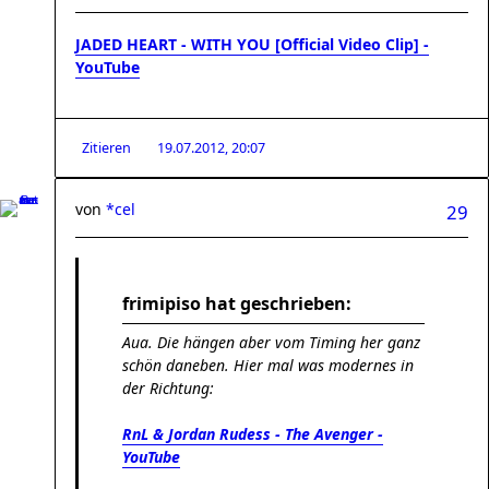
JADED HEART - WITH YOU [Official Video Clip] -
YouTube
Zitieren
19.07.2012, 20:07
von
*cel
29
frimipiso hat geschrieben:
Aua. Die hängen aber vom Timing her ganz
schön daneben. Hier mal was modernes in
der Richtung:
RnL & Jordan Rudess - The Avenger -
YouTube