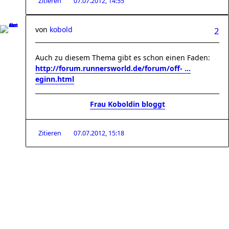
Zitieren
07.07.2012, 14:55
von
kobold
2
Auch zu diesem Thema gibt es schon einen Faden:
http://forum.runnersworld.de/forum/off- ...
eginn.html
Frau Koboldin bloggt
Zitieren
07.07.2012, 15:18