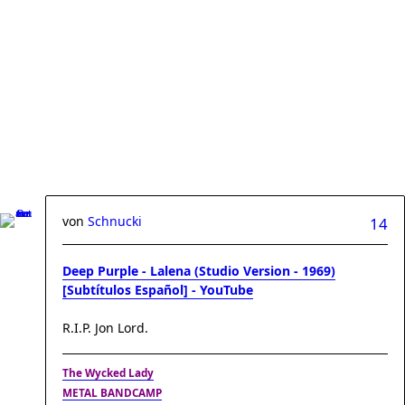
von
Schnucki
14
Deep Purple - Lalena (Studio Version - 1969)
[Subtítulos Español] - YouTube
R.I.P. Jon Lord.
The Wycked Lady
METAL BANDCAMP