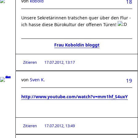
von
kobold
18
Unsere Sekretärinnen tratschen quer über den Flur -
ich hasse diese Bürokultur der offenen Türen!
Frau Koboldin bloggt
Zitieren
17.07.2012, 13:17
von
Sven K.
19
http://www.youtube.com/watch?v=mm1hf_S4uxY
Zitieren
17.07.2012, 13:49