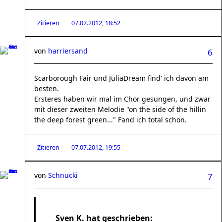
Zitieren
07.07.2012, 18:52
von
harriersand
6
Scarborough Fair und JuliaDream find' ich davon am
besten.
Ersteres haben wir mal im Chor gesungen, und zwar
mit dieser zweiten Melodie "on the side of the hillin
the deep forest green..." Fand ich total schön.
Zitieren
07.07.2012, 19:55
von
Schnucki
7
Sven K. hat geschrieben: