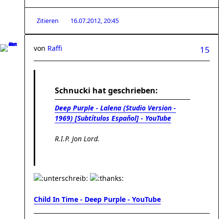
Zitieren
16.07.2012, 20:45
von
Raffi
15
Schnucki hat geschrieben:
Deep Purple - Lalena (Studio Version -
1969) [Subtítulos Español] - YouTube
R.I.P. Jon Lord.
Child In Time - Deep Purple - YouTube