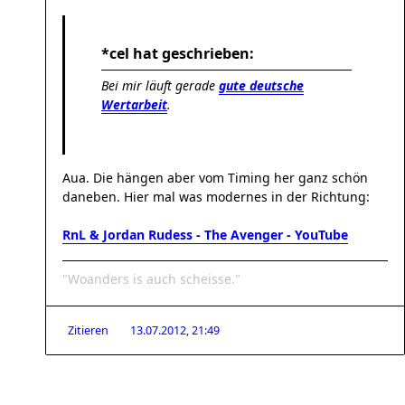
*cel hat geschrieben:
Bei mir läuft gerade
gute deutsche
Wertarbeit
.
Aua. Die hängen aber vom Timing her ganz schön
daneben. Hier mal was modernes in der Richtung:
RnL & Jordan Rudess - The Avenger - YouTube
"Woanders is auch scheisse."
Zitieren
13.07.2012, 21:49