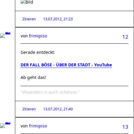
Zitieren
13.07.2012, 21:23
von
frimipiso
12
Gerade entdeckt:
DER FALL BÖSE - ÜBER DER STADT - YouTube
Ab geht das!
"Woanders is auch scheisse."
Zitieren
13.07.2012, 21:40
von
frimipiso
13