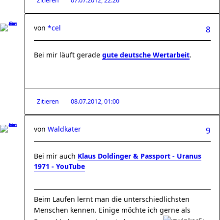
Zitieren
07.07.2012, 22:26
von
*cel
8
Bei mir läuft gerade
gute deutsche Wertarbeit
.
Zitieren
08.07.2012, 01:00
von
Waldkater
9
Bei mir auch
Klaus Doldinger & Passport - Uranus
1971 - YouTube
Beim Laufen lernt man die unterschiedlichsten
Menschen kennen. Einige möchte ich gerne als