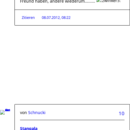
Freund haben, andere wiederum.........
Zitieren
08.07.2012, 08:22
von
Schnucki
10
Stangala