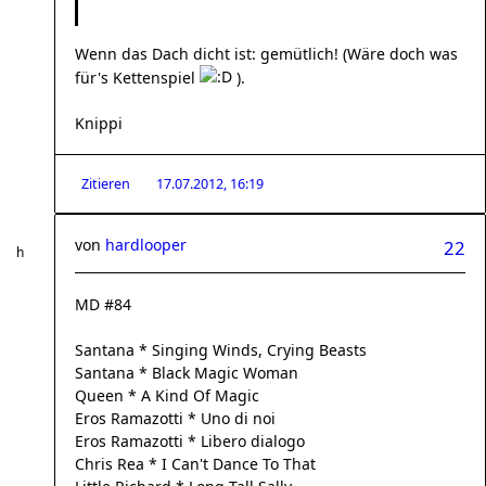
Wenn das Dach dicht ist: gemütlich! (Wäre doch was
für's Kettenspiel
).
Knippi
Zitieren
17.07.2012, 16:19
von
hardlooper
22
MD #84
Santana * Singing Winds, Crying Beasts
Santana * Black Magic Woman
Queen * A Kind Of Magic
Eros Ramazotti * Uno di noi
Eros Ramazotti * Libero dialogo
Chris Rea * I Can't Dance To That