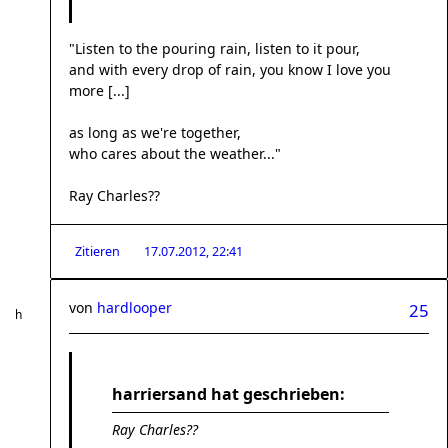
"Listen to the pouring rain, listen to it pour,
and with every drop of rain, you know I love you
more [...]
as long as we're together,
who cares about the weather..."
Ray Charles??
Zitieren
17.07.2012, 22:41
von
hardlooper
25
harriersand hat geschrieben:
Ray Charles??