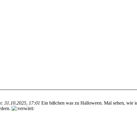
n:
31.10.2025, 17:01
Ein bißchen was zu Halloween. Mal sehen, wie ic
rdern.