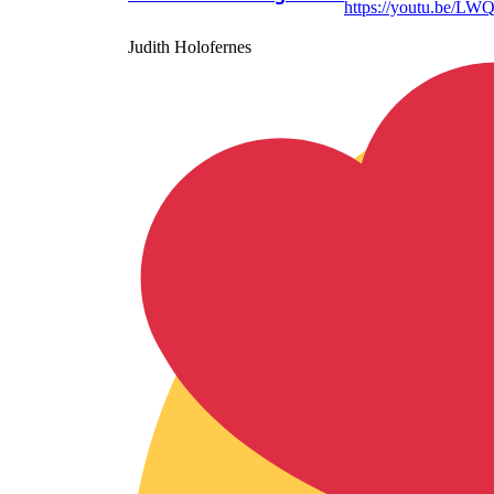
https://youtu.be/
Judith Holofernes