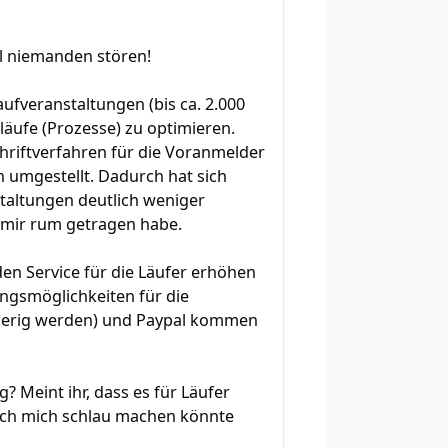
hl niemanden stören!
aufveranstaltungen (bis ca. 2.000
bläufe (Prozesse) zu optimieren.
chriftverfahren für die Voranmelder
umgestellt. Dadurch hat sich
taltungen deutlich weniger
it mir rum getragen habe.
den Service für die Läufer erhöhen
ungsmöglichkeiten für die
wierig werden) und Paypal kommen
? Meint ihr, dass es für Läufer
o ich mich schlau machen könnte