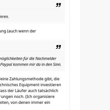
ieren.
erung (auch wenn der
möglichkeiten für die Nachmelder
d Paypal kommen mir da in den Sinn.
ndeine Zahlungsmethode gibt, die
echnisches Equipment investieren
 dass der Läufer auch tatsächlich
erungen noch. (Ich organisiere
beiten, von denen immer ein