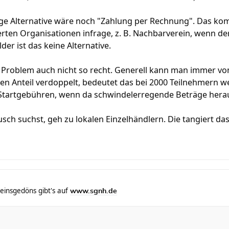
ige Alternative wäre noch "Zahlung per Rechnung". Das kom
ten Organisationen infrage, z. B. Nachbarverein, wenn de
er ist das keine Alternative.
s Problem auch nicht so recht. Generell kann man immer v
en Anteil verdoppelt, bedeutet das bei 2000 Teilnehmern w
 Startgebühren, wenn da schwindelerregende Beträge he
ch suchst, geh zu lokalen Einzelhändlern. Die tangiert da
einsgedöns gibt's auf
www.sgnh.de