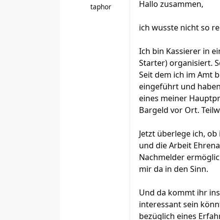
Hallo zusammen,
taphor
ich wusste nicht so 
Ich bin Kassierer in e
Starter) organisiert.
Seit dem ich im Amt b
eingeführt und haben
eines meiner Hauptpr
Bargeld vor Ort. Teil
Jetzt überlege ich, o
und die Arbeit Ehrena
Nachmelder ermöglich
mir da in den Sinn.
Und da kommt ihr ins 
interessant sein könn
bezüglich eines Erfa