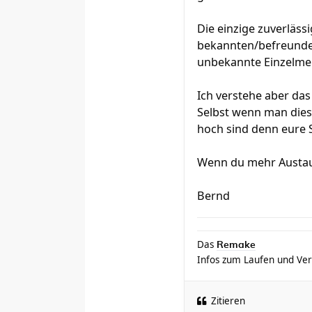
Die einzige zuverläss
bekannten/befreunder
unbekannte Einzelmeld
Ich verstehe aber da
Selbst wenn man dies
hoch sind denn eure
Wenn du mehr Austaus
Bernd
Das
Remake
Infos zum Laufen und Ver
Zitieren