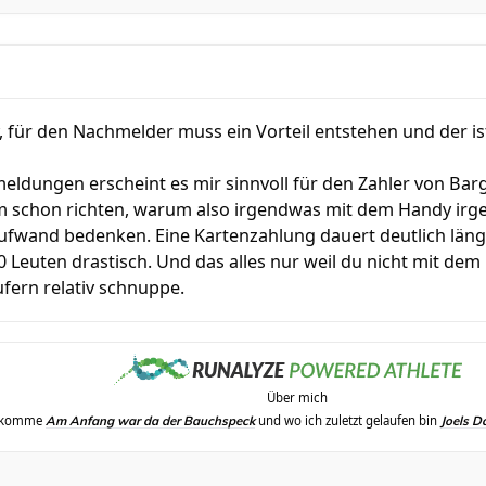
, für den Nachmelder muss ein Vorteil entstehen und der is
eldungen erscheint es mir sinnvoll für den Zahler von Bar
im schon richten, warum also irgendwas mit dem Handy ir
ufwand bedenken. Eine Kartenzahlung dauert deutlich länge
00 Leuten drastisch. Und das alles nur weil du nicht mit dem
ufern relativ schnuppe.
Über mich
erkomme
und wo ich zuletzt gelaufen bin
Am Anfang war da der Bauchspeck
Joels D