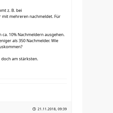
mt z. B. bei
r mit mehreren nachmeldet. Für
on ca. 10% Nachmeldern ausgehen.
eniger als 350 Nachmelder. Wie
rauskommen?
s doch am stärksten.
21.11.2018, 09:39