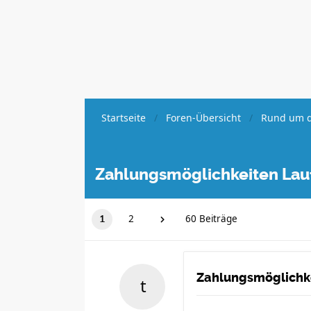
Startseite
Foren-Übersicht
Rund um d
Zahlungsmöglichkeiten Lau
2
60 Beiträge
1
Zahlungsmöglichk