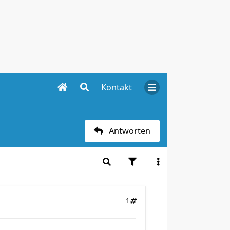
Kontakt
Antworten
1