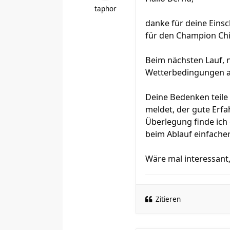
taphor
danke für deine Eins
für den Champion Chip
Beim nächsten Lauf, n
Wetterbedingungen ab
Deine Bedenken teile 
meldet, der gute Erf
Überlegung finde ich 
beim Ablauf einfacher
Wäre mal interessant
Zitieren