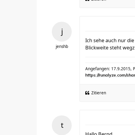
Ich sehe auch nur die
jenshb
Blickweite steht wegz
Angefangen: 17.9.2015, PB
https://runalyze.com/sha
Zitieren
Hallo Bernd,