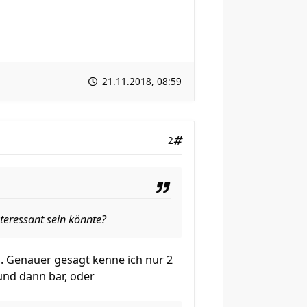
21.11.2018, 08:59
2
nteressant sein könnte?
n. Genauer gesagt kenne ich nur 2
und dann bar, oder