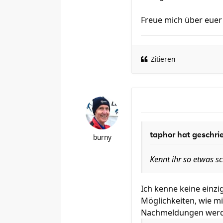
Freue mich über euer
Zitieren
taphor hat geschri
burny
Kennt ihr so etwas sc
Ich kenne keine einz
Möglichkeiten, wie m
Nachmeldungen werd