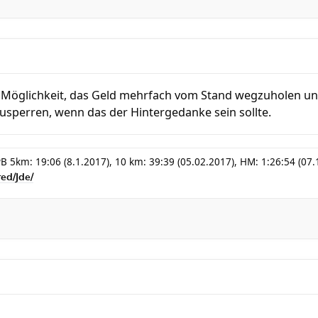
 Möglichkeit, das Geld mehrfach vom Stand wegzuholen und 
usperren, wenn das der Hintergedanke sein sollte.
 5km: 19:06 (8.1.2017), 10 km: 39:39 (05.02.2017), HM: 1:26:54 (07.1
red/Jde/