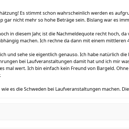
chätzung! Es stimmt schon wahrscheinlich werden es aufgr
 gar nicht mehr so hohe Beträge sein. Bislang war es immer
och in diesem Jahr, ist die Nachmeldequote recht hoch, da v
hängig machen. Ich rechne da dann mit einem mittleren 4 
ich und sehe sie eigentlich genauso. Ich habe natürlich di
ahrungen bei Laufveranstaltungen damit hat und ich mir w
es mal wert. Ich bin einfach kein Freund von Bargeld. Ohne B
.
, wie es die Schweden bei Laufveranstaltungen machen. Die