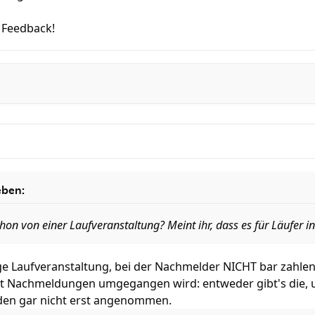
 Feedback!
eben:
hon von einer Laufveranstaltung? Meint ihr, dass es für Läufer i
ige Laufveranstaltung, bei der Nachmelder NICHT bar zahle
it Nachmeldungen umgegangen wird: entweder gibt's die, 
en gar nicht erst angenommen.