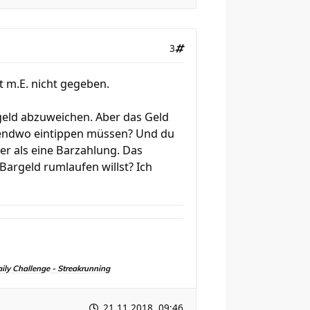
3
t m.E. nicht gegeben.
geld abzuweichen. Aber das Geld
gendwo eintippen müssen? Und du
r als eine Barzahlung. Das
 Bargeld rumlaufen willst? Ich
aily Challenge - Streakrunning
21.11.2018, 09:46