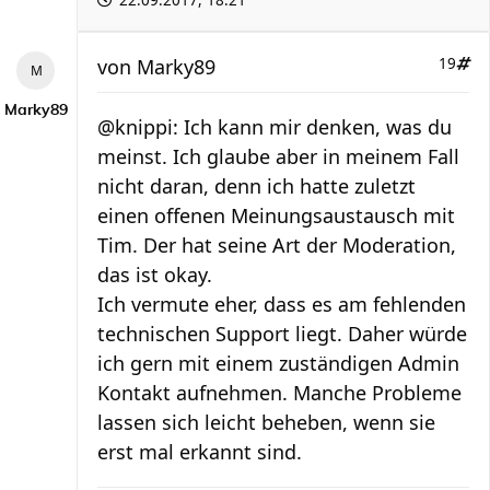
22.09.2017, 18:21
von
Marky89
19
Marky89
@knippi: Ich kann mir denken, was du
meinst. Ich glaube aber in meinem Fall
nicht daran, denn ich hatte zuletzt
einen offenen Meinungsaustausch mit
Tim. Der hat seine Art der Moderation,
das ist okay.
Ich vermute eher, dass es am fehlenden
technischen Support liegt. Daher würde
ich gern mit einem zuständigen Admin
Kontakt aufnehmen. Manche Probleme
lassen sich leicht beheben, wenn sie
erst mal erkannt sind.