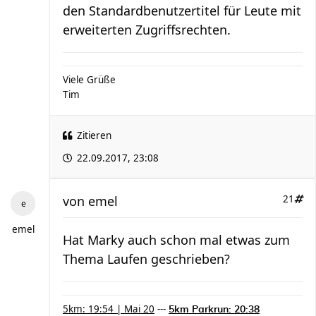
den Standardbenutzertitel für Leute mit
erweiterten Zugriffsrechten.
Viele Grüße
Tim
Zitieren
22.09.2017, 23:08
von
emel
21
emel
Hat Marky auch schon mal etwas zum
Thema Laufen geschrieben?
5km: 19:54 | Mai 20
---
5km Parkrun: 20:38