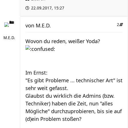
22.09.2017, 15:27
von
M.E.D.
2
M.E.D.
Wovon du reden, weißer Yoda?
Im Ernst:
"Es gibt Probleme ... technischer Art" ist
sehr weit gefasst.
Glaubst du wirklich die Admins (bzw.
Techniker) haben die Zeit, nun "alles
Mögliche" durchzuprobieren, bis sie auf
(d)ein Problem stoßen?