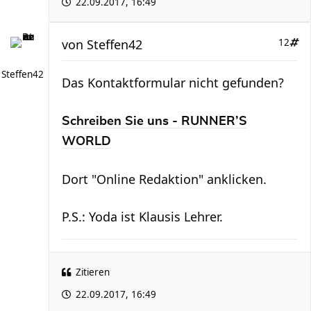
22.09.2017, 16:49
von
Steffen42
12
Steffen42
Das Kontaktformular nicht gefunden?
Schreiben Sie uns - RUNNER’S
WORLD
Dort "Online Redaktion" anklicken.
P.S.: Yoda ist Klausis Lehrer.
Zitieren
22.09.2017, 16:49