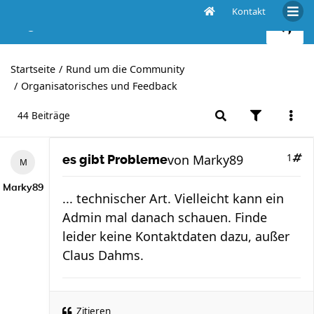
Kontakt
es gibt Probleme
Startseite
Rund um die Community
Organisatorisches und Feedback
44 Beiträge
von
Marky89
1
es gibt Probleme
Marky89
... technischer Art. Vielleicht kann ein
Admin mal danach schauen. Finde
leider keine Kontaktdaten dazu, außer
Claus Dahms.
Zitieren