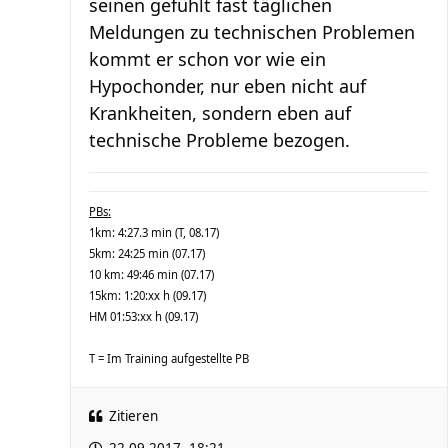
seinen gefühlt fast täglichen
Meldungen zu technischen Problemen
kommt er schon vor wie ein
Hypochonder, nur eben nicht auf
Krankheiten, sondern eben auf
technische Probleme bezogen.
PBs:
1km: 4:27.3 min (T, 08.17)
5km: 24:25 min (07.17)
10 km: 49:46 min (07.17)
15km: 1:20:xx h (09.17)
HM 01:53:xx h (09.17)
T = Im Training aufgestellte PB
Zitieren