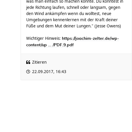
was man einfach so machen konnte. Du konntest in
jede Richtung laufen, schnell oder langsam, gegen
den Wind ankämpfen wenn du wolltest, neue
Umgebungen kennenlernen mit der Kraft deiner
Füße und dem Mut deiner Lungen." (Jesse Owens)
Wichtiger Hinweis:
https://joachim-zelter.de/wp-
content/up ... /PDF.9.pdf
Zitieren
22.09.2017, 16:43