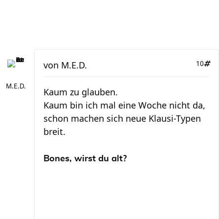
von
M.E.D.
10
M.E.D.
Kaum zu glauben.
Kaum bin ich mal eine Woche nicht da,
schon machen sich neue Klausi-Typen
breit.
Bones, wirst du alt?