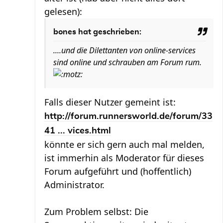
gelesen):
bones hat geschrieben:
....und die Dilettanten von online-services
sind online und schrauben am Forum rum.
Falls dieser Nutzer gemeint ist:
http://forum.runnersworld.de/forum/33
41 ... vices.html
könnte er sich gern auch mal melden,
ist immerhin als Moderator für dieses
Forum aufgeführt und (hoffentlich)
Administrator.
Zum Problem selbst: Die