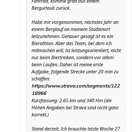
Fahrrad, komme grad aus einem
Bergurlaub zurück.
Habe mir vorgenommen, nächstes Jahr an
einem Berglauf an meinem Studienort
teilzunehmen. Genauer gesagt ist es ein
Bierathlon. Aber das Team, bei dem ich
mitmachen will, ist leistungsorientiert, nicht
nur beim Biertrinken, sondern vor allem
beim Laufen. Daher ist meine erste
Aufgabe, folgende Strecke unter 20 min zu
schaffen:
https://www.strava.com/segments/122
18966
Kurzfassung: 2.65 km und 340 Hm (die
Höhen Angaben bei Strava sind nicht ganz
korrekt.)
Stand derzeit: Ich brauchte letzte Woche 27