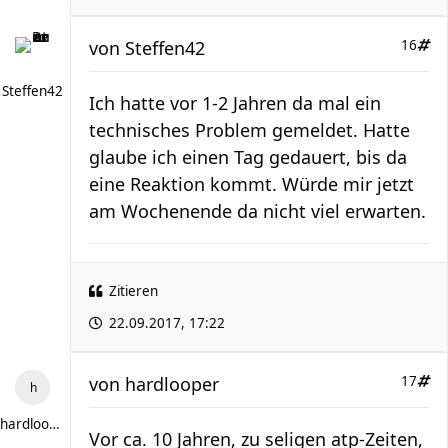
von
Steffen42
16
Steffen42
Ich hatte vor 1-2 Jahren da mal ein
technisches Problem gemeldet. Hatte
glaube ich einen Tag gedauert, bis da
eine Reaktion kommt. Würde mir jetzt
am Wochenende da nicht viel erwarten.
Zitieren
22.09.2017, 17:22
von
hardlooper
17
hardlooper
Vor ca. 10 Jahren, zu seligen atp-Zeiten,