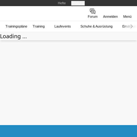
Hefte
Produkte
Forum
Anmelden
Menü
Trainingspläne
Training
Laufevents
Schuhe & Ausrüstung
Ernährun
Loading ...