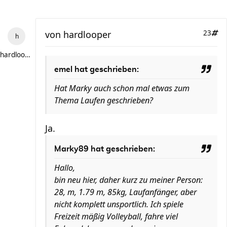
von
hardlooper
23
hardlooper
emel hat geschrieben:
Hat Marky auch schon mal etwas zum
Thema Laufen geschrieben?
Ja.
Marky89 hat geschrieben:
Hallo,
bin neu hier, daher kurz zu meiner Person:
28, m, 1.79 m, 85kg, Laufanfänger, aber
nicht komplett unsportlich. Ich spiele
Freizeit mäßig Volleyball, fahre viel