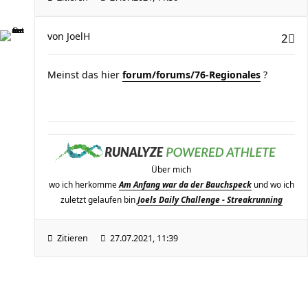
von
JoelH
2
Meinst das hier
forum/forums/76-Regionales
?
Über mich
wo ich herkomme
Am Anfang war da der Bauchspeck
und wo ich
zuletzt gelaufen bin
Joels Daily Challenge - Streakrunning
Zitieren
27.07.2021, 11:39