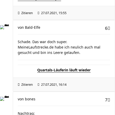
Zitieren
27.07.2021, 15:55
von
Bald-Elfe
6
Schade. Das war doch super.
MeineLaufstrecke.de habe ich neulich auch mal
gesucht und bin ins Leere gelaufen.
Quartals-Läuferin läuft wieder
Zitieren
27.07.2021, 16:14
von
bones
7
Nachtrag: