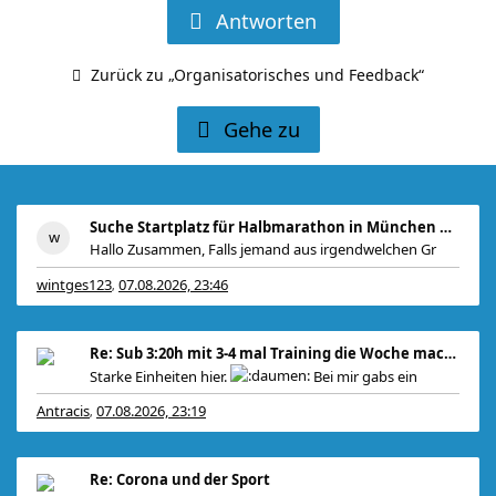
Antworten
Zurück zu „Organisatorisches und Feedback“
Gehe zu
Suche Startplatz für Halbmarathon in München am 11
Hallo Zusammen, Falls jemand aus irgendwelchen Gr
wintges123
07.08.2026, 23:46
,
Re: Sub 3:20h mit 3-4 mal Training die Woche machb
Starke Einheiten hier.
Bei mir gabs ein
Antracis
07.08.2026, 23:19
,
Re: Corona und der Sport