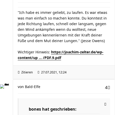
"Ich habe es immer geliebt, zu laufen. Es war etwas
was man einfach so machen konnte. Du konntest in
jede Richtung laufen, schnell oder langsam, gegen
den Wind ankämpfen wenn du wolltest, neue
Umgebungen kennenlernen mit der Kraft deiner
Füße und dem Mut deiner Lungen." (Jesse Owens)
Wichtiger Hinweis:
https://joachim-zelter.de/wp-
content/up ... /PDF.9.pdf
Zitieren
27.07.2021, 12:24
von
Bald-Elfe
4
bones hat geschrieben: