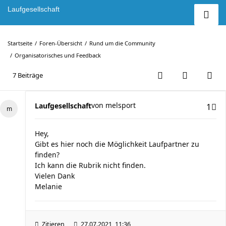
Laufgesellschaft
Startseite
Foren-Übersicht
Rund um die Community
Organisatorisches und Feedback
7 Beiträge
von
melsport
Laufgesellschaft
1
Hey,
Gibt es hier noch die Möglichkeit Laufpartner zu
finden?
Ich kann die Rubrik nicht finden.
Vielen Dank
Melanie
Zitieren
27.07.2021, 11:36