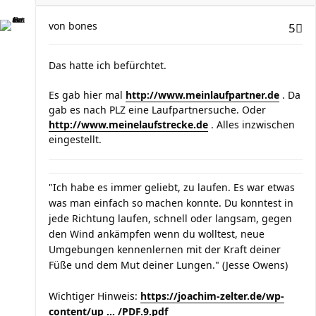
von
bones
5
Das hatte ich befürchtet.
Es gab hier mal
http://www.meinlaufpartner.de
. Da
gab es nach PLZ eine Laufpartnersuche. Oder
http://www.meinelaufstrecke.de
. Alles inzwischen
eingestellt.
"Ich habe es immer geliebt, zu laufen. Es war etwas
was man einfach so machen konnte. Du konntest in
jede Richtung laufen, schnell oder langsam, gegen
den Wind ankämpfen wenn du wolltest, neue
Umgebungen kennenlernen mit der Kraft deiner
Füße und dem Mut deiner Lungen." (Jesse Owens)
Wichtiger Hinweis:
https://joachim-zelter.de/wp-
content/up ... /PDF.9.pdf