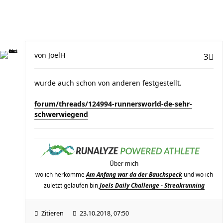
von
JoelH
3
wurde auch schon von anderen festgestellt.
forum/threads/124994-runnersworld-de-sehr-
schwerwiegend
Über mich
wo ich herkomme
Am Anfang war da der Bauchspeck
und wo ich
zuletzt gelaufen bin
Joels Daily Challenge - Streakrunning
Zitieren
23.10.2018, 07:50