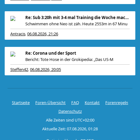
Re: Sub 3:20h mit 3-4 mal Training die Woche machb
Schwimmen ohne Neo ist zäh. Heute 2553m in 67 Minu
Antracis
06.08.2026, 21:26
,
Re: Corona und der Sport
Bericht: Tote Hose in der Grokipedia: „Das US-M
Steffen42
06.08.2026, 20:05
,
Startseite
Foren-Übersicht
FAQ
Kontakt
Forenregeln
Datenschutz
Alle Zeiten sind
UTC+02:00
Aktuelle Zeit: 07.08.2026, 01:28