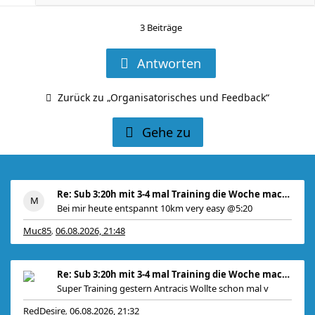
3 Beiträge
Antworten
Zurück zu „Organisatorisches und Feedback“
Gehe zu
Re: Sub 3:20h mit 3-4 mal Training die Woche machb
Bei mir heute entspannt 10km very easy @5:20
Muc85
06.08.2026, 21:48
,
Re: Sub 3:20h mit 3-4 mal Training die Woche machb
Super Training gestern Antracis Wollte schon mal v
RedDesire
06.08.2026, 21:32
,