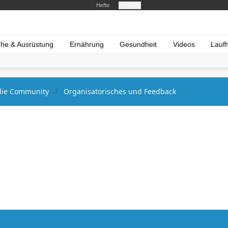
Hefte
Produkte
he & Ausrüstung
Ernährung
Gesundheit
Videos
Lauf
ie Community
Organisatorisches und Feedback