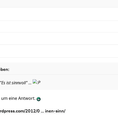
eben:
s ist sinnvoll" ...
h um eine Antwort.
rdpress.com/2012/0 ... inen-sinn/