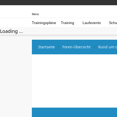
Menü
Trainingspläne
Training
Laufevents
Schu
Loading ...
Startseite
Foren-Übersicht
Rund um d