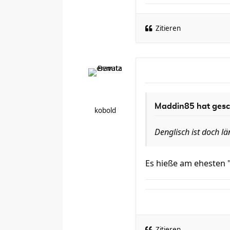
Zitieren
Maddin85 hat gesc
kobold
Denglisch ist doch 
Es hieße am ehesten "E
Zitieren