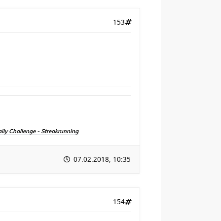
153
aily Challenge - Streakrunning
07.02.2018, 10:35
154