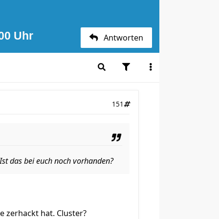
00 Uhr
Antworten
151
Ist das bei euch noch vorhanden?
e zerhackt hat. Cluster?