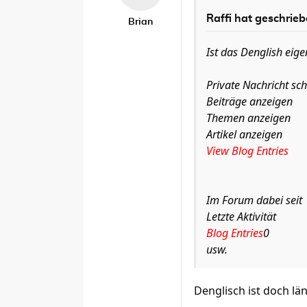
Raffi hat geschrieb
Brian
Ist das Denglish eige
Private Nachricht sc
Beiträge anzeigen
Themen anzeigen
Artikel anzeigen
View Blog Entries
Im Forum dabei seit
Letzte Aktivität
Blog Entries
0
usw.
Denglisch ist doch l