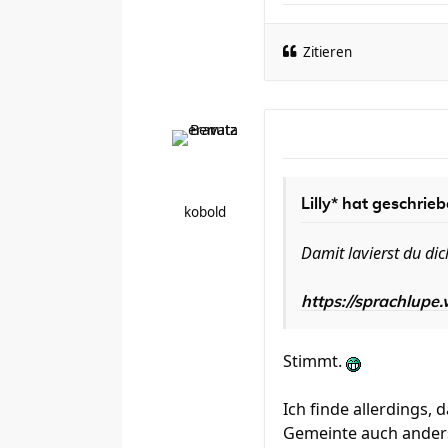
Zitieren
Lilly* hat geschrieb
kobold
Damit lavierst du di
https://sprachlupe.
Stimmt.
Ich finde allerdings, 
Gemeinte auch anders a