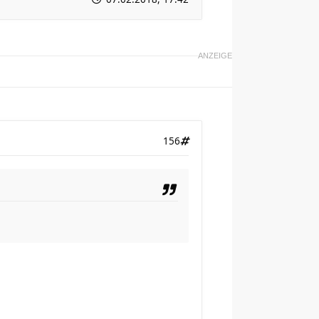
ANZEIGE
156