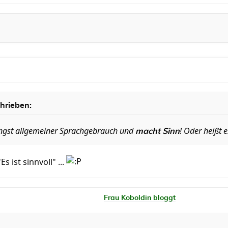
hrieben:
längst allgemeiner Sprachgebrauch und
! Oder heißt 
macht Sinn
s ist sinnvoll" ...
Frau Koboldin bloggt