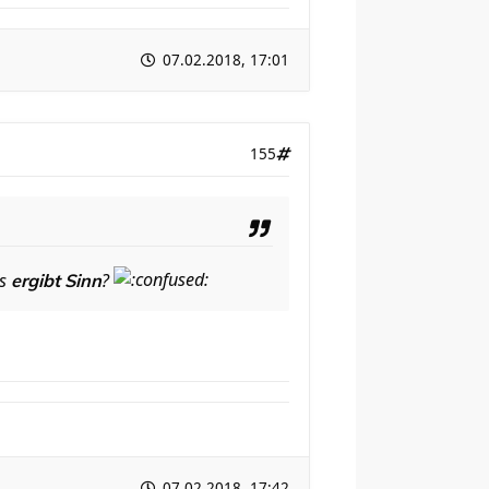
07.02.2018, 17:01
155
es
?
ergibt Sinn
07.02.2018, 17:42