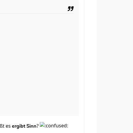
ißt es
?
ergibt Sinn