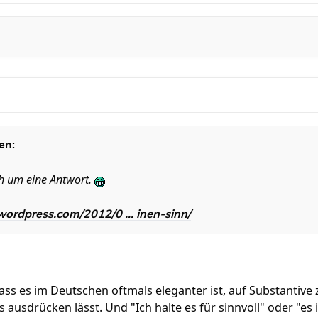
en:
ch um eine Antwort.
wordpress.com/2012/0 ... inen-sinn/
dass es im Deutschen oftmals eleganter ist, auf Substantive
usdrücken lässt. Und "Ich halte es für sinnvoll" oder "es is