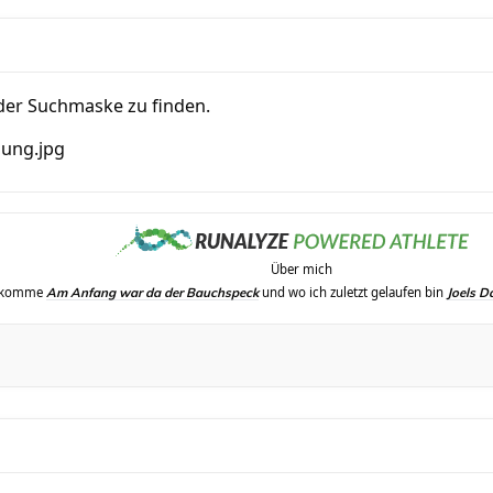
 der Suchmaske zu finden.
Über mich
erkomme
und wo ich zuletzt gelaufen bin
Am Anfang war da der Bauchspeck
Joels D