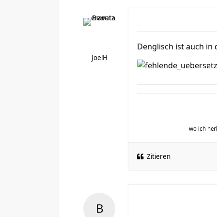
Denglisch ist auch in
JoelH
wo ich h
Zitieren