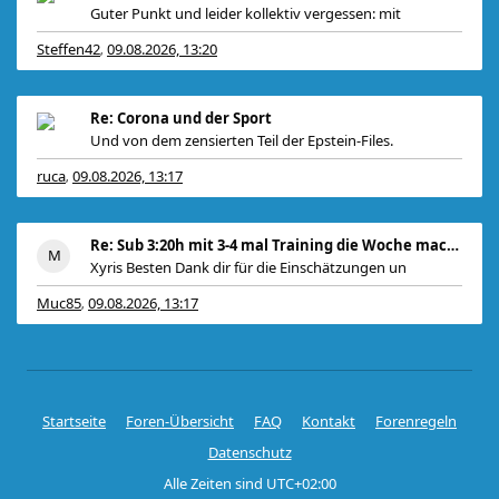
Guter Punkt und leider kollektiv vergessen: mit
Steffen42
09.08.2026, 13:20
,
Re: Corona und der Sport
Und von dem zensierten Teil der Epstein-Files.
ruca
09.08.2026, 13:17
,
Re: Sub 3:20h mit 3-4 mal Training die Woche machb
Xyris Besten Dank dir für die Einschätzungen un
Muc85
09.08.2026, 13:17
,
Startseite
Foren-Übersicht
FAQ
Kontakt
Forenregeln
Datenschutz
Alle Zeiten sind
UTC+02:00