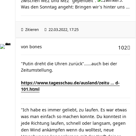
zwischen WEZ und MEZ "gependelt".
Was den Sonntag angeht: Bringen wir's hinter uns ...
Zitieren
22.03.2022, 17:25
von
bones
102
"Putin dreht die Uhren zurück"......auch bei der
Zeitumstellung.
https://www.tagesschau.de/ausland/zeitu ... d-
101.html
"Ich habe es immer geliebt, zu laufen. Es war etwas
was man einfach so machen konnte. Du konntest in
jede Richtung laufen, schnell oder langsam, gegen
den Wind ankämpfen wenn du wolltest, neue