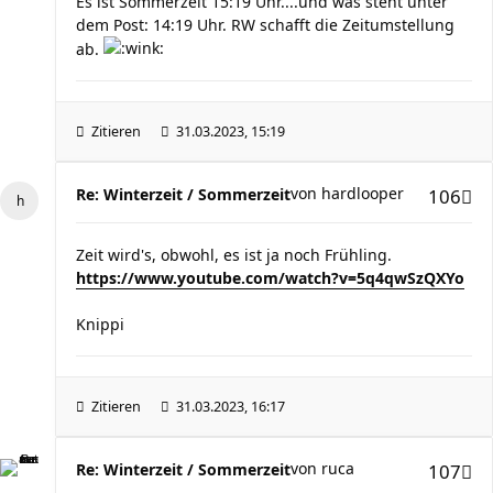
Es ist Sommerzeit 15:19 Uhr....und was steht unter
dem Post: 14:19 Uhr. RW schafft die Zeitumstellung
ab.
Zitieren
31.03.2023, 15:19
von
hardlooper
Re: Winterzeit / Sommerzeit
106
Zeit wird's, obwohl, es ist ja noch Frühling.
https://www.youtube.com/watch?v=5q4qwSzQXYo
Knippi
Zitieren
31.03.2023, 16:17
von
ruca
Re: Winterzeit / Sommerzeit
107