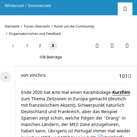
Winterzeit / Sommerzeit
Startseite
Foren-Übersicht
Rund um die Community
Organisatorisches und Feedback
1
2
3
108 Beiträge
von
vinchris
101
Ende 2020 hat Arte mal einen Karambolage-
Kurzfilm
zum Thema Zeitzonen in Europa gemacht (deutsch
mit französischem Akzent). Schwerpunkt natürlich
Deutschland und Frankreich, aber das Beispiel
Spanien zeigt schön, welche Folgen der "Drang" in
manchen Ländern, der MEZ-Zone anzugehören,
haben kann. Übrigens ist Portugal immer mal wieder