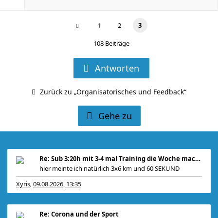
1
2
3
108 Beiträge
Antworten
Zurück zu „Organisatorisches und Feedback“
Gehe zu
Re: Sub 3:20h mit 3-4 mal Training die Woche machb
hier meinte ich natürlich 3x6 km und 60 SEKUND
Xyris
09.08.2026, 13:35
,
Re: Corona und der Sport