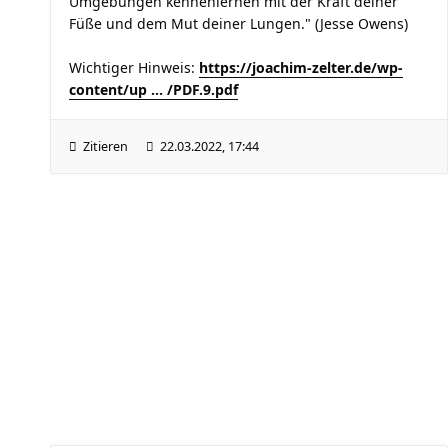
Umgebungen kennenlernen mit der Kraft deiner
Füße und dem Mut deiner Lungen." (Jesse Owens)
Wichtiger Hinweis:
https://joachim-zelter.de/wp-
content/up ... /PDF.9.pdf
Zitieren
22.03.2022, 17:44