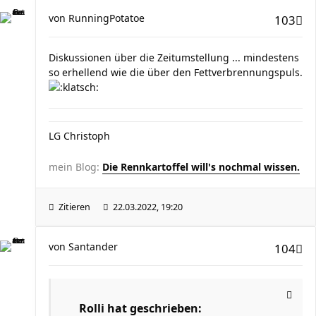
von
RunningPotatoe
103
Diskussionen über die Zeitumstellung ... mindestens
so erhellend wie die über den Fettverbrennungspuls.
LG Christoph
mein Blog:
Die Rennkartoffel will's nochmal wissen.
Zitieren
22.03.2022, 19:20
von
Santander
104
Rolli hat geschrieben: