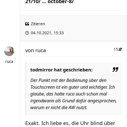
21/10/ ... october-8/
Zitieren
04.10.2021, 15:33
von
ruca
15
ruca
todmirror hat geschrieben:
Der Punkt mit der Bedienung über den
Touchscreen ist ein guter und wichtiger. Ich
glaube, das hatte ruca auch schon mal
irgendwann als Grund dafür angesprochen,
warum er nicht die AW nutzt.
Exakt. Ich liebe es, die Uhr blind über