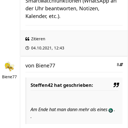
Smartwatchfunktionen (WhatsApp an
der Uhr beantworten, Notizen,
Kalender, etc.).
Zitieren
04.10.2021, 12:43
von
Biene77
8
Biene77
Steffen42 hat geschrieben:
Am Ende hat man dann mehr als eines
.
.