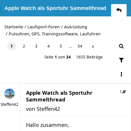
Apple Watch als Sportuhr Sammelthread
Startseite
Laufsport-Foren
Ausrüstung
Pulsuhren, GPS, Trainingssoftware, Laufuhren
1
2
3
4
5
…
34
Seite
1
von
34
1655 Beiträge
Apple Watch als Sportuhr
1
Sammelthread
Steffen42
von
Steffen42
Hallo zusammen,