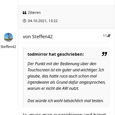
Zitieren
04.10.2021, 13:22
von
Steffen42
11
Steffen42
todmirror hat geschrieben:
Der Punkt mit der Bedienung über den
Touchscreen ist ein guter und wichtiger. Ich
glaube, das hatte ruca auch schon mal
irgendwann als Grund dafür angesprochen,
warum er nicht die AW nutzt.
Das würde ich wohl tatsächlich mal testen.
Ja, muss man ausprobieren und hängt