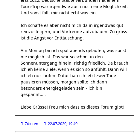
erst 2022. Deutsche Städte verbunden mit einem
Touri-Trip wär irgendwie auch noch eine Möglichkeit.
Und sonst fallt mir nicht echt was ein.
Ich schaffe es aber nicht mich da in irgendwas gut
reinzusteigern, und Vorfreude aufzubauen. Zu gross
ist die Angst vor Enttäuschung.
Am Montag bin ich spät abends gelaufen, was sonst
nie möglich ist. Das war so schön, in den
Sonnenuntergang hinein, richtig friedlich. Da brauch
ich eh keine Ziele, wenn es sich so anfühlt. Dann will
ich eh nur laufen. Dafür hab ich jetzt zwei Tage
pausieren müssen, morgen sollte ich dann
besonders energiegeladen sein - ich bin
gespannt.....
Liebe Grüsse! Freu mich dass es dieses Forum gibt!
Zitieren
22.07.2020, 19:40