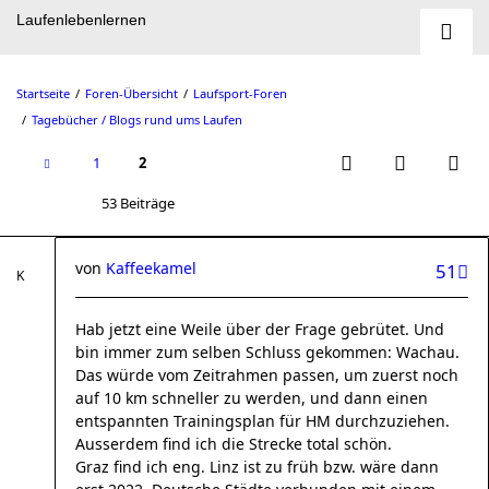
Laufenlebenlernen
Startseite
Foren-Übersicht
Laufsport-Foren
Tagebücher / Blogs rund ums Laufen
1
2
53 Beiträge
von
Kaffeekamel
51
Hab jetzt eine Weile über der Frage gebrütet. Und
bin immer zum selben Schluss gekommen: Wachau.
Das würde vom Zeitrahmen passen, um zuerst noch
auf 10 km schneller zu werden, und dann einen
entspannten Trainingsplan für HM durchzuziehen.
Ausserdem find ich die Strecke total schön.
Graz find ich eng. Linz ist zu früh bzw. wäre dann