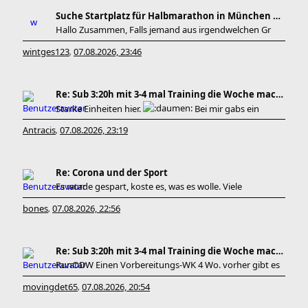
Suche Startplatz für Halbmarathon in München am 11
Hallo Zusammen, Falls jemand aus irgendwelchen Gr
wintges123
07.08.2026, 23:46
,
Re: Sub 3:20h mit 3-4 mal Training die Woche machb
Starke Einheiten hier.
Bei mir gabs ein
Antracis
07.08.2026, 23:19
,
Re: Corona und der Sport
Es wurde gespart, koste es, was es wolle. Viele
bones
07.08.2026, 22:56
,
Re: Sub 3:20h mit 3-4 mal Training die Woche machb
RunODW Einen Vorbereitungs-WK 4 Wo. vorher gibt es
movingdet65
07.08.2026, 20:54
,