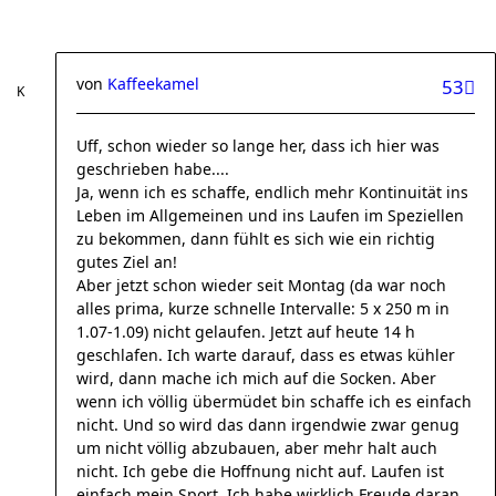
von
Kaffeekamel
53
Uff, schon wieder so lange her, dass ich hier was
geschrieben habe....
Ja, wenn ich es schaffe, endlich mehr Kontinuität ins
Leben im Allgemeinen und ins Laufen im Speziellen
zu bekommen, dann fühlt es sich wie ein richtig
gutes Ziel an!
Aber jetzt schon wieder seit Montag (da war noch
alles prima, kurze schnelle Intervalle: 5 x 250 m in
1.07-1.09) nicht gelaufen. Jetzt auf heute 14 h
geschlafen. Ich warte darauf, dass es etwas kühler
wird, dann mache ich mich auf die Socken. Aber
wenn ich völlig übermüdet bin schaffe ich es einfach
nicht. Und so wird das dann irgendwie zwar genug
um nicht völlig abzubauen, aber mehr halt auch
nicht. Ich gebe die Hoffnung nicht auf. Laufen ist
einfach mein Sport. Ich habe wirklich Freude daran.