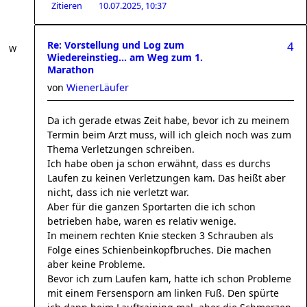
Zitieren
10.07.2025, 10:37
Re: Vorstellung und Log zum
4
Wiedereinstieg... am Weg zum 1.
Marathon
von
WienerLäufer
Da ich gerade etwas Zeit habe, bevor ich zu meinem
Termin beim Arzt muss, will ich gleich noch was zum
Thema Verletzungen schreiben.
Ich habe oben ja schon erwähnt, dass es durchs
Laufen zu keinen Verletzungen kam. Das heißt aber
nicht, dass ich nie verletzt war.
Aber für die ganzen Sportarten die ich schon
betrieben habe, waren es relativ wenige.
In meinem rechten Knie stecken 3 Schrauben als
Folge eines Schienbeinkopfbruches. Die machen
aber keine Probleme.
Bevor ich zum Laufen kam, hatte ich schon Probleme
mit einem Fersensporn am linken Fuß. Den spürte