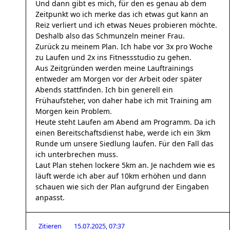
Und dann gibt es mich, für den es genau ab dem
Zeitpunkt wo ich merke das ich etwas gut kann an
Reiz verliert und ich etwas Neues probieren möchte.
Deshalb also das Schmunzeln meiner Frau.
Zurück zu meinem Plan. Ich habe vor 3x pro Woche
zu Laufen und 2x ins Fitnessstudio zu gehen.
Aus Zeitgründen werden meine Lauftrainings
entweder am Morgen vor der Arbeit oder später
Abends stattfinden. Ich bin generell ein
Frühaufsteher, von daher habe ich mit Training am
Morgen kein Problem.
Heute steht Laufen am Abend am Programm. Da ich
einen Bereitschaftsdienst habe, werde ich ein 3km
Runde um unsere Siedlung laufen. Für den Fall das
ich unterbrechen muss.
Laut Plan stehen lockere 5km an. Je nachdem wie es
läuft werde ich aber auf 10km erhöhen und dann
schauen wie sich der Plan aufgrund der Eingaben
anpasst.
Zitieren
15.07.2025, 07:37