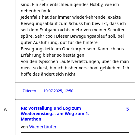
sind. Ein sehr entschleunigendes Hobby, wie ich
nebenbei finde.
Jedenfalls hat der immer wiederkehrende, exakte
Bewegungsablauf zum Schuss hin bewirkt, dass ich
seit dem Frühjahr nichts mehr von meiner Schulter
spüre. Sehr cool! Dieser Bewegungsablauf soll, bei
guter Ausführung, gut für die hintere
Bewegungskette im Oberkörper sein. Kann ich aus
Erfahrung bisher so bestätigen.
Von den typischen Läuferverletzungen, über die man
meist so liest, bin ich bisher verschont geblieben. Ich
hoffe das ändert sich nicht!
Zitieren
10.07.2025, 12:50
Re: Vorstellung und Log zum
5
Wiedereinstieg... am Weg zum 1.
Marathon
von
WienerLäufer