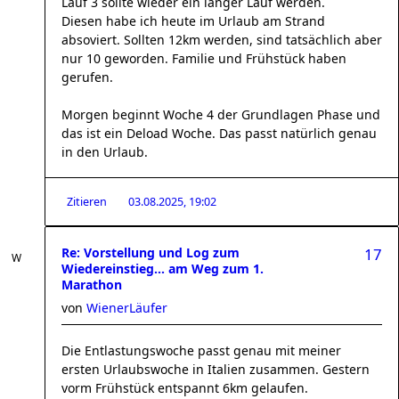
Lauf 3 sollte wieder ein langer Lauf werden.
Diesen habe ich heute im Urlaub am Strand
absoviert. Sollten 12km werden, sind tatsächlich aber
nur 10 geworden. Familie und Frühstück haben
gerufen.
Morgen beginnt Woche 4 der Grundlagen Phase und
das ist ein Deload Woche. Das passt natürlich genau
in den Urlaub.
Zitieren
03.08.2025, 19:02
Re: Vorstellung und Log zum
17
Wiedereinstieg... am Weg zum 1.
Marathon
von
WienerLäufer
Die Entlastungswoche passt genau mit meiner
ersten Urlaubswoche in Italien zusammen. Gestern
vorm Frühstück entspannt 6km gelaufen.