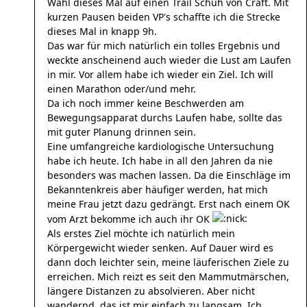
Wahl dieses Mal auf einen Trail Schuh von Craft. Mit
kurzen Pausen beiden VP's schaffte ich die Strecke
dieses Mal in knapp 9h.
Das war für mich natürlich ein tolles Ergebnis und
weckte anscheinend auch wieder die Lust am Laufen
in mir. Vor allem habe ich wieder ein Ziel. Ich will
einen Marathon oder/und mehr.
Da ich noch immer keine Beschwerden am
Bewegungsapparat durchs Laufen habe, sollte das
mit guter Planung drinnen sein.
Eine umfangreiche kardiologische Untersuchung
habe ich heute. Ich habe in all den Jahren da nie
besonders was machen lassen. Da die Einschläge im
Bekanntenkreis aber häufiger werden, hat mich
meine Frau jetzt dazu gedrängt. Erst nach einem OK
vom Arzt bekomme ich auch ihr OK
Als erstes Ziel möchte ich natürlich mein
Körpergewicht wieder senken. Auf Dauer wird es
dann doch leichter sein, meine läuferischen Ziele zu
erreichen. Mich reizt es seit den Mammutmärschen,
längere Distanzen zu absolvieren. Aber nicht
wandernd, das ist mir einfach zu langsam. Ich