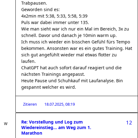
Trabpausen.
Geworden sind es:
4x2min mit 5:38, 5:33, 5:58, 5:39
Puls war dabei immer unter 135.
Wie man sieht war ich nur ein Mal im Bereich, 3x zu
schnell. Davor und danach je 10min warm up.
Ich muss ich wieder ein bisschen Gefühl fürs Tempo
bekommen. Ansonsten war es ein gutes Training. Hat
sich gut angefühlt wieder mal etwas flotter zu
laufen.
ChatGPT hat auch sofort darauf reagiert und die
nächsten Trainings angepasst.
Heute Pause und Schuhkauf mit Laufanalyse. Bin
gespannt welcher es wird.
Zitieren
18.07.2025, 08:19
Re: Vorstellung und Log zum
12
Wiedereinstieg... am Weg zum 1.
Marathon