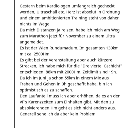
Gestern beim Kardiologen umfangreich gecheckt
worden, Ultraschall etc. Herz ist absolut in Ordnung
und einem ambitionierten Training steht von daher
nichts im Wege!
Da mich Distanzen ja reizen, habe ich mich am Weg
zum Marathon jetzt für November zu einem Ultra
angemeldet.
Es ist der Wien Rundumadum. Im gesamten 130km
mit ca. 2500Hm.
Es gibt bei der Veranstaltung aber auch kürzere
Strecken, ich habe mich für die "Dreiviertel Gschicht"
entschieden. 88km mit 2000Hm. Zeitlimit sind 19h.
Da ich im Juni ja schon 55km in einem Mix aus
Traben und Gehen in 9h geschafft habe, bin ich
optimistisch es zu schaffen.
Den Laufanteil muss ich aber erhöhen, da es an den
VP's Karenzzeiten zum Einhalten gibt. Mit den zu
absolvierenden Hm geht es sich nicht anders aus.
Generell sehe ich da aber kein Problem.