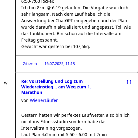
6:50-7:00 locker.
Ich bin 8km @ 6:19 gelaufen. Die Vorgabe war doch
sehr langsam. Nach dem Lauf habe ich die
Auswertung bei ChatGPT eingegeben und der Plan
wurde daraufhin aktualisiert und angepasst. Toll wie
das funktioniert. Bin schon auf die Intervalle am
Freitag gespannt.
Gewicht war gestern bei 107,5kg.
Zitieren
16.07.2025, 11:13
Re: Vorstellung und Log zum
11
Wiedereinstieg... am Weg zum 1.
Marathon
von
WienerLäufer
Gestern hatten wir perfektes Laufwetter, also bin ich
nicht ins Fitnessstudio sondern habe das
Intervalltraining vorgezogen.
Laut Plan 4x2min mit 5:50 - 6:00 mit 2min