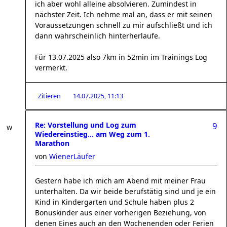
ich aber wohl alleine absolvieren. Zumindest in
nächster Zeit. Ich nehme mal an, dass er mit seinen
Voraussetzungen schnell zu mir aufschließt und ich
dann wahrscheinlich hinterherlaufe.
Für 13.07.2025 also 7km in 52min im Trainings Log
vermerkt.
Zitieren
14.07.2025, 11:13
Re: Vorstellung und Log zum
9
Wiedereinstieg... am Weg zum 1.
Marathon
von
WienerLäufer
Gestern habe ich mich am Abend mit meiner Frau
unterhalten. Da wir beide berufstätig sind und je ein
Kind in Kindergarten und Schule haben plus 2
Bonuskinder aus einer vorherigen Beziehung, von
denen Eines auch an den Wochenenden oder Ferien