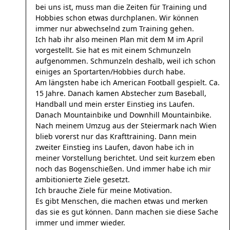
bei uns ist, muss man die Zeiten für Training und
Hobbies schon etwas durchplanen. Wir können
immer nur abwechselnd zum Training gehen.
Ich hab ihr also meinen Plan mit dem M im April
vorgestellt. Sie hat es mit einem Schmunzeln
aufgenommen. Schmunzeln deshalb, weil ich schon
einiges an Sportarten/Hobbies durch habe.
Am längsten habe ich American Football gespielt. Ca.
15 Jahre. Danach kamen Abstecher zum Baseball,
Handball und mein erster Einstieg ins Laufen.
Danach Mountainbike und Downhill Mountainbike.
Nach meinem Umzug aus der Steiermark nach Wien
blieb vorerst nur das Krafttraining. Dann mein
zweiter Einstieg ins Laufen, davon habe ich in
meiner Vorstellung berichtet. Und seit kurzem eben
noch das Bogenschießen. Und immer habe ich mir
ambitionierte Ziele gesetzt.
Ich brauche Ziele für meine Motivation.
Es gibt Menschen, die machen etwas und merken
das sie es gut können. Dann machen sie diese Sache
immer und immer wieder.