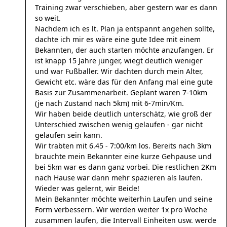
Training zwar verschieben, aber gestern war es dann
so weit.
Nachdem ich es lt. Plan ja entspannt angehen sollte,
dachte ich mir es wäre eine gute Idee mit einem
Bekannten, der auch starten möchte anzufangen. Er
ist knapp 15 Jahre jünger, wiegt deutlich weniger
und war Fußballer. Wir dachten durch mein Alter,
Gewicht etc. wäre das für den Anfang mal eine gute
Basis zur Zusammenarbeit. Geplant waren 7-10km
(je nach Zustand nach 5km) mit 6-7min/Km.
Wir haben beide deutlich unterschätz, wie groß der
Unterschied zwischen wenig gelaufen - gar nicht
gelaufen sein kann.
Wir trabten mit 6.45 - 7:00/km los. Bereits nach 3km
brauchte mein Bekannter eine kurze Gehpause und
bei 5km war es dann ganz vorbei. Die restlichen 2Km
nach Hause war dann mehr spazieren als laufen.
Wieder was gelernt, wir Beide!
Mein Bekannter möchte weiterhin Laufen und seine
Form verbessern. Wir werden weiter 1x pro Woche
zusammen laufen, die Intervall Einheiten usw. werde