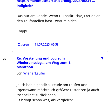
https://mammutmarsch.de/blog/2024/08/31 ...
indigkeit/
Das nur am Rande. Wenn Du natürlich(e) Freude an
den Laufanteilen hast - warum nicht?
Knippi
Zitieren
11.07.2025, 09:58
Re: Vorstellung und Log zum
7
Wiedereinstieg... am Weg zum 1.
Marathon
von
WienerLäufer
Ja ich hab eigentlich Freude am Laufen und
irgendwann möchte ich größere Distanzen ja auch
"schneller" zurücklegen.
Es bringt schon was, als Vergleich: