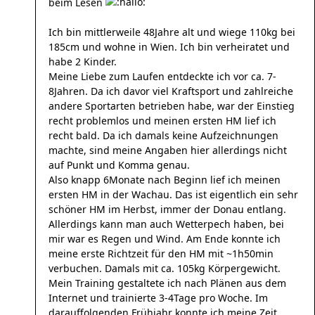
beim Lesen
Ich bin mittlerweile 48Jahre alt und wiege 110kg bei
185cm und wohne in Wien. Ich bin verheiratet und
habe 2 Kinder.
Meine Liebe zum Laufen entdeckte ich vor ca. 7-
8Jahren. Da ich davor viel Kraftsport und zahlreiche
andere Sportarten betrieben habe, war der Einstieg
recht problemlos und meinen ersten HM lief ich
recht bald. Da ich damals keine Aufzeichnungen
machte, sind meine Angaben hier allerdings nicht
auf Punkt und Komma genau.
Also knapp 6Monate nach Beginn lief ich meinen
ersten HM in der Wachau. Das ist eigentlich ein sehr
schöner HM im Herbst, immer der Donau entlang.
Allerdings kann man auch Wetterpech haben, bei
mir war es Regen und Wind. Am Ende konnte ich
meine erste Richtzeit für den HM mit ~1h50min
verbuchen. Damals mit ca. 105kg Körpergewicht.
Mein Training gestaltete ich nach Plänen aus dem
Internet und trainierte 3-4Tage pro Woche. Im
darauffolgenden Frühjahr konnte ich meine Zeit