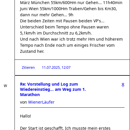
März München 55km/600Hm nur Gehen... 11h40min
Juni Wien 55km/1000Hm Traben/Gehen bis Km30,
dann nur mehr Gehen... 9h
Die beiden Zeiten mit Pausen beiden VP's...
Unterschied beim Tempo ohne Pausen waren
5,1km/h im Durchschnitt zu 6,2km/h.
Und nach Wien war ich trotz mehr Hm und höherem
Tempo nach Ende noch um einiges Frischer vom
Zustand her.
Zitieren
11.07.2025, 12:07
Re: Vorstellung und Log zum
8
Wiedereinstieg... am Weg zum 1.
Marathon
von
WienerLäufer
Hallo!
Der Start ist geschafft. Ich musste mein erstes