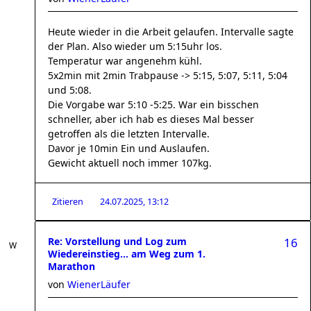
Heute wieder in die Arbeit gelaufen. Intervalle sagte
der Plan. Also wieder um 5:15uhr los.
Temperatur war angenehm kühl.
5x2min mit 2min Trabpause -> 5:15, 5:07, 5:11, 5:04
und 5:08.
Die Vorgabe war 5:10 -5:25. War ein bisschen
schneller, aber ich hab es dieses Mal besser
getroffen als die letzten Intervalle.
Davor je 10min Ein und Auslaufen.
Gewicht aktuell noch immer 107kg.
Zitieren
24.07.2025, 13:12
Re: Vorstellung und Log zum
16
Wiedereinstieg... am Weg zum 1.
Marathon
von
WienerLäufer