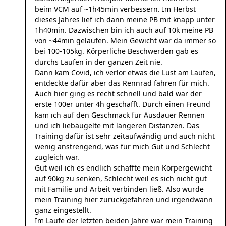
beim VCM auf ~1h45min verbessern. Im Herbst
dieses Jahres lief ich dann meine PB mit knapp unter
1h40min. Dazwischen bin ich auch auf 10k meine PB
von ~44min gelaufen. Mein Gewicht war da immer so
bei 100-105kg. Körperliche Beschwerden gab es
durchs Laufen in der ganzen Zeit nie.
Dann kam Covid, ich verlor etwas die Lust am Laufen,
entdeckte dafür aber das Rennrad fahren für mich.
Auch hier ging es recht schnell und bald war der
erste 100er unter 4h geschafft. Durch einen Freund
kam ich auf den Geschmack für Ausdauer Rennen
und ich liebäugelte mit längeren Distanzen. Das
Training dafür ist sehr zeitaufwändig und auch nicht
wenig anstrengend, was für mich Gut und Schlecht
zugleich war.
Gut weil ich es endlich schaffte mein Körpergewicht
auf 90kg zu senken, Schlecht weil es sich nicht gut
mit Familie und Arbeit verbinden ließ. Also wurde
mein Training hier zurückgefahren und irgendwann
ganz eingestellt.
Im Laufe der letzten beiden Jahre war mein Training