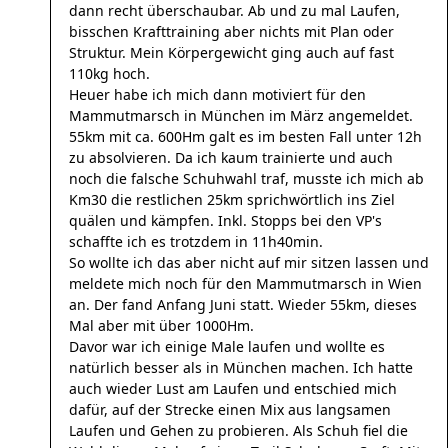
dann recht überschaubar. Ab und zu mal Laufen,
bisschen Krafttraining aber nichts mit Plan oder
Struktur. Mein Körpergewicht ging auch auf fast
110kg hoch.
Heuer habe ich mich dann motiviert für den
Mammutmarsch in München im März angemeldet.
55km mit ca. 600Hm galt es im besten Fall unter 12h
zu absolvieren. Da ich kaum trainierte und auch
noch die falsche Schuhwahl traf, musste ich mich ab
Km30 die restlichen 25km sprichwörtlich ins Ziel
quälen und kämpfen. Inkl. Stopps bei den VP's
schaffte ich es trotzdem in 11h40min.
So wollte ich das aber nicht auf mir sitzen lassen und
meldete mich noch für den Mammutmarsch in Wien
an. Der fand Anfang Juni statt. Wieder 55km, dieses
Mal aber mit über 1000Hm.
Davor war ich einige Male laufen und wollte es
natürlich besser als in München machen. Ich hatte
auch wieder Lust am Laufen und entschied mich
dafür, auf der Strecke einen Mix aus langsamen
Laufen und Gehen zu probieren. Als Schuh fiel die