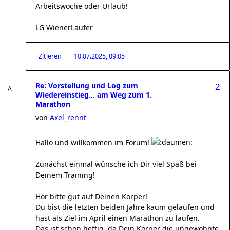
Arbeitswoche oder Urlaub!
LG WienerLäufer
Zitieren
10.07.2025, 09:05
Re: Vorstellung und Log zum
2
Wiedereinstieg... am Weg zum 1.
Marathon
von
Axel_rennt
Hallo und willkommen im Forum!
Zunächst einmal wünsche ich Dir viel Spaß bei
Deinem Training!
Hör bitte gut auf Deinen Körper!
Du bist die letzten beiden Jahre kaum gelaufen und
hast als Ziel im April einen Marathon zu laufen.
Das ist schon heftig, da Dein Körper die ungewohnte