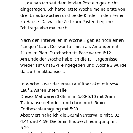
Ui, da hab ich seit dem letzten Post einiges nicht
eingetragen. Ich hatte letzte Woche meine erste von
drei Urlaubswochen und beide Kinder in den Ferien
zu Hause. Da war die Zeit zum Posten begrenzt.
Ich trage also mal nach...
Nach den Intervallen in Woche 2 gab es noch einen
"langen" Lauf. Der war für mich als Anfänger mit
11km im Plan. Durchschnitts Pace waren 6:12.
Am Ende der Woche habe ich die IST Ergebnisse
wieder auf ChatGPT eingegeben und Woche 3 wurde
daraufhin aktualisiert.
In Woche 3 war der erste Lauf über 8km mit 5:54
Lauf 2 waren Intervalle.
Dieses Mal waren 3x3min in 5:00-5:10 mit 2min
Trabpause gefordert und dann noch 5min
Endbeschleunigung mit 5:30.
Absolviert habe ich die 3x3min Intervalle mit 5:02,
4:41 und 4:59. Die 5min Endbeschleunigung mit
5:29.