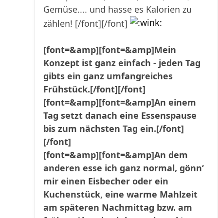
Gemüse.... und hasse es Kalorien zu
zählen! [/font][/font]
[font=&amp][font=&amp]Mein
Konzept ist ganz einfach - jeden Tag
gibts ein ganz umfangreiches
Frühstück.[/font][/font]
[font=&amp][font=&amp]An einem
Tag setzt danach eine Essenspause
bis zum nächsten Tag ein.[/font]
[/font]
[font=&amp][font=&amp]An dem
anderen esse ich ganz normal, gönn‘
mir einen Eisbecher oder ein
Kuchenstück, eine warme Mahlzeit
am späteren Nachmittag bzw. am