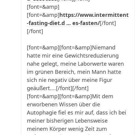
[font=&amp]
[font=&amp]
https://www.intermittent
-fasting-diet.d ... es-fasten/
[/font]
[/font]
[font=&amp][font=&amp]Niemand
hatte mir eine Gewichtsreduzierung
nahe gelegt, meine Laborwerte waren
im grünen Bereich, mein Mann hatte
sich nie negativ über meine Figur
geäußert....[/font][/font]
[font=&amp][font=&amp]Mit dem
erworbenen Wissen über die
Autophagie fiel es mir auf, dass ich bei
meiner bisherigen Lebensweise
meinem Körper wenig Zeit zum