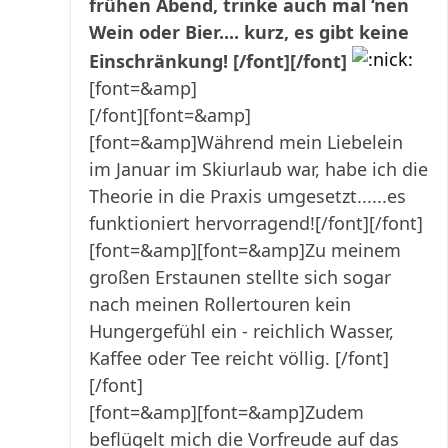
frühen Abend, trinke auch mal ‘nen
Wein oder Bier.... kurz, es gibt keine
Einschränkung! [/font][/font]
[font=&amp]
[/font]
[font=&amp]
[font=&amp]Während mein Liebelein
im Januar im Skiurlaub war, habe ich die
Theorie in die Praxis umgesetzt......es
funktioniert hervorragend![/font][/font]
[font=&amp][font=&amp]Zu meinem
großen Erstaunen stellte sich sogar
nach meinen Rollertouren kein
Hungergefühl ein - reichlich Wasser,
Kaffee oder Tee reicht völlig. [/font]
[/font]
[font=&amp][font=&amp]Zudem
beflügelt mich die Vorfreude auf das