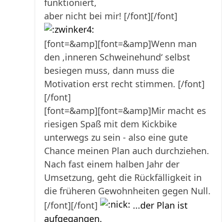
funktioniert,
aber nicht bei mir! [/font][/font]
[font=&amp][font=&amp]Wenn man
den ‚inneren Schweinehund‘ selbst
besiegen muss, dann muss die
Motivation erst recht stimmen. [/font]
[/font]
[font=&amp][font=&amp]Mir macht es
riesigen Spaß mit dem Kickbike
unterwegs zu sein - also eine gute
Chance meinen Plan auch durchziehen.
Nach fast einem halben Jahr der
Umsetzung, geht die Rückfälligkeit in
die früheren Gewohnheiten gegen Null.
[/font][/font]
...der Plan ist
aufgegangen.