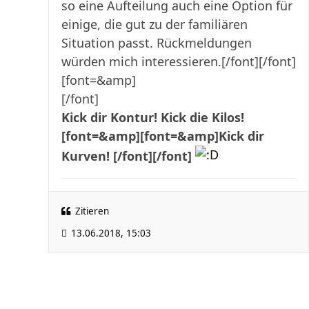
so eine Aufteilung auch eine Option für
einige, die gut zu der familiären
Situation passt. Rückmeldungen
würden mich interessieren.[/font][/font]
[font=&amp]
[/font]
Kick dir Kontur!
Kick die Kilos!
[font=&amp][font=&amp]Kick dir
Kurven! [/font][/font]
Zitieren
13.06.2018, 15:03