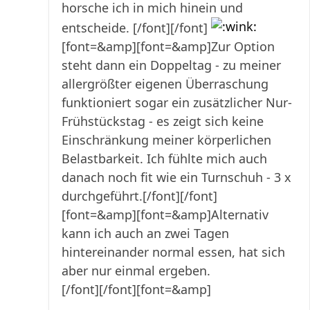
horsche ich in mich hinein und
entscheide. [/font][/font]
[font=&amp][font=&amp]Zur Option
steht dann ein Doppeltag - zu meiner
allergrößter eigenen Überraschung
funktioniert sogar ein zusätzlicher Nur-
Frühstückstag - es zeigt sich keine
Einschränkung meiner körperlichen
Belastbarkeit. Ich fühlte mich auch
danach noch fit wie ein Turnschuh - 3 x
durchgeführt.[/font][/font]
[font=&amp][font=&amp]Alternativ
kann ich auch an zwei Tagen
hintereinander normal essen, hat sich
aber nur einmal ergeben.
[/font][/font]
[font=&amp]