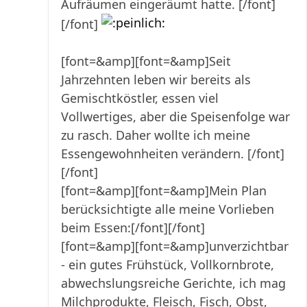
Aufräumen eingeräumt hatte. [/font]
[/font]
[font=&amp][font=&amp]Seit
Jahrzehnten leben wir bereits als
Gemischtköstler, essen viel
Vollwertiges, aber die Speisenfolge war
zu rasch. Daher wollte ich meine
Essengewohnheiten verändern. [/font]
[/font]
[font=&amp][font=&amp]Mein Plan
berücksichtigte alle meine Vorlieben
beim Essen:[/font][/font]
[font=&amp][font=&amp]unverzichtbar
- ein gutes Frühstück, Vollkornbrote,
abwechslungsreiche Gerichte, ich mag
Milchprodukte, Fleisch, Fisch, Obst,