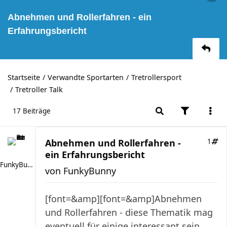
Abnehmen und Rollerfahren - ein
Erfahrungsbericht
Startseite
Verwandte Sportarten
Tretrollersport
Tretroller Talk
17 Beiträge
Abnehmen und Rollerfahren -
1
ein Erfahrungsbericht
FunkyBunny
von
FunkyBunny
[font=&amp][font=&amp]Abnehmen
und Rollerfahren - diese Thematik mag
eventuell für einige interessant sein.