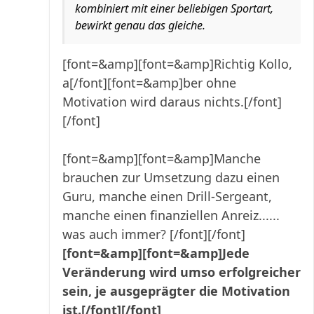
kombiniert mit einer beliebigen Sportart,
bewirkt genau das gleiche.
[font=&amp][font=&amp]Richtig Kollo,
a[/font][font=&amp]ber ohne
Motivation wird daraus nichts.[/font]
[/font]
[font=&amp][font=&amp]Manche
brauchen zur Umsetzung dazu einen
Guru, manche einen Drill-Sergeant,
manche einen finanziellen Anreiz......
was auch immer? [/font][/font]
[font=&amp][font=&amp]Jede
Veränderung wird umso erfolgreicher
sein, je ausgeprägter die Motivation
ist.[/font][/font]