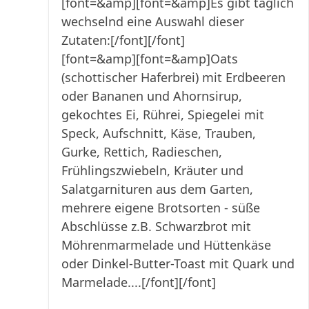
[font=&amp][font=&amp]Es gibt täglich
wechselnd eine Auswahl dieser
Zutaten:[/font][/font]
[font=&amp][font=&amp]Oats
(schottischer Haferbrei) mit Erdbeeren
oder Bananen und Ahornsirup,
gekochtes Ei, Rührei, Spiegelei mit
Speck, Aufschnitt, Käse, Trauben,
Gurke, Rettich, Radieschen,
Frühlingszwiebeln, Kräuter und
Salatgarnituren aus dem Garten,
mehrere eigene Brotsorten - süße
Abschlüsse z.B. Schwarzbrot mit
Möhrenmarmelade und Hüttenkäse
oder Dinkel-Butter-Toast mit Quark und
Marmelade....[/font][/font]