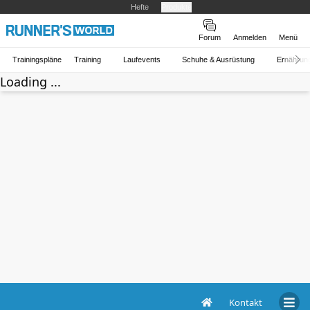
Hefte
Produkte
Forum
Anmelden
Menü
Trainingspläne
Training
Laufevents
Schuhe & Ausrüstung
Ernährun
Loading ...
Kontakt