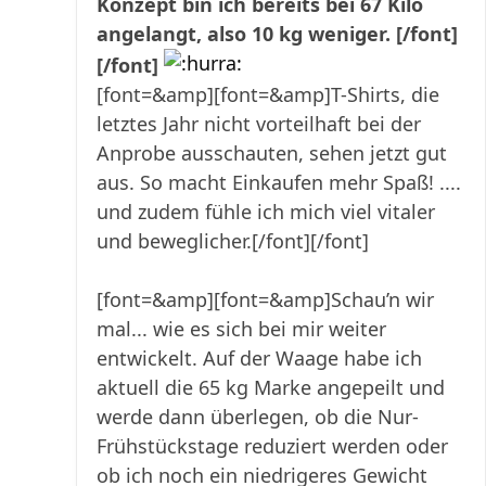
Konzept bin ich bereits bei 67 Kilo
angelangt, also 10 kg weniger. [/font]
[/font]
[font=&amp][font=&amp]T-Shirts, die
letztes Jahr nicht vorteilhaft bei der
Anprobe ausschauten, sehen jetzt gut
aus. So macht Einkaufen mehr Spaß! ....
und zudem fühle ich mich viel vitaler
und beweglicher.[/font][/font]
[font=&amp][font=&amp]Schau’n wir
mal... wie es sich bei mir weiter
entwickelt. Auf der Waage habe ich
aktuell die 65 kg Marke angepeilt und
werde dann überlegen, ob die Nur-
Frühstückstage reduziert werden oder
ob ich noch ein niedrigeres Gewicht