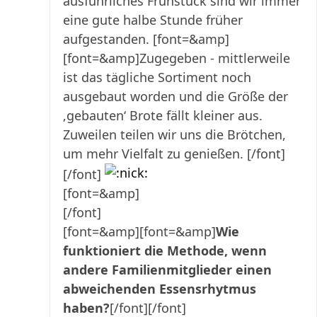
ausführliches Frühstück sind wir immer
eine gute halbe Stunde früher
aufgestanden.
[font=&amp]
[font=&amp]Zugegeben - mittlerweile
ist das tägliche Sortiment noch
ausgebaut worden und die Größe der
‚gebauten‘ Brote fällt kleiner aus.
Zuweilen teilen wir uns die Brötchen,
um mehr Vielfalt zu genießen. [/font]
[/font]
[font=&amp]
[/font]
[font=&amp][font=&amp]
Wie
funktioniert die Methode, wenn
andere Familienmitglieder einen
abweichenden Essensrhytmus
haben?
[/font][/font]