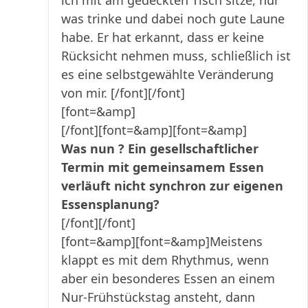
ich mit am gedeckten Tisch sitze, nur
was trinke und dabei noch gute Laune
habe. Er hat erkannt, dass er keine
Rücksicht nehmen muss, schließlich ist
es eine selbstgewählte Veränderung
von mir. [/font][/font]
[font=&amp]
[/font]
[font=&amp][font=&amp]
Was nun ? Ein gesellschaftlicher
Termin mit gemeinsamem Essen
verläuft nicht synchron zur eigenen
Essensplanung?
[/font][/font]
[font=&amp][font=&amp]Meistens
klappt es mit dem Rhythmus, wenn
aber ein besonderes Essen an einem
Nur-Frühstückstag ansteht, dann