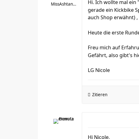
Hi. Ich wollte mal ei
MissAshtanga79
gerade ein Kickbike 
auch Shop erwähnt) , 
Heute die erste Runde
Freu mich auf Erfahru
Gefährt, also gibt's h
LG Nicole
Zitieren
Hi Nicole,