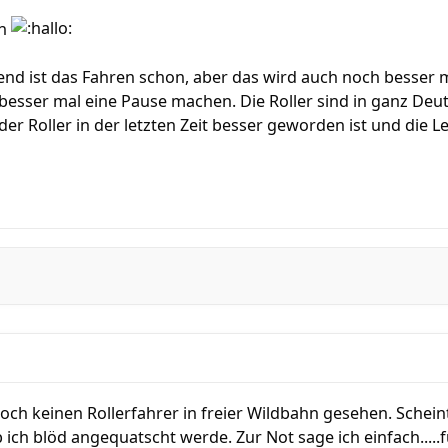
en
end ist das Fahren schon, aber das wird auch noch besser 
esser mal eine Pause machen. Die Roller sind in ganz Deut
der Roller in der letzten Zeit besser geworden ist und die
noch keinen Rollerfahrer in freier Wildbahn gesehen. Schei
 ich blöd angequatscht werde. Zur Not sage ich einfach.....f