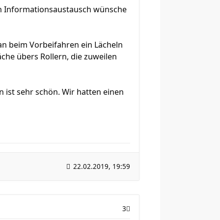
en Informationsaustausch wünsche
an beim Vorbeifahren ein Lächeln
che übers Rollern, die zuweilen
 ist sehr schön. Wir hatten einen
22.02.2019, 19:59
3