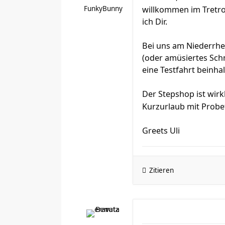
FunkyBunny
willkommen im Tretr
ich Dir.
Bei uns am Niederrhei
(oder amüsiertes Sch
eine Testfahrt beinhal
Der Stepshop ist wirk
Kurzurlaub mit Probe
Greets Uli
Zitieren