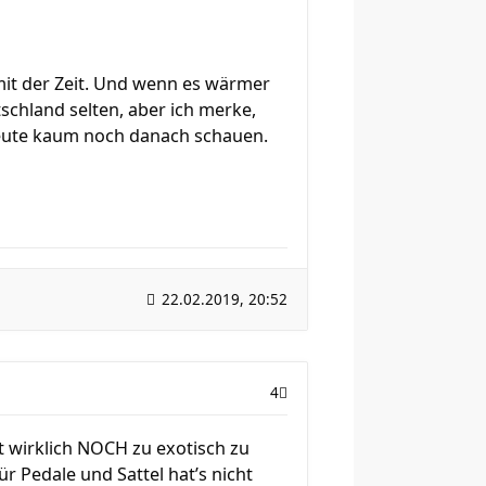
mit der Zeit. Und wenn es wärmer
schland selten, aber ich merke,
 Leute kaum noch danach schauen.
22.02.2019, 20:52
4
nt wirklich NOCH zu exotisch zu
ür Pedale und Sattel hat’s nicht