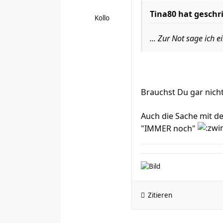
Tina80 hat geschr
Kollo
... Zur Not sage ich e
Brauchst Du gar nicht
Auch die Sache mit de
"IMMER noch"
Zitieren