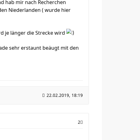
 und hab mir nach Recherchen
den Niederlanden ( wurde hier
d je länger die Strecke wird
rade sehr erstaunt beäugt mit den
22.02.2019, 18:19
2