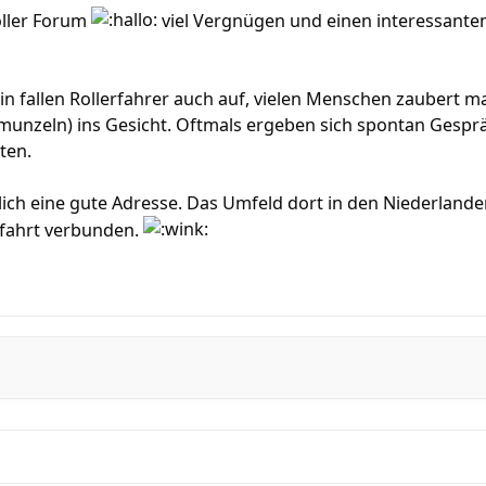
oller Forum
viel Vergnügen und einen interessant
n fallen Rollerfahrer auch auf, vielen Menschen zaubert m
munzeln) ins Gesicht. Oftmals ergeben sich spontan Gesprä
ten.
lich eine gute Adresse. Das Umfeld dort in den Niederlanden
fahrt verbunden.