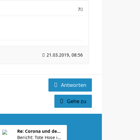
7
21.03.2019, 08:56
Antworten
Gehe zu
Re: Corona und der Sport
Bericht: Tote Hose in der Grokipedia: „Das US-M