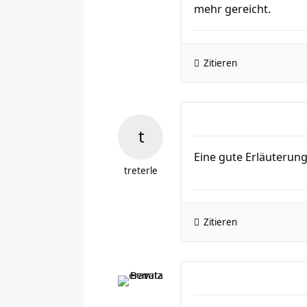
mehr gereicht.
Zitieren
Eine gute Erläuterung
treterle
Zitieren