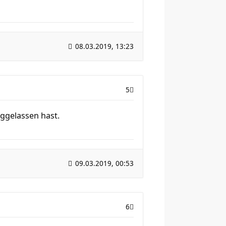
08.03.2019, 13:23
5
eggelassen hast.
09.03.2019, 00:53
6