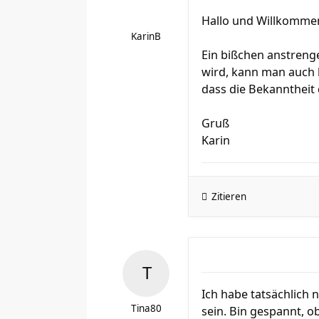
Hallo und Willkomm
KarinB
Ein bißchen anstreng
wird, kann man auch b
dass die Bekanntheit 
Gruß
Karin
Zitieren
Ich habe tatsächlich 
Tina80
sein. Bin gespannt, ob