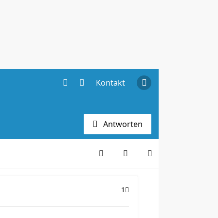
Kontakt
Antworten
1