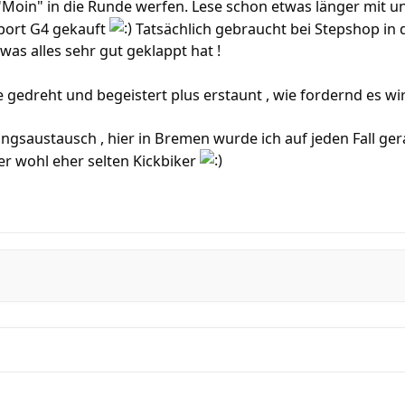
n "Moin" in die Runde werfen. Lese schon etwas länger mit
Sport G4 gekauft
Tatsächlich gebraucht bei Stepshop in 
was alles sehr gut geklappt hat !
 gedreht und begeistert plus erstaunt , wie fordernd es wir
ngsaustausch , hier in Bremen wurde ich auf jeden Fall ge
ier wohl eher selten Kickbiker