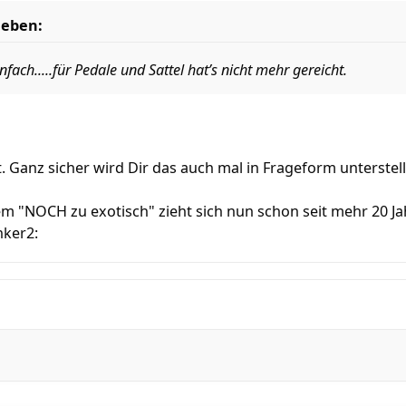
ieben:
infach.....für Pedale und Sattel hat’s nicht mehr gereicht.
. Ganz sicher wird Dir das auch mal in Frageform unterstell
m "NOCH zu exotisch" zieht sich nun schon seit mehr 20 Ja