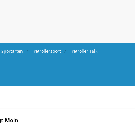
 Sportarten
Tretrollersport
Tretroller Talk
t Moin