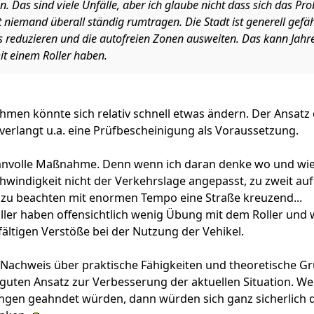
. Das sind viele Unfälle, aber ich glaube nicht dass sich das Pro
t niemand überall ständig rumtragen. Die Stadt ist generell gefä
s reduzieren und die autofreien Zonen ausweiten. Das kann Jah
t einem Roller haben.
men könnte sich relativ schnell etwas ändern. Der Ansatz 
verlangt u.a. eine Prüfbescheinigung als Voraussetzung.
innvolle Maßnahme. Denn wenn ich daran denke wo und wie i
chwindigkeit nicht der Verkehrslage angepasst, zu zweit a
zu beachten mit enormen Tempo eine Straße kreuzend...
oller haben offensichtlich wenig Übung mit dem Roller un
lfältigen Verstöße bei der Nutzung der Vehikel.
n Nachweis über praktische Fähigkeiten und theoretische 
en guten Ansatz zur Verbesserung der aktuellen Situation.
ungen
geahndet würden,
dann würden sich ganz sicherlich d