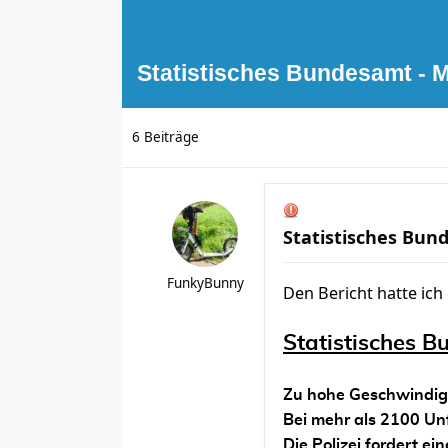
Statistisches Bundesamt - M
6 Beiträge
Statistisches Bund
FunkyBunny
Den Bericht hatte ich 
Statistisches B
Zu hohe Geschwindigk
Bei mehr als 2100 Un
Die Polizei fordert ei