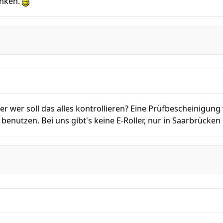
inken.
ber wer soll das alles kontrollieren? Eine Prüfbescheinigun
u benutzen. Bei uns gibt's keine E-Roller, nur in Saarbrücke