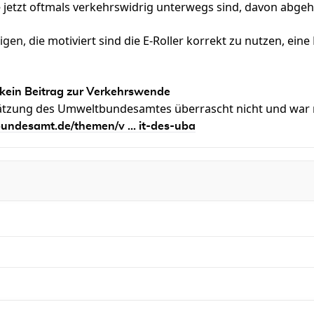
 jetzt oftmals verkehrswidrig unterwegs sind, davon abge
igen, die
motiviert sind die E-Roller korrekt zu nutzen, ein
kein Beitrag zur Verkehrswende
hätzung des Umweltbundesamtes überrascht nicht und war 
ndesamt.de/themen/v ... it-des-uba