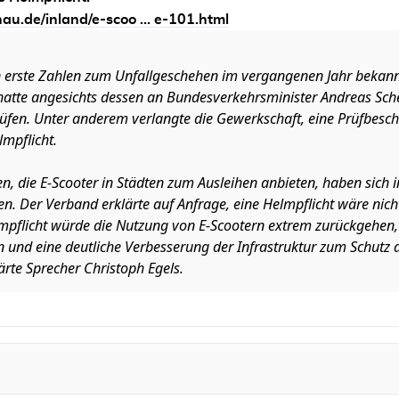
u.de/inland/e-scoo ... e-101.html
 erste Zahlen zum Unfallgeschehen im vergangenen Jahr bekan
hatte angesichts dessen an Bundesverkehrsminister Andreas Scheu
üfen. Unter anderem verlangte die Gewerkschaft, eine Prüfbesch
lmpflicht.
 die E-Scooter in Städten zum Ausleihen anbieten, haben sich i
 Der Verband erklärte auf Anfrage, eine Helmpflicht wäre nicht
mpflicht würde die Nutzung von E-Scootern extrem zurückgehen,
n und eine deutliche Verbesserung der Infrastruktur zum Schutz
ärte Sprecher Christoph Egels.