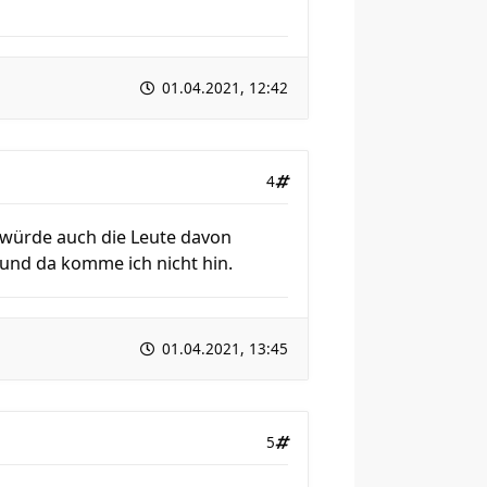
01.04.2021, 12:42
4
g würde auch die Leute davon
n und da komme ich nicht hin.
01.04.2021, 13:45
5