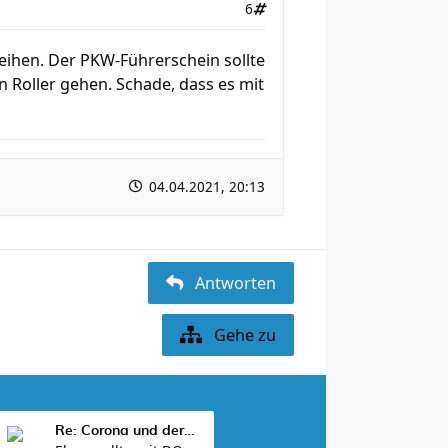
6
eihen. Der PKW-Führerschein sollte
 Roller gehen. Schade, dass es mit
04.04.2021, 20:13
Antworten
Gehe zu
Re: Corona und der Sport