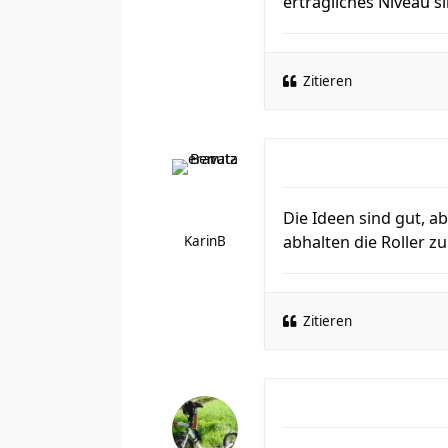
erträgliches Niveau s
Zitieren
Die Ideen sind gut, a
abhalten die Roller z
KarinB
Zitieren