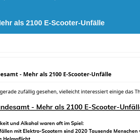
ehr als 2100 E-Scooter-Unfälle
esamt - Mehr als 2100 E-Scooter-Unfälle
gerade zufällig gesehen, vielleicht interessiert einige das 
undesamt - Mehr als 2100 E-Scooter-Unfäll
eit und Alkohol waren oft im Spiel:
fällen mit Elektro-Scootern sind 2020 Tausende Menschen v
ne Helmpflicht.