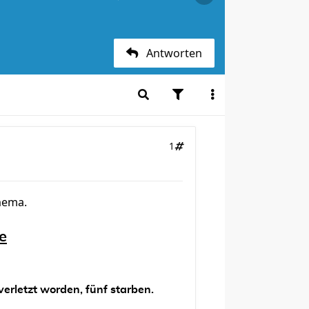
Antworten
1
Thema.
e
erletzt worden, fünf starben.