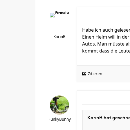
Habe ich auch gelesen.
Einen Helm will in de
KarinB
Autos. Man müsste al
kommt dass die Leute
Zitieren
KarinB hat geschri
FunkyBunny