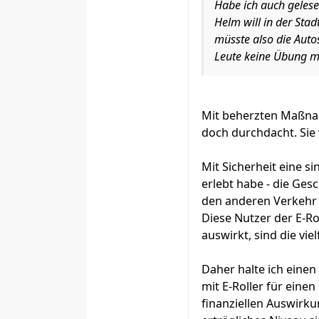
Habe ich auch gelesen
Helm will in der Stad
müsste also die Auto
Leute keine Übung mi
Mit beherzten Maßnah
doch durchdacht. Sie 
Mit Sicherheit eine s
erlebt habe - die Ges
den anderen Verkehr 
Diese Nutzer der E-R
auswirkt, sind die vie
Daher halte ich eine
mit E-Roller für ein
finanziellen Auswirk