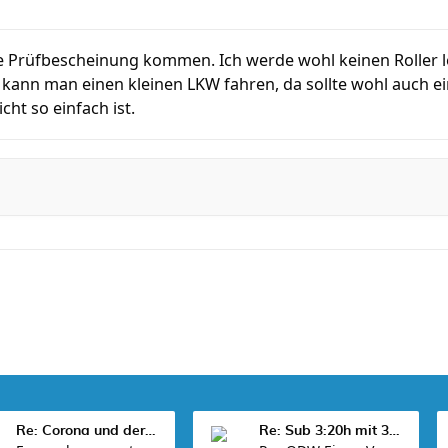
e Prüfbescheinung kommen. Ich werde wohl keinen Roller l
ann man einen kleinen LKW fahren, da sollte wohl auch ein
ht so einfach ist.
Re: Corona und der Sport
Re: Sub 3:20h mit 3-4 mal Training die Woche machb