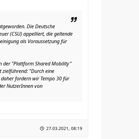
ntgeworden. Die Deutsche
er (CSU) appelliert, die geltende
einigung als Voraussetzung für
n der "Plattform Shared Mobility"
 zielführend: "Durch eine
 daher fordern wir Tempo 30 für
 der NutzerInnen von
27.03.2021, 08:19