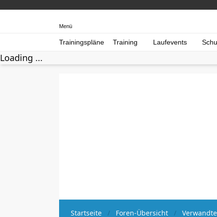
Menü
Trainingspläne
Training
Laufevents
Schu
Loading ...
Startseite
Foren-Übersicht
Verwandte