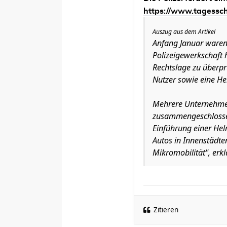
https://www.tagesscha
Auszug aus dem Artikel
Anfang Januar waren
Polizeigewerkschaft 
Rechtslage zu überpr
Nutzer sowie eine He
Mehrere Unternehmen,
zusammengeschlossen.
Einführung einer Hel
Autos in Innenstädte
Mikromobilität", erkl
Zitieren