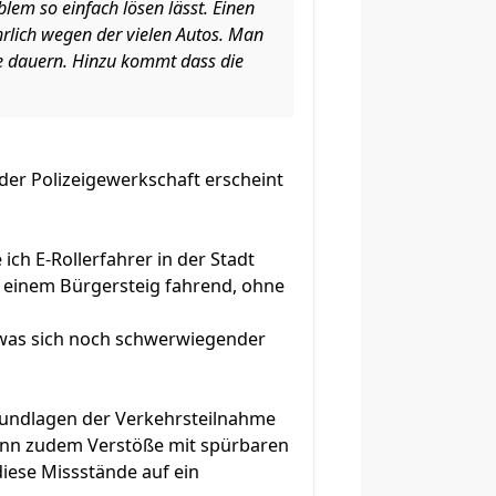
blem so einfach lösen lässt. Einen
hrlich wegen der vielen Autos. Man
re dauern. Hinzu kommt dass die
der Polizeigewerkschaft erscheint
ch E-Rollerfahrer in der Stadt
uf einem Bürgersteig fahrend, ohne
d was sich noch schwerwiegender
Grundlagen der Verkehrsteilnahme
 Wenn zudem Verstöße mit spürbaren
iese Missstände auf ein