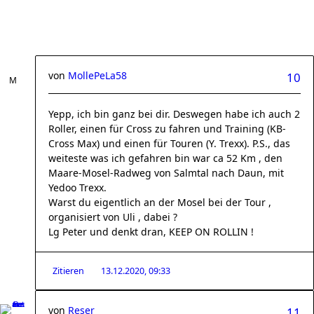
von
MollePeLa58
10
Yepp, ich bin ganz bei dir. Deswegen habe ich auch 2
Roller, einen für Cross zu fahren und Training (KB-
Cross Max) und einen für Touren (Y. Trexx). P.S., das
weiteste was ich gefahren bin war ca 52 Km , den
Maare-Mosel-Radweg von Salmtal nach Daun, mit
Yedoo Trexx.
Warst du eigentlich an der Mosel bei der Tour ,
organisiert von Uli , dabei ?
Lg Peter und denkt dran, KEEP ON ROLLIN !
Zitieren
13.12.2020, 09:33
von
Reser
11