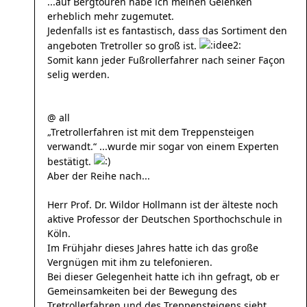
...auf Bergtouren habe ich meinen Gelenken
erheblich mehr zugemutet.
Jedenfalls ist es fantastisch, dass das Sortiment den
angeboten Tretroller so groß ist.
Somit kann jeder Fußrollerfahrer nach seiner Façon
selig werden.
@ all
„Tretrollerfahren ist mit dem Treppensteigen
verwandt.“ ...wurde mir sogar von einem Experten
bestätigt.
Aber der Reihe nach...
Herr Prof. Dr. Wildor Hollmann ist der älteste noch
aktive Professor der Deutschen Sporthochschule in
Köln.
Im Frühjahr dieses Jahres hatte ich das große
Vergnügen mit ihm zu telefonieren.
Bei dieser Gelegenheit hatte ich ihn gefragt, ob er
Gemeinsamkeiten bei der Bewegung des
Tretrollerfahren und des Treppensteigens sieht.