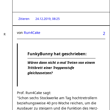
Zitieren
24.12.2019, 08:25
von
Run4Cake
2
FunkyBunny hat geschrieben:
Wären dann nicht x-mal Treten von einem
Trittbrett einer Treppenstufe
gleichzusetzen?
Prof. Run4Cake sagt:
"
Schon sechs Stockwerke am Tag hochtretrollern
beziehungsweise 40 pro Woche reichen, um die
Ausdauer zu steigern und die Funktion des Herz-