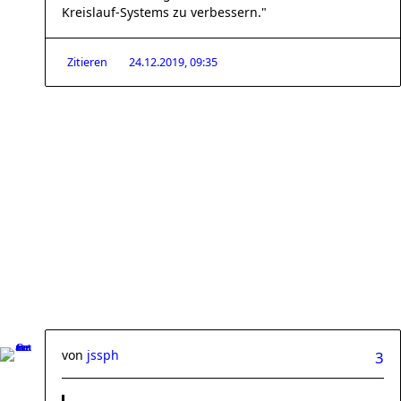
Kreislauf-Systems zu verbessern."
Zitieren
24.12.2019, 09:35
von
jssph
3