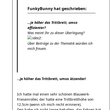
FunkyBunny hat geschrieben:
...je höher das Trittbrett, umso
effizienter?
Was meint Ihr zu dieser Überlegung?
Über Beiträge zu der Thematik würden ich
mich freuen.
...je höher das Trittbrett, umso ätzender!
Ich hatte mal einen sehr schönen Blauwerk-
Friesenroller, der hatte eine Trittbretthöhe von
12.5cm (wenn ich mich recht erinnere).
Den habe ich nicht lange behalten, das Fahren hat