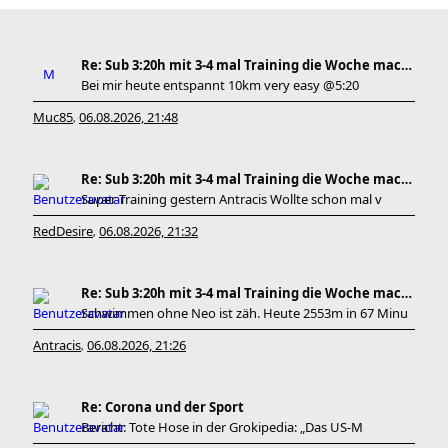
Re: Sub 3:20h mit 3-4 mal Training die Woche machb
Bei mir heute entspannt 10km very easy @5:20
Muc85
06.08.2026, 21:48
,
Re: Sub 3:20h mit 3-4 mal Training die Woche machb
Super Training gestern Antracis Wollte schon mal v
RedDesire
06.08.2026, 21:32
,
Re: Sub 3:20h mit 3-4 mal Training die Woche machb
Schwimmen ohne Neo ist zäh. Heute 2553m in 67 Minu
Antracis
06.08.2026, 21:26
,
Re: Corona und der Sport
Bericht: Tote Hose in der Grokipedia: „Das US-M