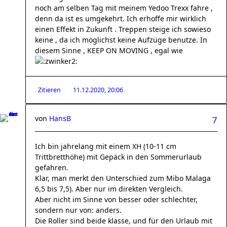
noch am selben Tag mit meinem Yedoo Trexx fahre ,
denn da ist es umgekehrt. Ich erhoffe mir wirklich
einen Effekt in Zukunft . Treppen steige ich sowieso
keine , da ich möglichst keine Aufzüge benutze. In
diesem Sinne , KEEP ON MOVING , egal wie
Zitieren
11.12.2020, 20:06
von
HansB
7
Ich bin jahrelang mit einem XH (10-11 cm
Trittbretthöhe) mit Gepäck in den Sommerurlaub
gefahren.
Klar, man merkt den Unterschied zum Mibo Malaga
6,5 bis 7,5). Aber nur im direkten Vergleich.
Aber nicht im Sinne von besser oder schlechter,
sondern nur von: anders.
Die Roller sind beide klasse, und für den Urlaub mit