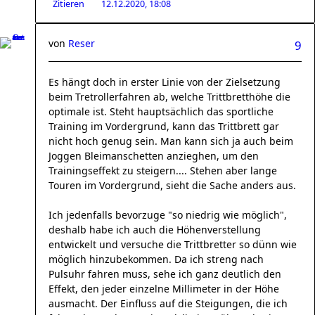
Zitieren
12.12.2020, 18:08
von
Reser
9
Es hängt doch in erster Linie von der Zielsetzung
beim Tretrollerfahren ab, welche Trittbretthöhe die
optimale ist. Steht hauptsächlich das sportliche
Training im Vordergrund, kann das Trittbrett gar
nicht hoch genug sein. Man kann sich ja auch beim
Joggen Bleimanschetten anzieghen, um den
Trainingseffekt zu steigern.... Stehen aber lange
Touren im Vordergrund, sieht die Sache anders aus.
Ich jedenfalls bevorzuge "so niedrig wie möglich",
deshalb habe ich auch die Höhenverstellung
entwickelt und versuche die Trittbretter so dünn wie
möglich hinzubekommen. Da ich streng nach
Pulsuhr fahren muss, sehe ich ganz deutlich den
Effekt, den jeder einzelne Millimeter in der Höhe
ausmacht. Der Einfluss auf die Steigungen, die ich