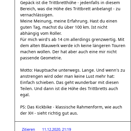
Gepäck ist die Trittbretthöhe - jedenfalls in diesem
Bereich, was die Höhe des Trittbrett anbelangt - zu
vernachlässigen.
Meine Meinung, meine Erfahrung. Hast du einen
guten Tag, machst du über 100 km. Ist nicht
abhängig vom Roller.
Für mich wird's ab 14 cm allerdings grenzwertig. Mit
dem alten Blauwerk werde ich keine längeren Touren
machen wollen. Der hat aber auch eine mir nicht
passende Geometrie.
Motto: Hauptsache unterwegs. Lange. Und wenn's zu
anstrengen wird oder man keine Lust mehr hat:
Einfach schieben. Das geht wunderbar mit diesen
Teilen. Und dann ist die Höhe des Trittbretts auch
egal.
PS: Das Kickbike - klassische Rahmenform, wie auch
der XH - sieht richtig gut aus.
Zitieren
11.12.2020, 21:19