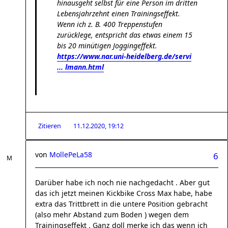
hinausgeht selbst für eine Person im dritten
Lebensjahrzehnt einen Trainingseffekt.
Wenn ich z. B. 400 Treppenstufen
zurücklege, entspricht das etwas einem 15
bis 20 minütigen Joggingeffekt.
https://www.nar.uni-heidelberg.de/servi
... lmann.html
Zitieren
11.12.2020, 19:12
von
MollePeLa58
6
Darüber habe ich noch nie nachgedacht . Aber gut
das ich jetzt meinen Kickbike Cross Max habe, habe
extra das Trittbrett in die untere Position gebracht
(also mehr Abstand zum Boden ) wegen dem
Trainingseffekt . Ganz doll merke ich das wenn ich