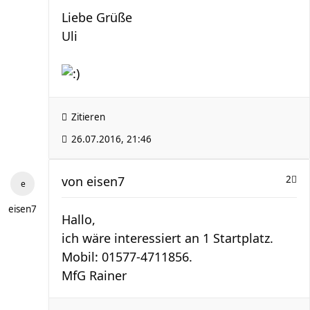
Liebe Grüße
Uli
Zitieren
26.07.2016, 21:46
von
eisen7
2
eisen7
Hallo,
ich wäre interessiert an 1 Startplatz.
Mobil: 01577-4711856.
MfG Rainer