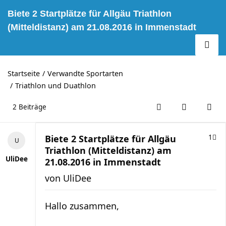
Biete 2 Startplätze für Allgäu Triathlon
(Mitteldistanz) am 21.08.2016 in Immenstadt
Startseite
Verwandte Sportarten
Triathlon und Duathlon
2 Beiträge
Biete 2 Startplätze für Allgäu
1
Triathlon (Mitteldistanz) am
UliDee
21.08.2016 in Immenstadt
von
UliDee
Hallo zusammen,