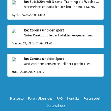
Re: Sub 3:20h mit 3-4 mal Training die Woche machb
hier meinte ich natürlich 3x6 km und 60 SEKUND
Xyris
09.08.2026, 13:35
,
Re: Corona und der Sport
Guter Punkt und leider kollektiv vergessen: mit
Steffen42
09.08.2026, 13:20
,
Re: Corona und der Sport
Und von dem zensierten Teil der Epstein-Files.
ruca
09.08.2026, 13:17
,
Startseite
Foren-Übersicht
FAQ
Kontakt
Forenregeln
Datenschutz