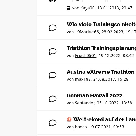
von
Kaya90
,
13.01.2013, 20:47
Wie viele Trainingseinhei
von
19Markus66
,
28.02.2023, 19:1
Triathlon Trainingsplanun
von
Fried_0501
,
19.12.2022, 08:42
Austria eXtreme Triathlon
von
max188
,
21.08.2017, 15:28
Ironman Hawaii 2022
von
Santander
,
05.10.2022, 13:58
Weltrekord auf der Lan
von
bones
,
19.07.2021, 09:53