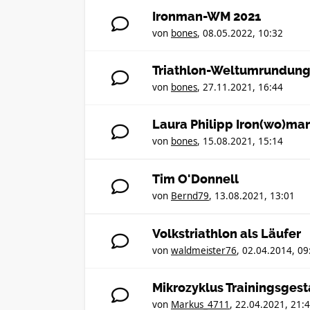
Ironman-WM 2021
von
bones
,
08.05.2022, 10:32
Triathlon-Weltumrundun
von
bones
,
27.11.2021, 16:44
Laura Philipp Iron(wo)ma
von
bones
,
15.08.2021, 15:14
Tim O'Donnell
von
Bernd79
,
13.08.2021, 13:01
Volkstriathlon als Läufer
von
waldmeister76
,
02.04.2014, 09
Mikrozyklus Trainingsgesta
von
Markus_4711
,
22.04.2021, 21: