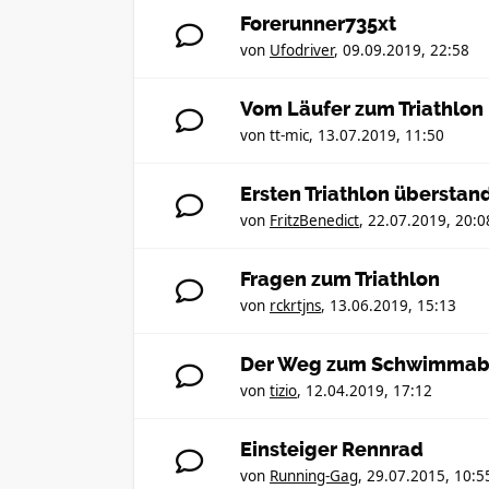
Forerunner735xt
von
Ufodriver
,
09.09.2019, 22:58
Vom Läufer zum Triathlon
von
tt-mic
,
13.07.2019, 11:50
Ersten Triathlon überstan
von
FritzBenedict
,
22.07.2019, 20:0
Fragen zum Triathlon
von
rckrtjns
,
13.06.2019, 15:13
Der Weg zum Schwimmab
von
tizio
,
12.04.2019, 17:12
Einsteiger Rennrad
von
Running-Gag
,
29.07.2015, 10:5