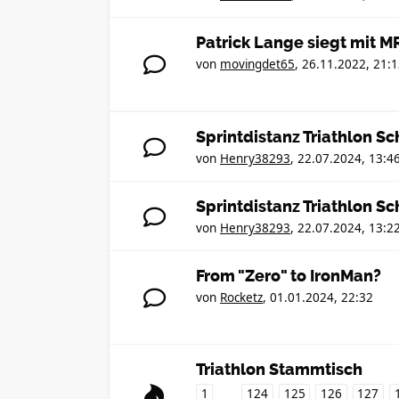
Patrick Lange siegt mit M
von
movingdet65
,
26.11.2022, 21:
Sprintdistanz Triathlon 
von
Henry38293
,
22.07.2024, 13:4
Sprintdistanz Triathlon 
von
Henry38293
,
22.07.2024, 13:2
From "Zero" to IronMan?
von
Rocketz
,
01.01.2024, 22:32
Triathlon Stammtisch
1
124
125
126
127
…