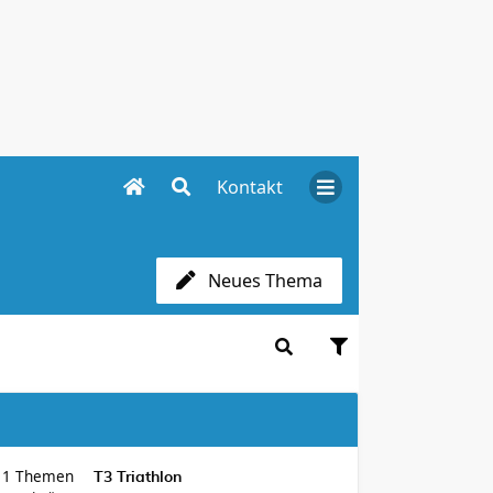
Kontakt
Neues Thema
11
Themen
T3 Triathlon