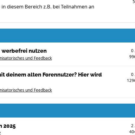
te in diesem Bereich z.B. bei Teilnahmen an
 werbefrei nutzen
0
99
nisatorisches und Feedback
t deinem alten Forennutzer? Hier wird
0
129
nisatorisches und Feedback
n 2025
2
40
2