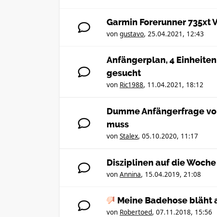
Garmin Forerunner 735xt
von
gustavo
,
25.04.2021, 12:43
Anfängerplan, 4 Einheite
gesucht
von
Ric1988
,
11.04.2021, 18:12
Dumme Anfängerfrage von 
muss
von
Stalex
,
05.10.2020, 11:17
Disziplinen auf die Woche
von
Annina
,
15.04.2019, 21:08
Meine Badehose bläht 
von
Robertoed
,
07.11.2018, 15:56