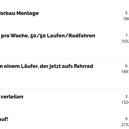
 Vorbau Montage
0
58
n pro Woche, 50/50 Laufen/Radfahren
7
103
einem Läufer, der jetzt aufs Fahrrad
6
189
 verteilen
3
132
auf!
9
273