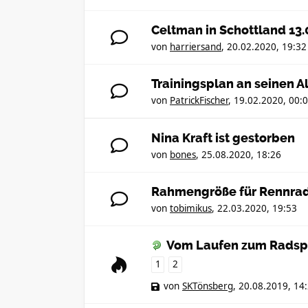
Celtman in Schottland 13.
von
harriersand
,
20.02.2020, 19:32
Trainingsplan an seinen A
von
PatrickFischer
,
19.02.2020, 00:
Nina Kraft ist gestorben
von
bones
,
25.08.2020, 18:26
Rahmengröße für Rennrad
von
tobimikus
,
22.03.2020, 19:53
Vom Laufen zum Radspor
1
2
von
SKTönsberg
,
20.08.2019, 14