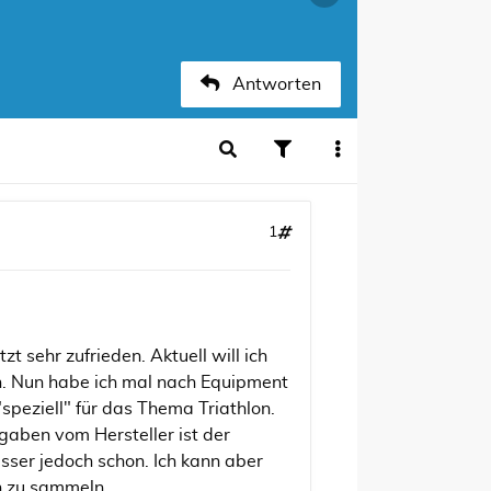
Antworten
1
t sehr zufrieden. Aktuell will ich
n. Nun habe ich mal nach Equipment
speziell" für das Thema Triathlon.
gaben vom Hersteller ist der
ser jedoch schon. Ich kann aber
n zu sammeln.