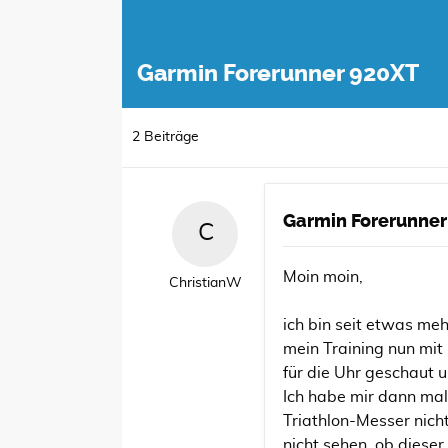
Garmin Forerunner 920XT
2 Beiträge
Garmin Forerunner
Moin moin,
ChristianW
ich bin seit etwas meh
mein Training nun mit
für die Uhr geschaut 
Ich habe mir dann mal
Triathlon-Messer nic
nicht sehen, ob dies