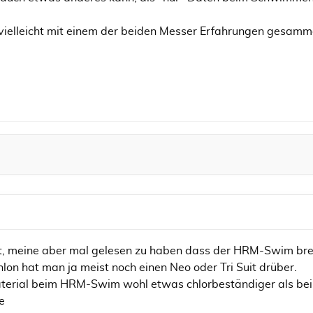
vielleicht mit einem der beiden Messer Erfahrungen gesamm
ht, meine aber mal gelesen zu haben dass der HRM-Swim brei
hlon hat man ja meist noch einen Neo oder Tri Suit drüber.
terial beim HRM-Swim wohl etwas chlorbeständiger als be
e