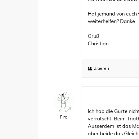
Hat jemand von euch 
weiterhelfen? Danke.
Gruß
Christian
Zitieren
Ich hab die Gurte nic
Fire
verrutscht. Beim Triat
Ausserdem ist das Ma
aber beide das Gleich