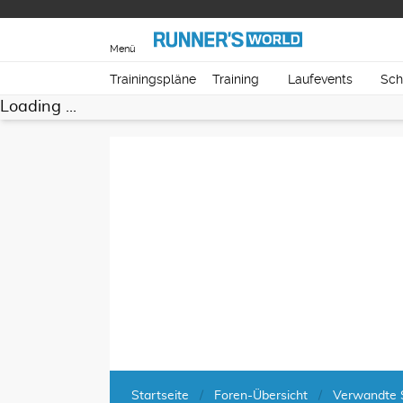
Menü
Trainingspläne
Training
Laufevents
Sch
Loading ...
Startseite
Foren-Übersicht
Verwandte 