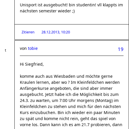
Unisport ist ausgebucht! bin studentin! vll klappts im
nächsten semester wieder ;)
Zitieren
28.12.2013, 10:20
von
tobie
19
Hi Siegfried,
komme auch aus Wiesbaden und möchte gerne
Kraulen lernen, aber wo ? Im Kleinfeldchen werden
Anfängerkurse angeboten, die sind aber immer
ausgebucht. Jetzt habe ich die Möglichkeit bis zum
24.3. zu warten, um 7:00 Uhr morgens (Montag) im
Kleinfeldchen zu stehen und mich für den nächsten
Kurs einzubuchen. Bin ich wieder ein paar Minuten
zu spät und komme nicht rein, geht das spiel von
vorne los. Dann kann ich es am 21.7 probieren, dann