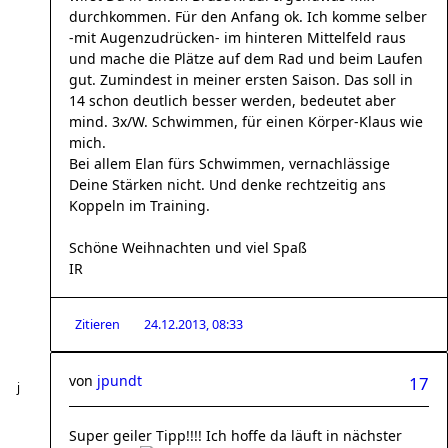
durchkommen. Für den Anfang ok. Ich komme selber
-mit Augenzudrücken- im hinteren Mittelfeld raus
und mache die Plätze auf dem Rad und beim Laufen
gut. Zumindest in meiner ersten Saison. Das soll in
14 schon deutlich besser werden, bedeutet aber
mind. 3x/W. Schwimmen, für einen Körper-Klaus wie
mich.
Bei allem Elan fürs Schwimmen, vernachlässige
Deine Stärken nicht. Und denke rechtzeitig ans
Koppeln im Training.
Schöne Weihnachten und viel Spaß
IR
Zitieren
24.12.2013, 08:33
von
jpundt
17
Super geiler Tipp!!!! Ich hoffe da läuft in nächster