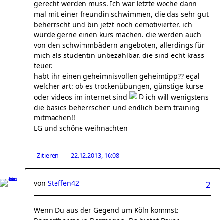
gerecht werden muss. Ich war letzte woche dann
mal mit einer freundin schwimmen, die das sehr gut
beherrscht und bin jetzt noch demotivierter. ich
würde gerne einen kurs machen. die werden auch
von den schwimmbädern angeboten, allerdings für
mich als studentin unbezahlbar. die sind echt krass
teuer.
habt ihr einen geheimnisvollen geheimtipp?? egal
welcher art: ob es trockenübungen, günstige kurse
oder videos im internet sind
ich will wenigstens
die basics beherrschen und endlich beim training
mitmachen!!
LG und schöne weihnachten
Zitieren
22.12.2013, 16:08
von
Steffen42
2
Wenn Du aus der Gegend um Köln kommst: