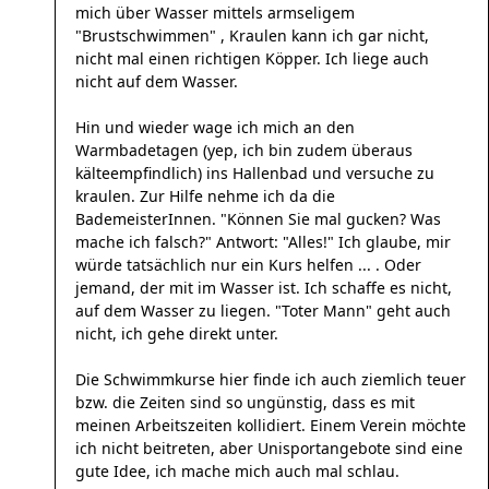
mich über Wasser mittels armseligem
"Brustschwimmen" , Kraulen kann ich gar nicht,
nicht mal einen richtigen Köpper. Ich liege auch
nicht auf dem Wasser.
Hin und wieder wage ich mich an den
Warmbadetagen (yep, ich bin zudem überaus
kälteempfindlich) ins Hallenbad und versuche zu
kraulen. Zur Hilfe nehme ich da die
BademeisterInnen. "Können Sie mal gucken? Was
mache ich falsch?" Antwort: "Alles!" Ich glaube, mir
würde tatsächlich nur ein Kurs helfen ... . Oder
jemand, der mit im Wasser ist. Ich schaffe es nicht,
auf dem Wasser zu liegen. "Toter Mann" geht auch
nicht, ich gehe direkt unter.
Die Schwimmkurse hier finde ich auch ziemlich teuer
bzw. die Zeiten sind so ungünstig, dass es mit
meinen Arbeitszeiten kollidiert. Einem Verein möchte
ich nicht beitreten, aber Unisportangebote sind eine
gute Idee, ich mache mich auch mal schlau.