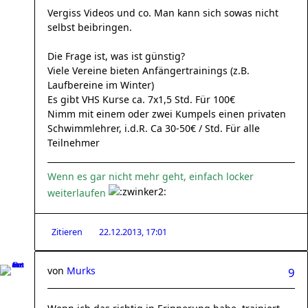
Vergiss Videos und co. Man kann sich sowas nicht
selbst beibringen.
Die Frage ist, was ist günstig?
Viele Vereine bieten Anfängertrainings (z.B.
Laufbereine im Winter)
Es gibt VHS Kurse ca. 7x1,5 Std. Für 100€
Nimm mit einem oder zwei Kumpels einen privaten
Schwimmlehrer, i.d.R. Ca 30-50€ / Std. Für alle
Teilnehmer
Wenn es gar nicht mehr geht, einfach locker
weiterlaufen
Zitieren
22.12.2013, 17:01
von
Murks
9