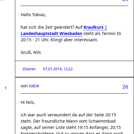
Hallo Tobias,
hat sich die Zeit geändert? Auf
Kraulkurs |
Landeshauptstadt Wiesbaden
steht als Termin Di
20:15 - 21 Uhr. Klingt aber interessant.
Gruß, Nils
Zitieren
07.01.2014, 12:22
von
tobie
26
Hi Nils,
ich war auch verwundert da auf der Seite 20:15
steht. Der freundliche Mann vom Schwimmbad
sagte, auf seiner Liste steht 19:15 Anfänger, 20:15
Fortgeschrittene. Gut zu wissen dass es dann noch