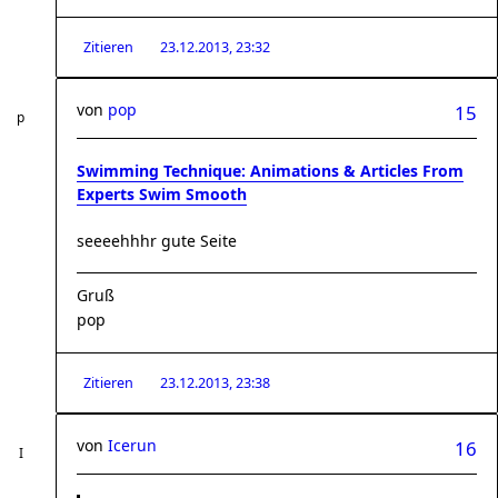
Zitieren
23.12.2013, 23:32
von
pop
15
Swimming Technique: Animations & Articles From
Experts Swim Smooth
seeeehhhr gute Seite
Gruß
pop
Zitieren
23.12.2013, 23:38
von
Icerun
16