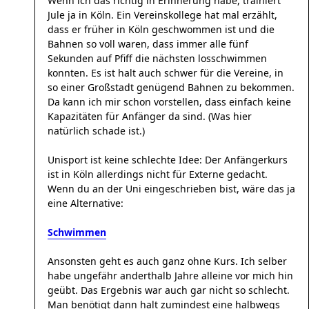
Wenn ich das richtig in Erinnerung habe, trainiert
Jule ja in Köln. Ein Vereinskollege hat mal erzählt,
dass er früher in Köln geschwommen ist und die
Bahnen so voll waren, dass immer alle fünf
Sekunden auf Pfiff die nächsten losschwimmen
konnten. Es ist halt auch schwer für die Vereine, in
so einer Großstadt genügend Bahnen zu bekommen.
Da kann ich mir schon vorstellen, dass einfach keine
Kapazitäten für Anfänger da sind. (Was hier
natürlich schade ist.)
Unisport ist keine schlechte Idee: Der Anfängerkurs
ist in Köln allerdings nicht für Externe gedacht.
Wenn du an der Uni eingeschrieben bist, wäre das ja
eine Alternative:
Schwimmen
Ansonsten geht es auch ganz ohne Kurs. Ich selber
habe ungefähr anderthalb Jahre alleine vor mich hin
geübt. Das Ergebnis war auch gar nicht so schlecht.
Man benötigt dann halt zumindest eine halbwegs