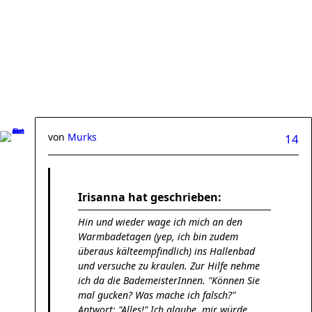
von
Murks
14
Irisanna hat geschrieben:
Hin und wieder wage ich mich an den
Warmbadetagen (yep, ich bin zudem
überaus kälteempfindlich) ins Hallenbad
und versuche zu kraulen. Zur Hilfe nehme
ich da die BademeisterInnen. "Können Sie
mal gucken? Was mache ich falsch?"
Antwort: "Alles!" Ich glaube, mir würde