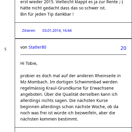
erst wieder 2015. Vielleicht klappt es ja zur Rente ;-)
hätte nicht gedacht dass das so schwer ist.
Bin für jeden Tip dankbar !
Zitieren
03.01.2014, 16:44
von
Statler80
20
Hi Tobie,
probier es doch mal auf der anderen Rheinseite in
Mz-Mombach. Im dortigen Schwimmbad werden
regelmässig Kraul-Grundkurse für Erwachsene
angeboten. Über die Qualität derselben kann ich
allerdings nichts sagen. Die nächsten Kurse
beginnen allerdings schon nächste Woche, ob da
noch was frei ist würde ich bezweifeln, aber die
nächsten kommen bestimmt.