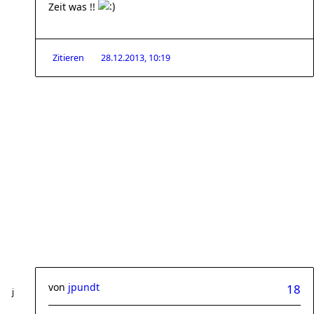
Zeit was !!
Zitieren
28.12.2013, 10:19
von
jpundt
18