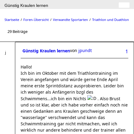
Günstig Kraulen lernen
Startseite
Foren-Übersicht
Verwandte Sportarten
Triathlon und Duathlon
29 Beiträge
von
jpundt
Günstig Kraulen lernen
1
Hallo!
Ich bin im Oktober mit dem Triathlontraining im
Verein angefangen und würde gerne Ende April
meine erste Sprintdistanz ausprobieren. Leider bin
ich weniger als Anfängerin bzgl des
Schwimmens...ich bin ein Nichts
. Also Brust
und so ist klar, aber ich habe vorher einfach noch nie
einen Gedanken ans Kraulen geschweige denn an
"wasserlage" verschwendet und kann das
Schwimmtraining gar nicht mitmachen, weil ich
wirklich nur andere behindere und der trainer allen