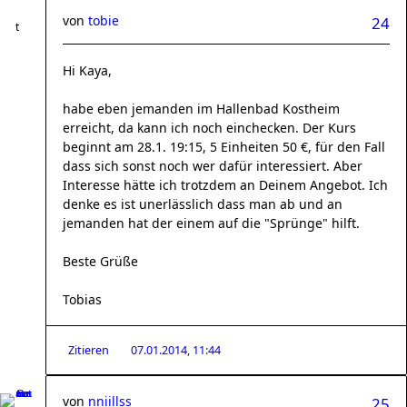
von
tobie
24
Hi Kaya,
habe eben jemanden im Hallenbad Kostheim
erreicht, da kann ich noch einchecken. Der Kurs
beginnt am 28.1. 19:15, 5 Einheiten 50 €, für den Fall
dass sich sonst noch wer dafür interessiert. Aber
Interesse hätte ich trotzdem an Deinem Angebot. Ich
denke es ist unerlässlich dass man ab und an
jemanden hat der einem auf die "Sprünge" hilft.
Beste Grüße
Tobias
Zitieren
07.01.2014, 11:44
von
nniillss
25