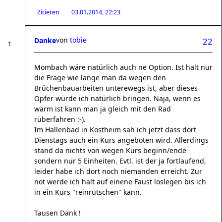
Zitieren
03.01.2014, 22:23
von
tobie
Danke
22
Mombach wäre natürlich auch ne Option. Ist halt nur
die Frage wie lange man da wegen den
Brüchenbauarbeiten unterewegs ist, aber dieses
Opfer würde ich natürlich bringen. Naja, wenn es
warm ist kann man ja gleich mit den Rad
rüberfahren :-).
Im Hallenbad in Kostheim sah ich jetzt dass dort
Dienstags auch ein Kurs angeboten wird. Allerdings
stand da nichts von wegen Kurs beginn/ende
sondern nur 5 Einheiten. Evtl. ist der ja fortlaufend,
leider habe ich dort noch niemanden erreicht. Zur
not werde ich halt auf einene Faust loslegen bis ich
in ein Kurs "reinrutschen" kann.
Tausen Dank !