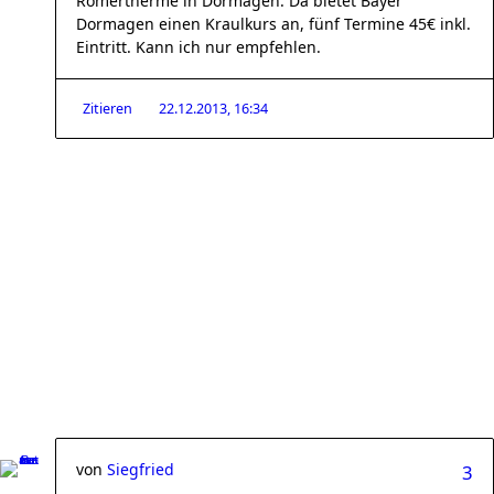
Römertherme in Dormagen. Da bietet Bayer
Dormagen einen Kraulkurs an, fünf Termine 45€ inkl.
Eintritt. Kann ich nur empfehlen.
Zitieren
22.12.2013, 16:34
von
Siegfried
3