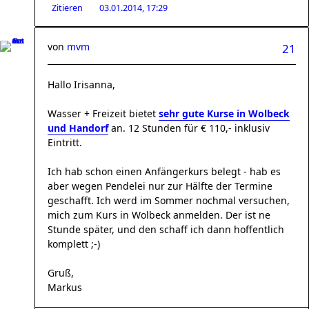
Zitieren
03.01.2014, 17:29
von
mvm
21
Hallo Irisanna,
Wasser + Freizeit bietet
sehr gute Kurse in Wolbeck
und Handorf
an. 12 Stunden für € 110,- inklusiv
Eintritt.
Ich hab schon einen Anfängerkurs belegt - hab es
aber wegen Pendelei nur zur Hälfte der Termine
geschafft. Ich werd im Sommer nochmal versuchen,
mich zum Kurs in Wolbeck anmelden. Der ist ne
Stunde später, und den schaff ich dann hoffentlich
komplett ;-)
Gruß,
Markus