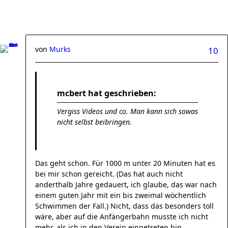
von
Murks
10
mcbert hat geschrieben:
Vergiss Videos und co. Man kann sich sowas
nicht selbst beibringen.
Das geht schon. Für 1000 m unter 20 Minuten hat es
bei mir schon gereicht. (Das hat auch nicht
anderthalb Jahre gedauert, ich glaube, das war nach
einem guten Jahr mit ein bis zweimal wöchentlich
Schwimmen der Fall.) Nicht, dass das besonders toll
wäre, aber auf die Anfängerbahn musste ich nicht
mehr, als ich in den Verein eingetreten bin.