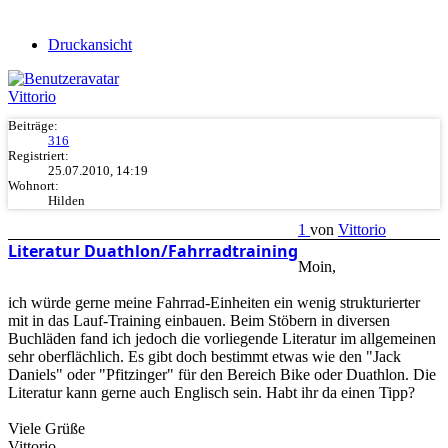
Druckansicht
Vittorio
Beiträge:
316
Registriert:
25.07.2010, 14:19
Wohnort:
Hilden
1
von
Vittorio
Literatur Duathlon/Fahrradtraining
Moin,
ich würde gerne meine Fahrrad-Einheiten ein wenig strukturierter
mit in das Lauf-Training einbauen. Beim Stöbern in diversen
Buchläden fand ich jedoch die vorliegende Literatur im allgemeinen
sehr oberflächlich. Es gibt doch bestimmt etwas wie den "Jack
Daniels" oder "Pfitzinger" für den Bereich Bike oder Duathlon. Die
Literatur kann gerne auch Englisch sein. Habt ihr da einen Tipp?
Viele Grüße
Vittorio