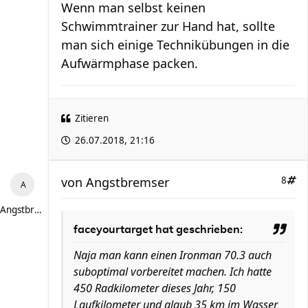
Wenn man selbst keinen
Schwimmtrainer zur Hand hat, sollte
man sich einige Technikübungen in die
Aufwärmphase packen.
Zitieren
26.07.2018, 21:16
von
Angstbremser
8
Angstbremser
faceyourtarget hat geschrieben:
Naja man kann einen Ironman 70.3 auch
suboptimal vorbereitet machen. Ich hatte
450 Radkilometer dieses Jahr, 150
Laufkilometer und glaub 35 km im Wasser