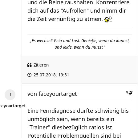
und die Beine raushalten. Konzentriere
dich auf das "Aufrollen" und nimm dir
die Zeit vernünftig zu atmen.
„Es wechselt Pein und Lust. Genieße, wenn du kannst,
und leide, wenn du musst.“
Zitieren
25.07.2018, 19:51
von
faceyourtarget
5
ceyourtarget
Eine Ferndiagnose dürfte schwierig bis
unmöglich sein, wenn bereits ein
"Trainer" diesbezüglich ratlos ist.
Potentielle Problemquellen sind bei