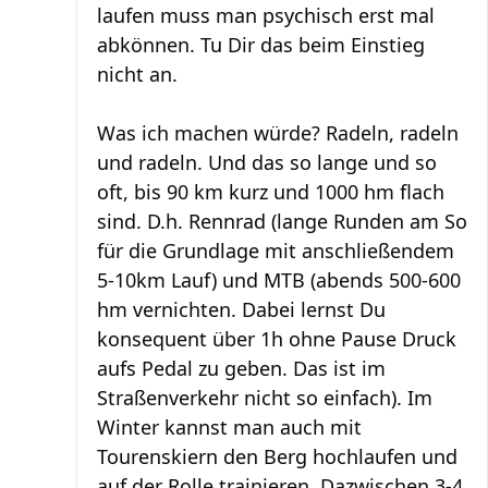
laufen muss man psychisch erst mal
abkönnen. Tu Dir das beim Einstieg
nicht an.
Was ich machen würde? Radeln, radeln
und radeln. Und das so lange und so
oft, bis 90 km kurz und 1000 hm flach
sind. D.h. Rennrad (lange Runden am So
für die Grundlage mit anschließendem
5-10km Lauf) und MTB (abends 500-600
hm vernichten. Dabei lernst Du
konsequent über 1h ohne Pause Druck
aufs Pedal zu geben. Das ist im
Straßenverkehr nicht so einfach). Im
Winter kannst man auch mit
Tourenskiern den Berg hochlaufen und
auf der Rolle trainieren. Dazwischen 3-4