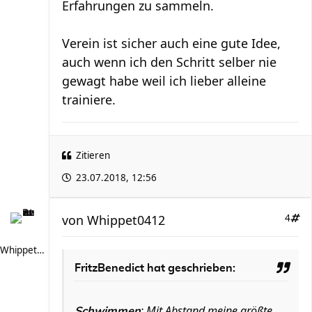
Erfahrungen zu sammeln.
Verein ist sicher auch eine gute Idee,
auch wenn ich den Schritt selber nie
gewagt habe weil ich lieber alleine
trainiere.
Zitieren
23.07.2018, 12:56
von
Whippet0412
4
Whippet0412
FritzBenedict hat geschrieben:
: Mit Abstand meine größte
Schwimmen