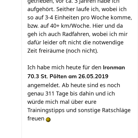
getrieben, vor ca. 3 Jahren habe ich
aufgehört. Seither laufe ich, wobei ich
so auf 3-4 Einheiten pro Woche komme,
bzw. auf 40+ km/Woche. Hier und da
geh ich auch Radfahren, wobei ich mir
dafür leider oft nicht die notwendige
Zeit freiräume (noch nicht).
Ich habe mich heute für den
Ironman
70.3 St. Pölten am 26.05.2019
angemeldet. Ab heute sind es noch
genau 311 Tage bis dahin und ich
würde mich mal über eure
Trainingstipps und sonstige Ratschläge
freuen