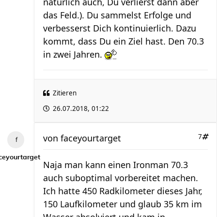
natürlich auch, Du verlierst dann aber
das Feld.). Du sammelst Erfolge und
verbesserst Dich kontinuierlich. Dazu
kommt, dass Du ein Ziel hast. Den 70.3
in zwei Jahren.
Zitieren
26.07.2018, 01:22
von
faceyourtarget
7
ceyourtarget
Naja man kann einen Ironman 70.3
auch suboptimal vorbereitet machen.
Ich hatte 450 Radkilometer dieses Jahr,
150 Laufkilometer und glaub 35 km im