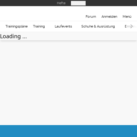
Hefte
Produkte
Forum
Anmelden
Menü
Trainingspläne
Training
Laufevents
Schuhe & Ausrüstung
Ernähr
Loading ...