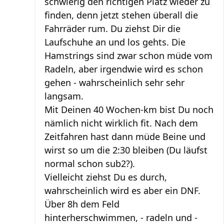
schwierig den richtigen Platz wieder zu
finden, denn jetzt stehen überall die
Fahrräder rum. Du ziehst Dir die
Laufschuhe an und los gehts. Die
Hamstrings sind zwar schon müde vom
Radeln, aber irgendwie wird es schon
gehen - wahrscheinlich sehr sehr
langsam.
Mit Deinen 40 Wochen-km bist Du noch
nämlich nicht wirklich fit. Nach dem
Zeitfahren hast dann müde Beine und
wirst so um die 2:30 bleiben (Du läufst
normal schon sub2?).
Vielleicht ziehst Du es durch,
wahrscheinlich wird es aber ein DNF.
Über 8h dem Feld
hinterherschwimmen, - radeln und -