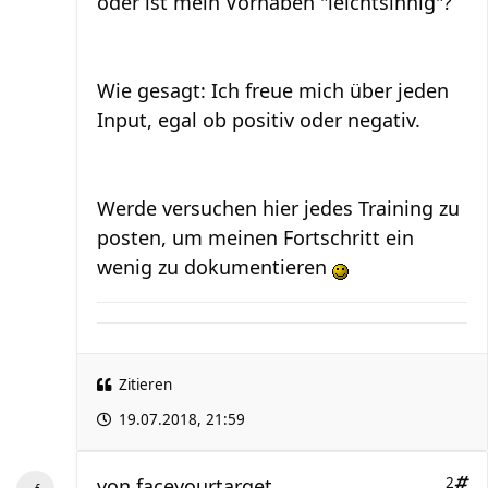
oder ist mein Vorhaben "leichtsinnig"?
Wie gesagt: Ich freue mich über jeden
Input, egal ob positiv oder negativ.
Werde versuchen hier jedes Training zu
posten, um meinen Fortschritt ein
wenig zu dokumentieren
Zitieren
19.07.2018, 21:59
von
faceyourtarget
2