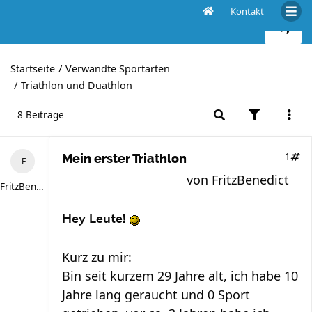
Kontakt
Mein erster Triathlon
Startseite
Verwandte Sportarten
Triathlon und Duathlon
8 Beiträge
1
Mein erster Triathlon
von
FritzBenedict
FritzBenedict
Hey Leute!
Kurz zu mir
:
Bin seit kurzem 29 Jahre alt, ich habe 10
Jahre lang geraucht und 0 Sport