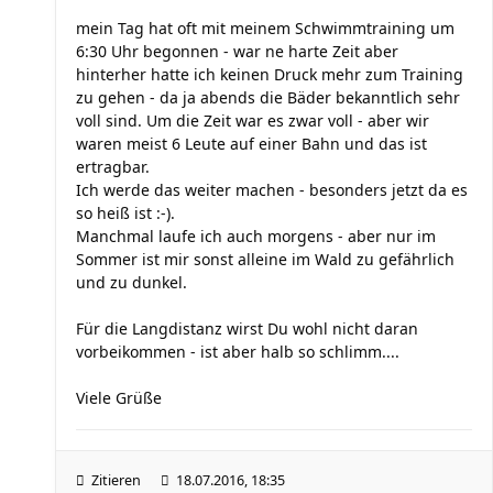
mein Tag hat oft mit meinem Schwimmtraining um
6:30 Uhr begonnen - war ne harte Zeit aber
hinterher hatte ich keinen Druck mehr zum Training
zu gehen - da ja abends die Bäder bekanntlich sehr
voll sind. Um die Zeit war es zwar voll - aber wir
waren meist 6 Leute auf einer Bahn und das ist
ertragbar.
Ich werde das weiter machen - besonders jetzt da es
so heiß ist :-).
Manchmal laufe ich auch morgens - aber nur im
Sommer ist mir sonst alleine im Wald zu gefährlich
und zu dunkel.
Für die Langdistanz wirst Du wohl nicht daran
vorbeikommen - ist aber halb so schlimm....
Viele Grüße
Zitieren
18.07.2016, 18:35