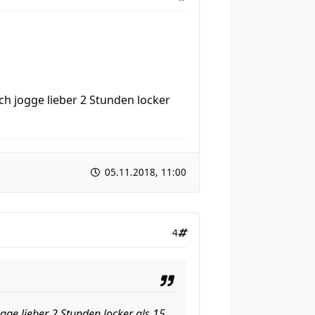
Ich jogge lieber 2 Stunden locker
05.11.2018, 11:00
4
ogge lieber 2 Stunden locker als 15