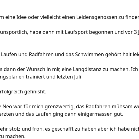
um eine Idee oder vielleicht einen Leidensgenossen zu finde
l unsportlich, habe dann mit Laufsport begonnen und vor 3
as Laufen und Radfahren und das Schwimmen gehört halt lei
s dann der Wunsch in mir, eine Langdistanz zu machen. Ich
ngsplänen trainiert und letzten Juli
folgreich gefinisht.
Neo war für mich grenzwertig, das Radfahren mühsam wei
rzten und das Laufen ging dann einigermassen gut.
 sehr stolz und froh, es geschafft zu haben aber ich habe nic
zu machen.