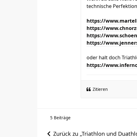
technische Perfektion
https://www.martel
https://www.chnor
https://www.schoenl
https://www.jenners
oder halt doch Triath
https://www.infern
Zitieren
5 Beiträge
Zurück zu „Triathlon und Duathl