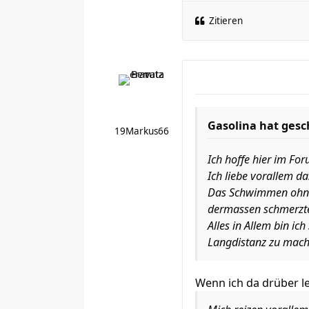
Zitieren
Gasolina hat gesc
19Markus66
Ich hoffe hier im For
Ich liebe vorallem d
Das Schwimmen ohne 
dermassen schmerzte
Alles in Allem bin ic
Langdistanz zu mach
Wenn ich da drüber l