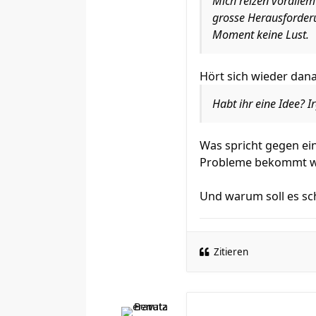
Mich reizen vorallem 
grosse Herausforderu
Moment keine Lust.
Hört sich wieder dana
Habt ihr eine Idee? I
Was spricht gegen ei
Probleme bekommt wär
Und warum soll es sch
Zitieren