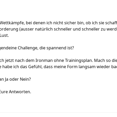
ettkämpfe, bei denen ich nicht sicher bin, ob ich sie schaff
orderung (ausser natürlich schneller und schneller zu wer
Lust.
rgendeine Challenge, die spannend ist?
ich jetzt nach dem Ironman ohne Trainingsplan. Mach so di
e habe ich das Gefühl, dass meine Form langsam wieder ba
an Ja oder Nein?
 Eure Antworten.