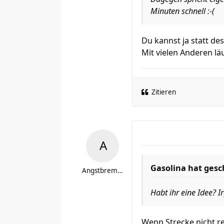
Minuten schnell :-(
Du kannst ja statt de
Mit vielen Anderen lä
Zitieren
Gasolina hat gesc
Angstbremser
Habt ihr eine Idee? I
Wenn Strecke nicht r