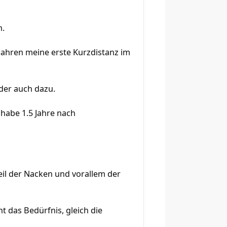
n.
 Jahren meine erste Kurzdistanz im
der auch dazu.
 habe 1.5 Jahre nach
l der Nacken und vorallem der
ht das Bedürfnis, gleich die