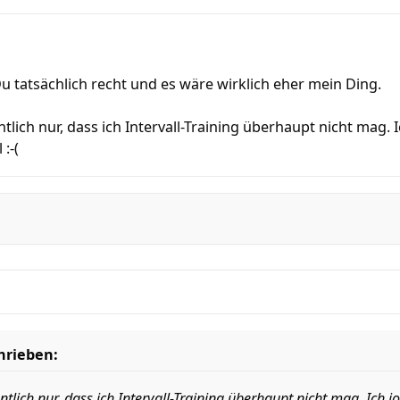
Du tatsächlich recht und es wäre wirklich eher mein Ding.
lich nur, dass ich Intervall-Training überhaupt nicht mag. 
:-(
hrieben:
tlich nur, dass ich Intervall-Training überhaupt nicht mag. Ich j