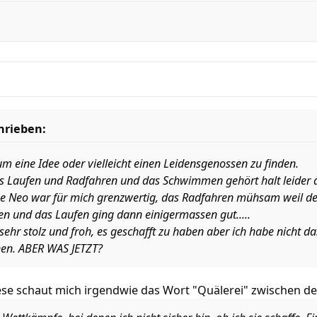
hrieben:
um eine Idee oder vielleicht einen Leidensgenossen zu finden.
as Laufen und Radfahren und das Schwimmen gehört halt leider a
Neo war für mich grenzwertig, das Radfahren mühsam weil de
n und das Laufen ging dann einigermassen gut.....
h sehr stolz und froh, es geschafft zu haben aber ich habe nicht da
en. ABER WAS JETZT?
ese schaut mich irgendwie das Wort "Quälerei" zwischen de