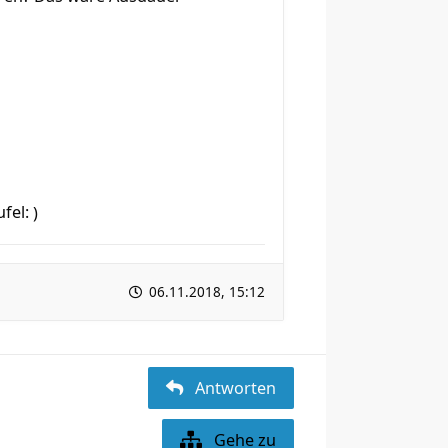
)
06.11.2018, 15:12
Antworten
Gehe zu