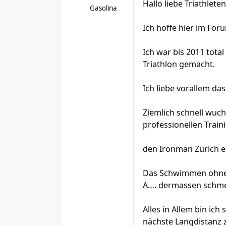
Hallo liebe Triathleten
Gasolina
Ich hoffe hier im For
Ich war bis 2011 tota
Triathlon gemacht.
Ich liebe vorallem d
Ziemlich schnell wuch
professionellen Traini
den Ironman Zürich er
Das Schwimmen ohne 
A…. dermassen schme
Alles in Allem bin ich
nächste Langdistanz 