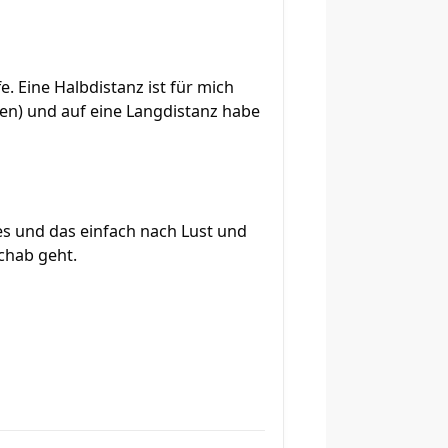
e. Eine Halbdistanz ist für mich
den) und auf eine Langdistanz habe
es und das einfach nach Lust und
chab geht.