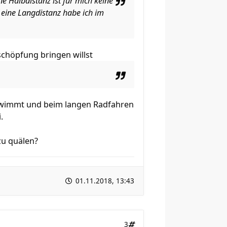
ne Halbdistanz ist für mich keine
 eine Langdistanz habe ich im
schöpfung bringen willst
chwimmt und beim langen Radfahren
.
zu quälen?
01.11.2018, 13:43
3