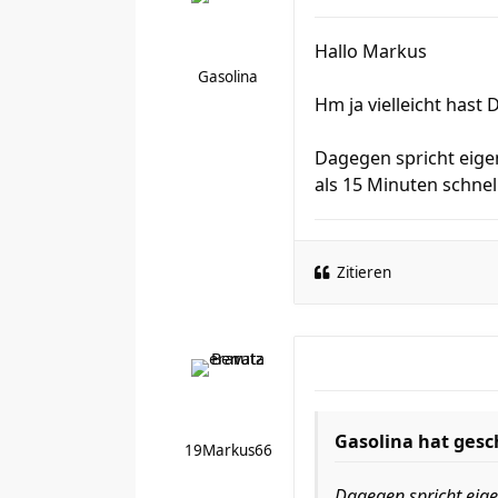
Hallo Markus
Gasolina
Hm ja vielleicht hast 
Dagegen spricht eigent
als 15 Minuten schnell 
Zitieren
Gasolina hat gesc
19Markus66
Dagegen spricht eigen