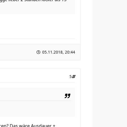
05.11.2018, 20:44
5
ren? Das wäre Ausdauer +