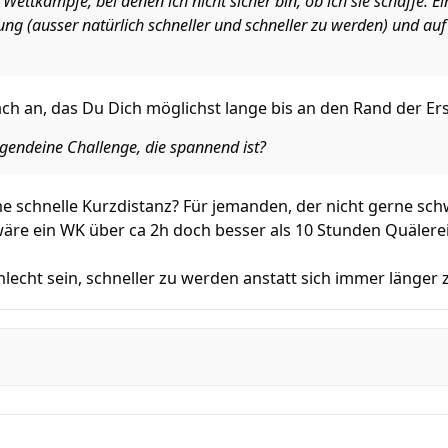
Wettkämpfe, bei denen ich nicht sicher bin, ob ich sie schaffe. Ei
ng (ausser natürlich schneller und schneller zu werden) und auf
ch an, das Du Dich möglichst lange bis an den Rand der Er
rgendeine Challenge, die spannend ist?
ne schnelle Kurzdistanz? Für jemanden, der nicht gerne s
e ein WK über ca 2h doch besser als 10 Stunden Quälerei
lecht sein, schneller zu werden anstatt sich immer länger 