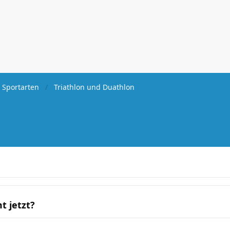
 Sportarten
Triathlon und Duathlon
t jetzt?