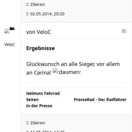
Zitieren
02.05.2014, 20:20
von
VeloC
2
VeloC
Ergebnisse
Glückwunsch an alle Sieger, vor allem
an Carina!
Helmuts Fahrrad
Seiten
..............................
PresseRad - Der Radfahrer
in der Presse
Zitieren