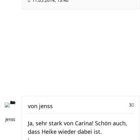
11.05.2014, 13:40
von
jenss
3
jenss
Ja, sehr stark von Carina! Schön auch,
dass Heike wieder dabei ist.