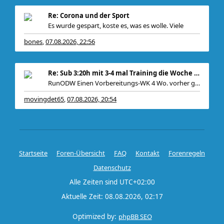
Re: Corona und der Sport
Es wurde gespart, koste es, was es wolle. Viele
bones
07.08.2026, 22:56
,
Re: Sub 3:20h mit 3-4 mal Training die Woche machb
RunODW Einen Vorbereitungs-WK 4 Wo. vorher gibt es
movingdet65
07.08.2026, 20:54
,
Startseite
Foren-Übersicht
FAQ
Kontakt
Forenregeln
Datenschutz
Alle Zeiten sind
UTC+02:00
Aktuelle Zeit: 08.08.2026, 02:17
Optimized by:
phpBB SEO