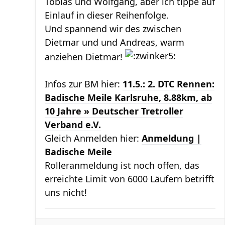
Tobias und Wolfgang, aber ich tippe auf
Einlauf in dieser Reihenfolge.
Und spannend wir des zwischen
Dietmar und und Andreas, warm
anziehen Dietmar!
Infos zur BM hier:
11.5.: 2. DTC Rennen:
Badische Meile Karlsruhe, 8.88km, ab
10 Jahre » Deutscher Tretroller
Verband e.V.
Gleich Anmelden hier:
Anmeldung |
Badische Meile
Rolleranmeldung ist noch offen, das
erreichte Limit von 6000 Läufern betrifft
uns nicht!