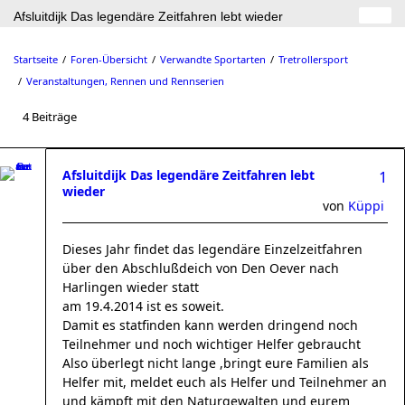
Afsluitdijk Das legendäre Zeitfahren lebt wieder
Startseite
Foren-Übersicht
Verwandte Sportarten
Tretrollersport
Veranstaltungen, Rennen und Rennserien
4 Beiträge
Afsluitdijk Das legendäre Zeitfahren lebt
1
wieder
von
Küppi
Dieses Jahr findet das legendäre Einzelzeitfahren
über den Abschlußdeich von Den Oever nach
Harlingen wieder statt
am 19.4.2014 ist es soweit.
Damit es statfinden kann werden dringend noch
Teilnehmer und noch wichtiger Helfer gebraucht
Also überlegt nicht lange ,bringt eure Familien als
Helfer mit, meldet euch als Helfer und Teilnehmer an
und kämpft mit den Naturgewalten und eurem