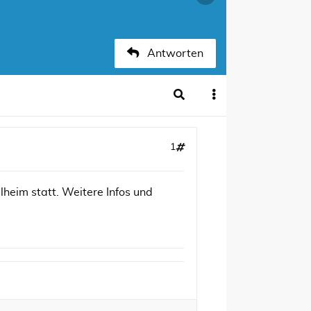
Antworten
1
lheim statt. Weitere Infos und