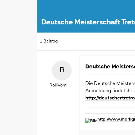
Deutsche Meisterschaft Tret
1 Beitrag
Deutsche Meistersc
Die Deutsche Meisters
RolliVomHoellberg
Anmeldung findet ihr 
http://deutschertret
http://www.markgra