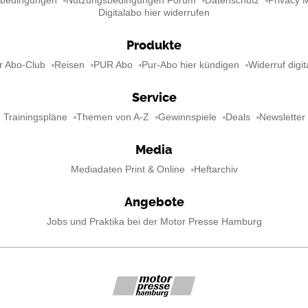
sbedingungen
Nutzungsbedingungen Forum
Datenschutz
Privacy 
Digitalabo hier widerrufen
Produkte
r Abo-Club
Reisen
PUR Abo
Pur-Abo hier kündigen
Widerruf digit
Service
Trainingspläne
Themen von A-Z
Gewinnspiele
Deals
Newsletter
Media
Mediadaten Print & Online
Heftarchiv
Angebote
Jobs und Praktika bei der Motor Presse Hamburg