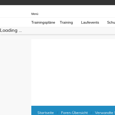
Menü
Trainingspläne
Training
Laufevents
Schu
Loading ...
Startseite
Foren-Übersicht
Verwandte 