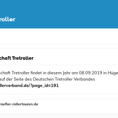
roller
haft Tretroller
chaft Tretroller findet in diesem Jahr am 08.09.2019 in Hüge
auf der Seite des Deutschen Tretroller Verbandes
rollerverband.de/?page_id=191
efler-rollertouren.de