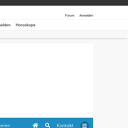
Forum
Anmelden
helden
Horoskope
Kontakt
erien