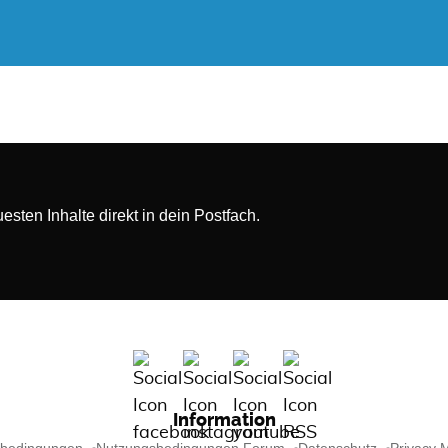
sten Inhalte direkt in dein Postfach.
Information