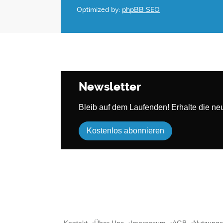
Optimized by:
phpBB SEO
Newsletter
Bleib auf dem Laufenden! Erhalte die neue
Kostenlos abonnieren