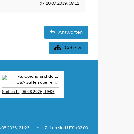
10.07.2019, 08:11
Antworten
Gehe zu
Re: Corona und der Sport
USA zahlen über eine Milliarde Dollar, damit RWE k
Steffen42
,
06.08.2026, 19:06
6.08.2026, 21:23
Alle Zeiten sind
UTC+02:00