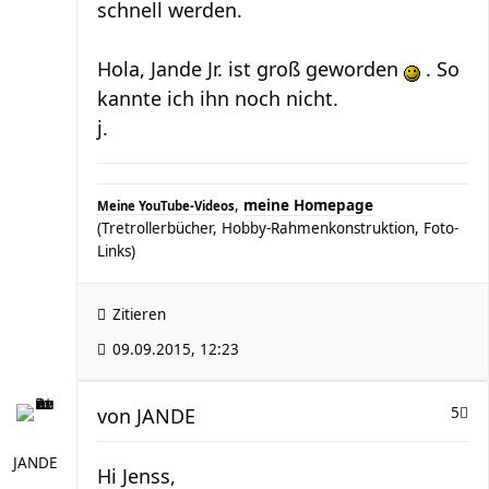
schnell werden.
Hola, Jande Jr. ist groß geworden
. So
kannte ich ihn noch nicht.
j.
,
meine Homepage
Meine YouTube-Videos
(Tretrollerbücher, Hobby-Rahmenkonstruktion, Foto-
Links)
Zitieren
09.09.2015, 12:23
von
JANDE
5
JANDE
Hi Jenss,