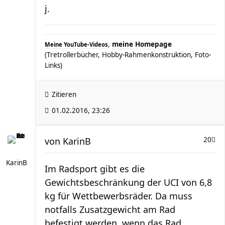
j.
,
meine Homepage
Meine YouTube-Videos
(Tretrollerbücher, Hobby-Rahmenkonstruktion, Foto-
Links)
Zitieren
01.02.2016, 23:26
von
KarinB
20
KarinB
Im Radsport gibt es die
Gewichtsbeschränkung der UCI von 6,8
kg für Wettbewerbsräder. Da muss
notfalls Zusatzgewicht am Rad
befestigt werden, wenn das Rad