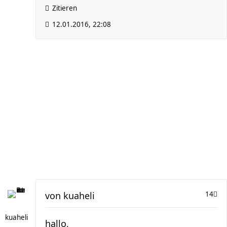
Zitieren
12.01.2016, 22:08
von
kuaheli
14
kuaheli
hallo,