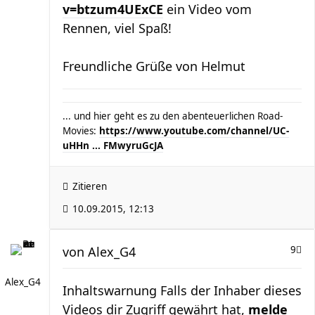
v=btzum4UExCE
ein Video vom
Rennen, viel Spaß!
Freundliche Grüße von Helmut
... und hier geht es zu den abenteuerlichen Road-
Movies:
https://www.youtube.com/channel/UC-
uHHn ... FMwyruGcJA
Zitieren
10.09.2015, 12:13
von
Alex_G4
9
Alex_G4
Inhaltswarnung Falls der Inhaber dieses
Videos dir Zugriff gewährt hat,
melde