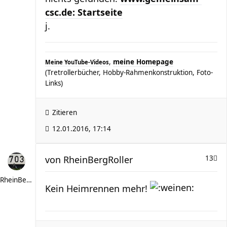
csc.de: Startseite
j.
,
meine Homepage
Meine YouTube-Videos
(Tretrollerbücher, Hobby-Rahmenkonstruktion, Foto-
Links)
Zitieren
12.01.2016, 17:14
von
RheinBergRoller
13
RheinBergRoller
Kein Heimrennen mehr!