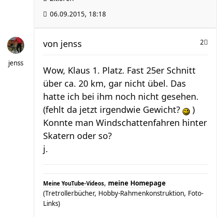
06.09.2015, 18:18
von
jenss
2
jenss
Wow, Klaus 1. Platz. Fast 25er Schnitt
über ca. 20 km, gar nicht übel. Das
hatte ich bei ihm noch nicht gesehen.
(fehlt da jetzt irgendwie Gewicht?
)
Konnte man Windschattenfahren hinter
Skatern oder so?
j.
,
meine Homepage
Meine YouTube-Videos
(Tretrollerbücher, Hobby-Rahmenkonstruktion, Foto-
Links)