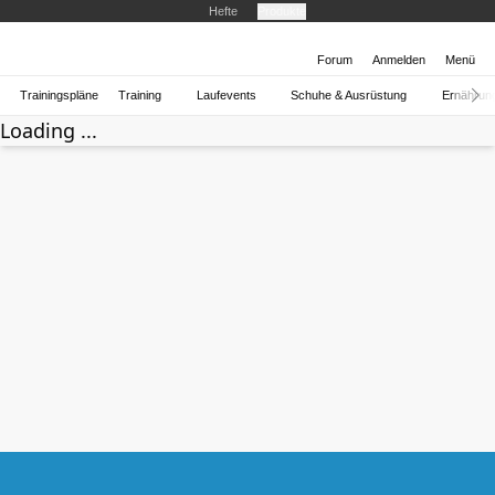
Hefte
Produkte
Forum
Anmelden
Menü
Trainingspläne
Training
Laufevents
Schuhe & Ausrüstung
Ernährun
Loading ...