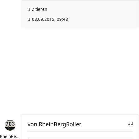
Zitieren
08.09.2015, 09:48
von
RheinBergRoller
3
RheinBergRoller