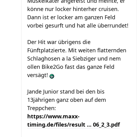
Muskelkater angereist und meinte, er
könne nur locker hinterher cruisen.
Dann ist er locker am ganzen Feld
vorbei gesurft und hat alle überrundet!
Der Hit war übrigens die
Fünftplatzierte. Mit weiten flatternden
Schlaghosen a la Siebziger und nem
ollen Bike2Go fast das ganze Feld
versägt!
Jande Junior stand bei den bis
13jährigen ganz oben auf dem
Treppchen:
https://www.maxx-
timing.de/files/result ... 06_2_3.pdf