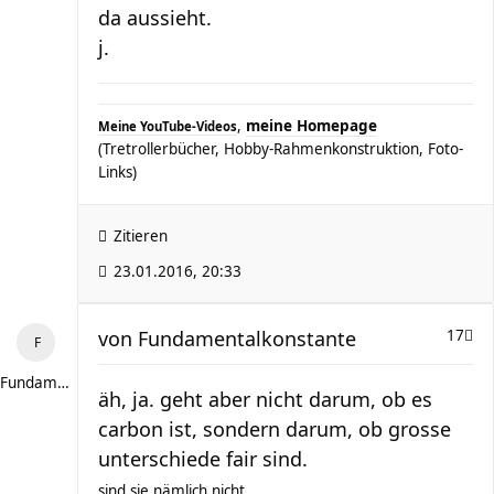
da aussieht.
j.
,
meine Homepage
Meine YouTube-Videos
(Tretrollerbücher, Hobby-Rahmenkonstruktion, Foto-
Links)
Zitieren
23.01.2016, 20:33
von
Fundamentalkonstante
17
Fundamentalkonstante
äh, ja. geht aber nicht darum, ob es
carbon ist, sondern darum, ob grosse
unterschiede fair sind.
sind sie nämlich nicht