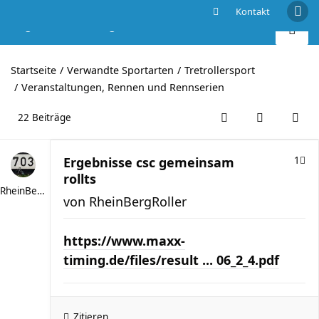
Kontakt
Ergebnisse csc gemeinsam rollts
Startseite
Verwandte Sportarten
Tretrollersport
Veranstaltungen, Rennen und Rennserien
22 Beiträge
Ergebnisse csc gemeinsam
1
rollts
RheinBergRoller
von
RheinBergRoller
https://www.maxx-
timing.de/files/result ... 06_2_4.pdf
Zitieren