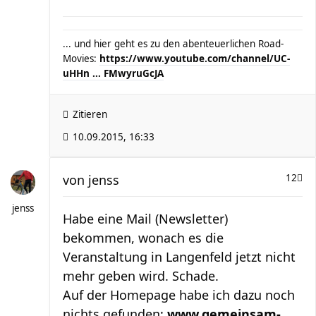
... und hier geht es zu den abenteuerlichen Road-
Movies:
https://www.youtube.com/channel/UC-
uHHn ... FMwyruGcJA
Zitieren
10.09.2015, 16:33
von
jenss
12
jenss
Habe eine Mail (Newsletter)
bekommen, wonach es die
Veranstaltung in Langenfeld jetzt nicht
mehr geben wird. Schade.
Auf der Homepage habe ich dazu noch
nichts gefunden:
www.gemeinsam-