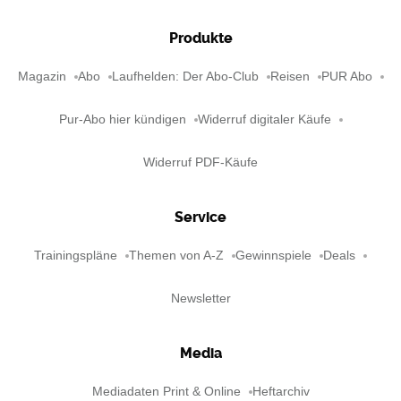
Produkte
Magazin
Abo
Laufhelden: Der Abo-Club
Reisen
PUR Abo
Pur-Abo hier kündigen
Widerruf digitaler Käufe
Widerruf PDF-Käufe
Service
Trainingspläne
Themen von A-Z
Gewinnspiele
Deals
Newsletter
Media
Mediadaten Print & Online
Heftarchiv