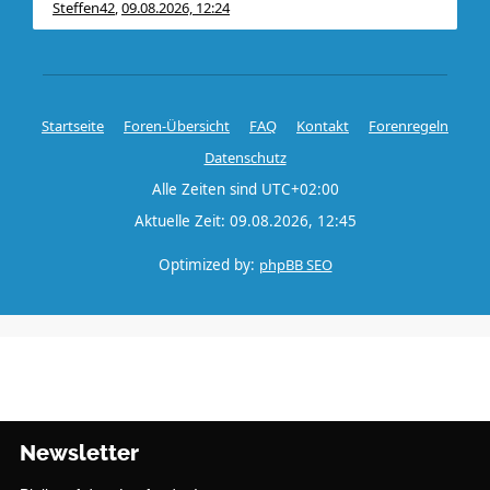
Steffen42
09.08.2026, 12:24
,
Startseite
Foren-Übersicht
FAQ
Kontakt
Forenregeln
Datenschutz
Alle Zeiten sind
UTC+02:00
Aktuelle Zeit: 09.08.2026, 12:45
Optimized by:
phpBB SEO
Newsletter