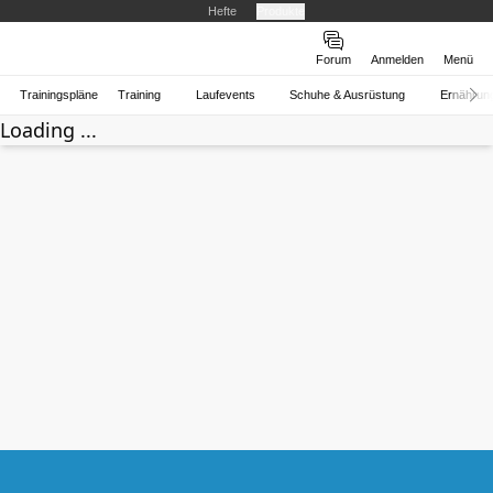
Hefte
Produkte
Forum
Anmelden
Menü
Trainingspläne
Training
Laufevents
Schuhe & Ausrüstung
Ernährun
Loading ...