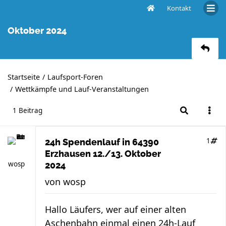
Kontakt
24h Spendenlauf in 64390 Erzhausen 12./13.
Oktober 2024
Startseite
Laufsport-Foren
Wettkämpfe und Lauf-Veranstaltungen
1 Beitrag
1
24h Spendenlauf in 64390
Erzhausen 12./13. Oktober
wosp
2024
von
wosp
Hallo Läufers, wer auf einer alten
Aschenbahn einmal einen 24h-Lauf