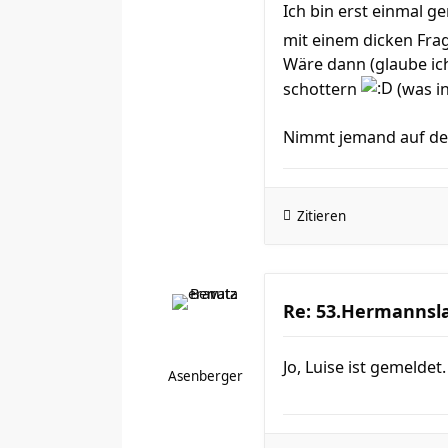
Ich bin erst einmal g
mit einem dicken Fra
Wäre dann (glaube ich
schottern
(was in
Nimmt jemand auf de
Zitieren
Re: 53.Hermannsla
Jo, Luise ist gemeldet
Asenberger