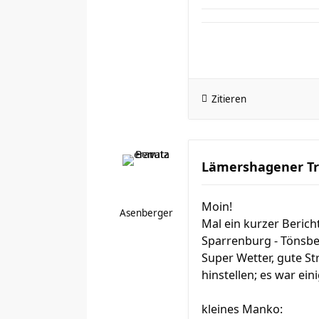
Zitieren
Lämershagener Tr
Moin!
Asenberger
Mal ein kurzer Berich
Sparrenburg - Tönsbe
Super Wetter, gute S
hinstellen; es war eini
kleines Manko: