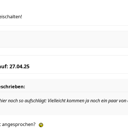
eischalten!
uf: 27.04.25
schrieben:
hier noch so aufschlägt: Vielleicht kommen ja noch ein paar vo
tzt angesprochen?