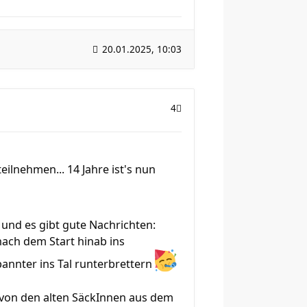
20.01.2025, 10:03
4
ilnehmen... 14 Jahre ist's nun
und es gibt gute Nachrichten:
nach dem Start hinab ins
annter ins Tal runterbrettern
r von den alten SäckInnen aus dem