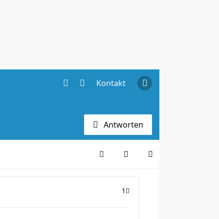
Kontakt
Antworten
1