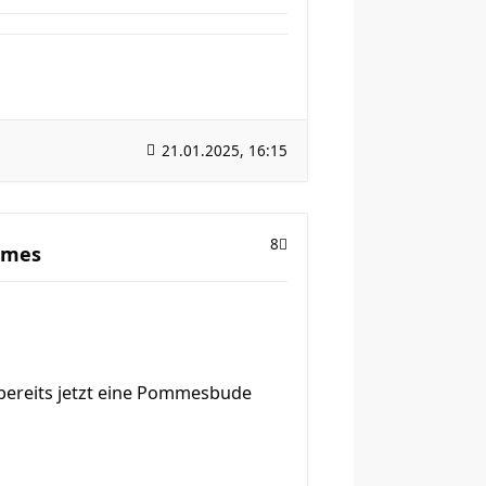
21.01.2025, 16:15
8
umes
 bereits jetzt eine Pommesbude