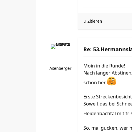
Zitieren
Re: 53.Hermannsla
Moin in die Runde!
Asenberger
Nach langer Abstinenz
schon her
Erste Streckenbesich
Soweit das bei Schne
Heidenbachtal mit fr
So, mal gucken, wer h