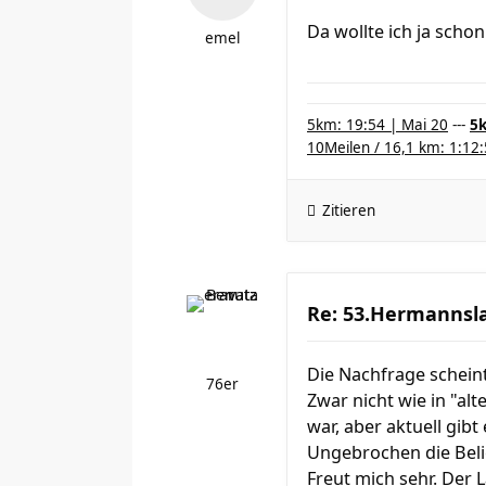
Da wollte ich ja scho
emel
5km: 19:54 | Mai 20
---
5k
10Meilen / 16,1 km: 1:12:
Zitieren
Re: 53.Hermannsla
Die Nachfrage scheint
76er
Zwar nicht wie in "al
war, aber aktuell gibt
Ungebrochen die Beli
Freut mich sehr. Der L