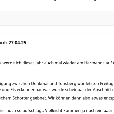
uf: 27.04.25
 werde ich dieses Jahr auch mal wieder am Hermannslauf te
tigung zwischen Denkmal und Tönsberg war letzten Freitag 
e und Eis erkennenbar war, wurde scheinbar der Abschnitt 
ischem Schotter geebnet. Wir können dann also etwas entsp
ier noch so aufschlägt: Vielleicht kommen ja noch ein paa