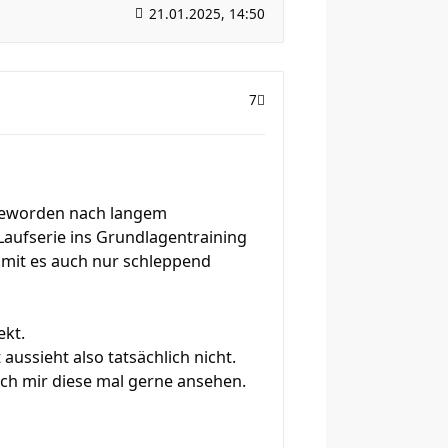
21.01.2025, 14:50
7
it geworden nach langem
aufserie ins Grundlagentraining
womit es auch nur schleppend
ekt.
aussieht also tatsächlich nicht.
 ich mir diese mal gerne ansehen.