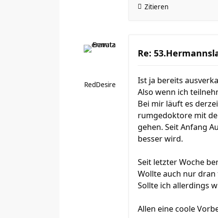
Zitieren
Re: 53.Hermannsla
Ist ja bereits ausverka
RedDesire
Also wenn ich teilneh
Bei mir läuft es derz
rumgedoktore mit dem
gehen. Seit Anfang Au
besser wird.
Seit letzter Woche be
Wollte auch nur dran 
Sollte ich allerdings
Allen eine coole Vorb