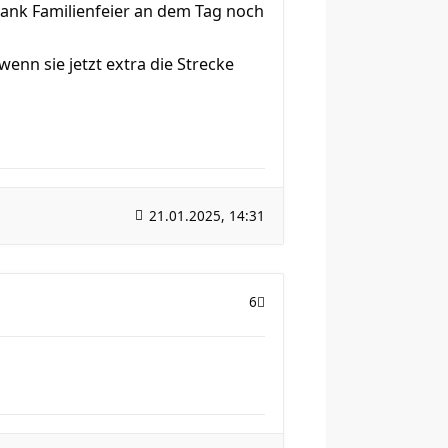
 dank Familienfeier an dem Tag noch
enn sie jetzt extra die Strecke
21.01.2025, 14:31
6