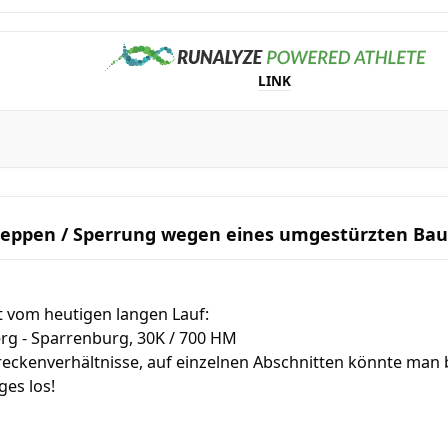
LINK
eppen / Sperrung wegen eines umgestürzten Ba
t vom heutigen langen Lauf:
rg - Sparrenburg, 30K / 700 HM
treckenverhältnisse, auf einzelnen Abschnitten könnte man
ges los!