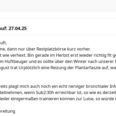
uf: 27.04.25
uft.
me, dann nur über Restplatzbörse kurz vorher.
eit wie verhext. Bin gerade im Herbst erst wieder richtig f
 Hüftbeuger und es sollte über den Winter nach unserer L
gust trat Urplötzlich eine Reizung der Plantarfaszie auf, 
reits plagt mich auch noch ein echt nerviger bronchialer Inf
teilnehmen, wenn Sub2:30h erreichbar ist, so wie es derzeit 
 wieder einigermaßen trainieren können zur Luise, so würde
ereitung