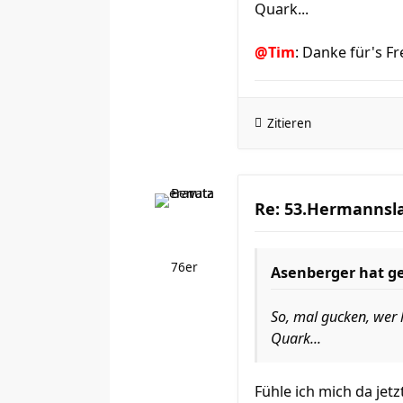
Quark...
@Tim
: Danke für's Fr
Zitieren
Re: 53.Hermannsla
76er
Asenberger
hat ge
So, mal gucken, wer 
Quark...
Fühle ich mich da je