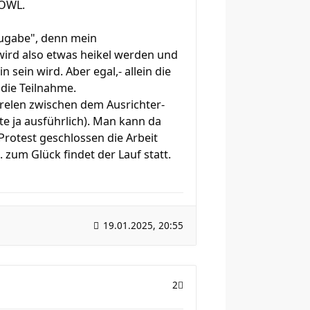
 OWL.
"Zugabe", denn mein
ird also etwas heikel werden und
 sein wird. Aber egal,- allein die
die Teilnahme.
relen zwischen dem Ausrichter-
e ja ausführlich). Man kann da
rotest geschlossen die Arbeit
. zum Glück findet der Lauf statt.
19.01.2025, 20:55
2