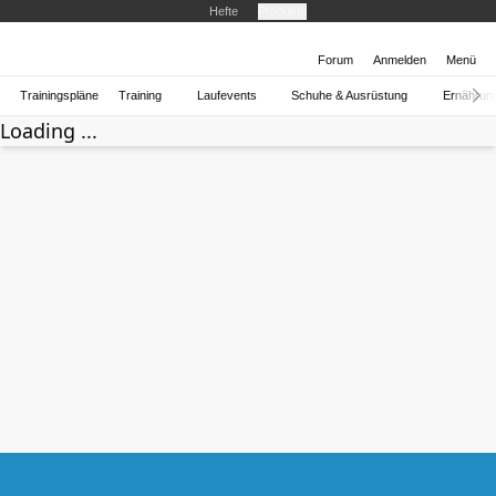
Hefte
Produkte
Forum
Anmelden
Menü
Trainingspläne
Training
Laufevents
Schuhe & Ausrüstung
Ernährun
Loading ...