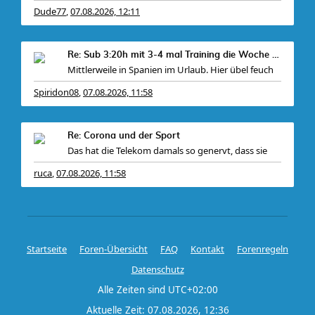
Dude77
07.08.2026, 12:11
,
Re: Sub 3:20h mit 3-4 mal Training die Woche machb
Mittlerweile in Spanien im Urlaub. Hier übel feuch
Spiridon08
07.08.2026, 11:58
,
Re: Corona und der Sport
Das hat die Telekom damals so genervt, dass sie
ruca
07.08.2026, 11:58
,
Startseite
Foren-Übersicht
FAQ
Kontakt
Forenregeln
Datenschutz
Alle Zeiten sind
UTC+02:00
Aktuelle Zeit: 07.08.2026, 12:36