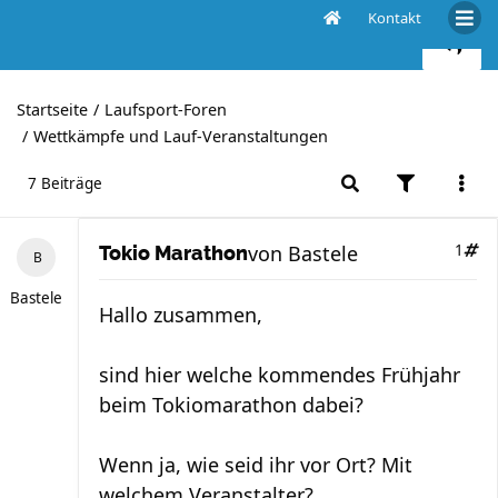
Kontakt
Tokio Marathon
Startseite
Laufsport-Foren
Wettkämpfe und Lauf-Veranstaltungen
7 Beiträge
von
Bastele
1
Tokio Marathon
Bastele
Hallo zusammen,
sind hier welche kommendes Frühjahr
beim Tokiomarathon dabei?
Wenn ja, wie seid ihr vor Ort? Mit
welchem Veranstalter?