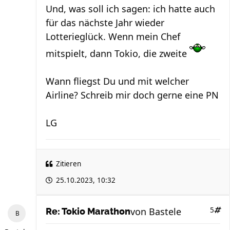
Und, was soll ich sagen: ich hatte auch
für das nächste Jahr wieder
Lotterieglück. Wenn mein Chef
mitspielt, dann Tokio, die zweite
Wann fliegst Du und mit welcher
Airline? Schreib mir doch gerne eine PN
LG
Zitieren
25.10.2023, 10:32
von
Bastele
5
Re: Tokio Marathon