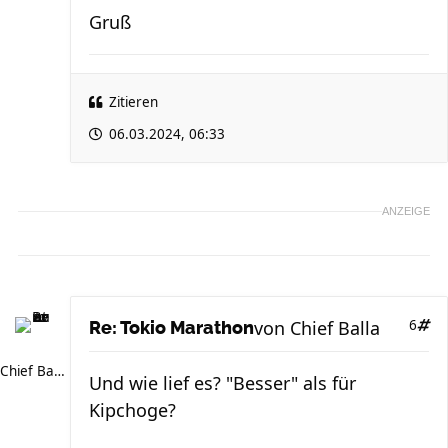
Gruß
Zitieren
06.03.2024, 06:33
ANZEIGE
von
Chief Balla
6
Re: Tokio Marathon
Chief Balla
Und wie lief es? "Besser" als für
Kipchoge?