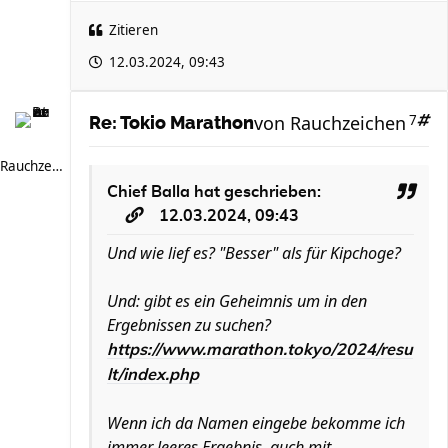
Zitieren
12.03.2024, 09:43
von
Rauchzeichen
7
Re: Tokio Marathon
Rauchzeichen
Chief Balla
hat geschrieben:
12.03.2024, 09:43
Und wie lief es? "Besser" als für Kipchoge?
Und: gibt es ein Geheimnis um in den
Ergebnissen zu suchen?
https://www.marathon.tokyo/2024/resu
lt/index.php
Wenn ich da Namen eingebe bekomme ich
immer leeres Ergebnis, auch mit