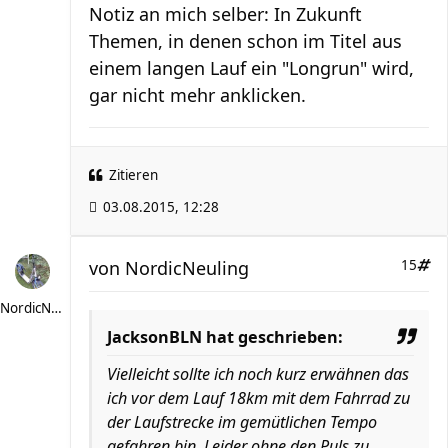
Notiz an mich selber: In Zukunft
Themen, in denen schon im Titel aus
einem langen Lauf ein "Longrun" wird,
gar nicht mehr anklicken.
Zitieren
03.08.2015, 12:28
von
NordicNeuling
15
NordicNeuling
JacksonBLN hat geschrieben:
Vielleicht sollte ich noch kurz erwähnen das
ich vor dem Lauf 18km mit dem Fahrrad zu
der Laufstrecke im gemütlichen Tempo
gefahren bin. Leider ohne den Puls zu