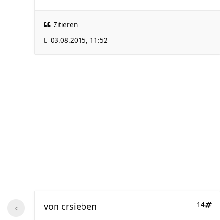
Zitieren
03.08.2015, 11:52
von
crsieben
14