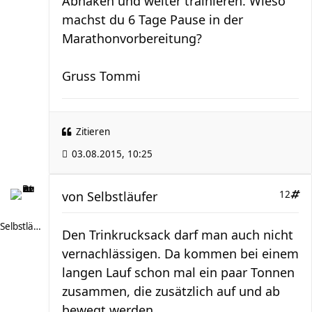
Abhaken und weiter trainieren. Wieso
machst du 6 Tage Pause in der
Marathonvorbereitung?
Gruss Tommi
Zitieren
03.08.2015, 10:25
von
Selbstläufer
12
Selbstläufer
Den Trinkrucksack darf man auch nicht
vernachlässigen. Da kommen bei einem
langen Lauf schon mal ein paar Tonnen
zusammen, die zusätzlich auf und ab
bewegt werden.