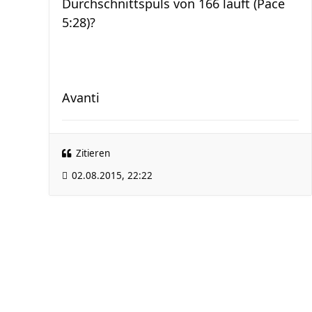
Durchschnittspuls von 166 läuft (Pace
5:28)?
Avanti
Zitieren
02.08.2015, 22:22