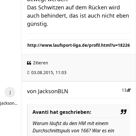
Das Schwitzen auf dem Rücken wird
auch behindert, das ist auch nicht eben
günstig.
http://www.laufsport-liga.de/profil.html?u=18226
Zitieren
03.08.2015, 11:03
von
JacksonBLN
13
JacksonBLN
Avanti hat geschrieben:
Warum läufst du den HM mit einem
Durchschnittspuls von 166? War es ein