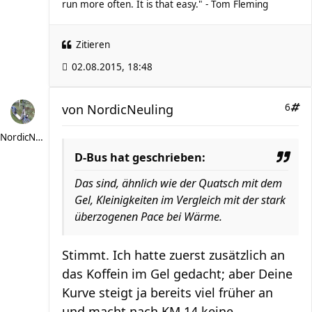
run more often. It is that easy." - Tom Fleming
Zitieren
02.08.2015, 18:48
von
NordicNeuling
6
NordicNeuling
D-Bus hat geschrieben:
Das sind, ähnlich wie der Quatsch mit dem
Gel, Kleinigkeiten im Vergleich mit der stark
überzogenen Pace bei Wärme.
Stimmt. Ich hatte zuerst zusätzlich an
das Koffein im Gel gedacht; aber Deine
Kurve steigt ja bereits viel früher an
und macht nach KM 14 keine