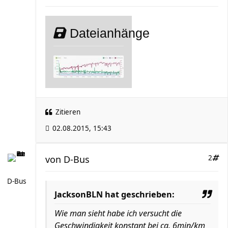
Dateianhänge
Zitieren
02.08.2015, 15:43
von
D-Bus
2
D-Bus
JacksonBLN hat geschrieben:
Wie man sieht habe ich versucht die
Geschwindigkeit konstant bei ca. 6min/km