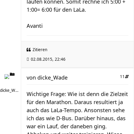
laufen können. Somit rechne ich 5:00 +
1:00= 6:00 für den LaLa.
Avanti
Zitieren
02.08.2015, 22:46
von
dicke_Wade
11
dicke_Wade
Wichtige Frage: Wie ist denn die Zielzeit
für den Marathon. Daraus resultiert ja
auch das LaLa-Tempo. Ansonsten sehe
ich das wie D-Bus. Darüber hinaus, das
war ein Lauf, der daneben ging.