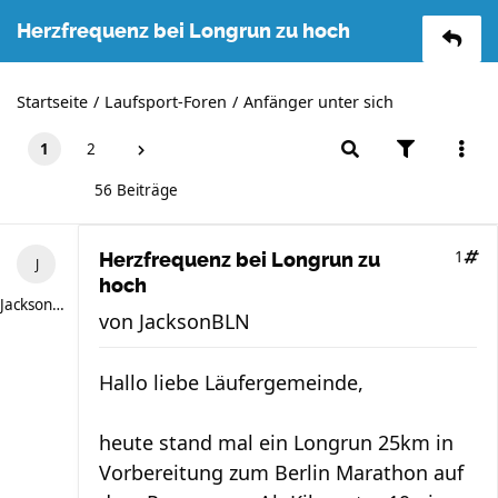
Herzfrequenz bei Longrun zu hoch
Startseite
Laufsport-Foren
Anfänger unter sich
1
2
56 Beiträge
1
Herzfrequenz bei Longrun zu
hoch
JacksonBLN
von
JacksonBLN
Hallo liebe Läufergemeinde,
heute stand mal ein Longrun 25km in
Vorbereitung zum Berlin Marathon auf