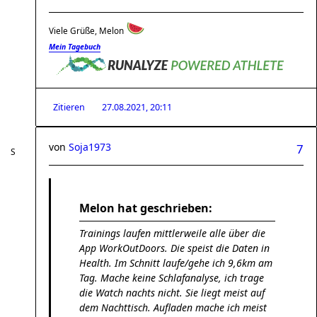
Viele Grüße, Melon
Mein Tagebuch
Zitieren
27.08.2021, 20:11
von
Soja1973
7
Melon hat geschrieben:
Trainings laufen mittlerweile alle über die
App WorkOutDoors. Die speist die Daten in
Health. Im Schnitt laufe/gehe ich 9,6km am
Tag. Mache keine Schlafanalyse, ich trage
die Watch nachts nicht. Sie liegt meist auf
dem Nachttisch. Aufladen mache ich meist