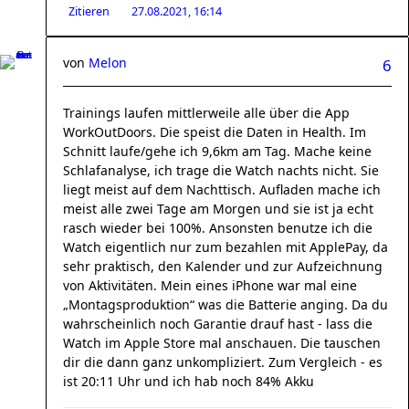
Zitieren
27.08.2021, 16:14
von
Melon
6
Trainings laufen mittlerweile alle über die App
WorkOutDoors. Die speist die Daten in Health. Im
Schnitt laufe/gehe ich 9,6km am Tag. Mache keine
Schlafanalyse, ich trage die Watch nachts nicht. Sie
liegt meist auf dem Nachttisch. Aufladen mache ich
meist alle zwei Tage am Morgen und sie ist ja echt
rasch wieder bei 100%. Ansonsten benutze ich die
Watch eigentlich nur zum bezahlen mit ApplePay, da
sehr praktisch, den Kalender und zur Aufzeichnung
von Aktivitäten. Mein eines iPhone war mal eine
„Montagsproduktion“ was die Batterie anging. Da du
wahrscheinlich noch Garantie drauf hast - lass die
Watch im Apple Store mal anschauen. Die tauschen
dir die dann ganz unkompliziert. Zum Vergleich - es
ist 20:11 Uhr und ich hab noch 84% Akku