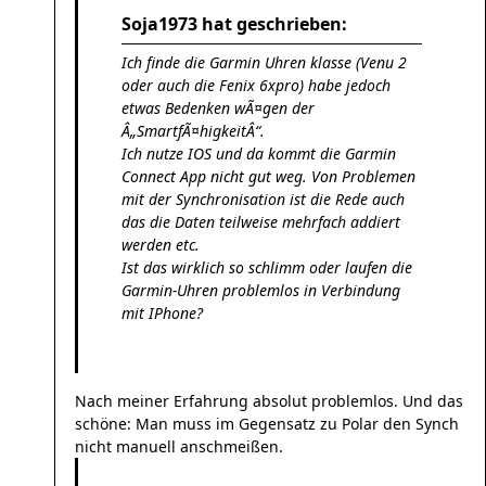
Soja1973 hat geschrieben:
Ich finde die Garmin Uhren klasse (Venu 2
oder auch die Fenix 6xpro) habe jedoch
etwas Bedenken wÃ¤gen der
Â„SmartfÃ¤higkeitÂ“.
Ich nutze IOS und da kommt die Garmin
Connect App nicht gut weg. Von Problemen
mit der Synchronisation ist die Rede auch
das die Daten teilweise mehrfach addiert
werden etc.
Ist das wirklich so schlimm oder laufen die
Garmin-Uhren problemlos in Verbindung
mit IPhone?
Nach meiner Erfahrung absolut problemlos. Und das
schöne: Man muss im Gegensatz zu Polar den Synch
nicht manuell anschmeißen.