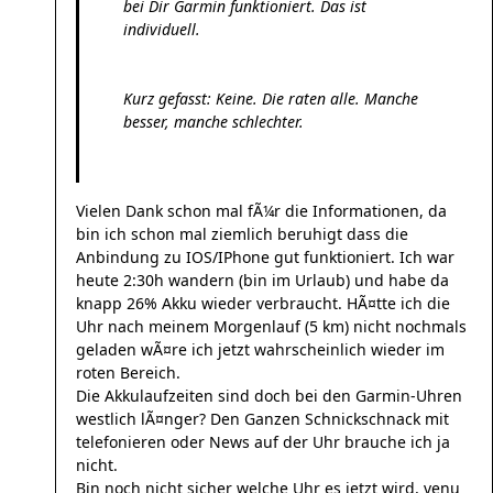
bei Dir Garmin funktioniert. Das ist
individuell.
Kurz gefasst: Keine. Die raten alle. Manche
besser, manche schlechter.
Vielen Dank schon mal fÃ¼r die Informationen, da
bin ich schon mal ziemlich beruhigt dass die
Anbindung zu IOS/IPhone gut funktioniert. Ich war
heute 2:30h wandern (bin im Urlaub) und habe da
knapp 26% Akku wieder verbraucht. HÃ¤tte ich die
Uhr nach meinem Morgenlauf (5 km) nicht nochmals
geladen wÃ¤re ich jetzt wahrscheinlich wieder im
roten Bereich.
Die Akkulaufzeiten sind doch bei den Garmin-Uhren
westlich lÃ¤nger? Den Ganzen Schnickschnack mit
telefonieren oder News auf der Uhr brauche ich ja
nicht.
Bin noch nicht sicher welche Uhr es jetzt wird, venu