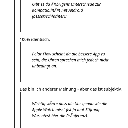
Gibt es da Ã¼brigens Unterschiede zur
KompatibilitÃ¤t mit Android
(besser/schlechter)?
100% identisch.
Polar Flow scheint da die bessere App zu
sein, die Uhren sprechen mich jedoch nicht
unbedingt an.
Das bin ich anderer Meinung - aber das ist subjektiv.
Wichtig wÃ¤re dass die Uhr genau wie die
Apple Watch misst (ist ja laut Stiftung
Warentest hier die PrÃ¤ferenz).