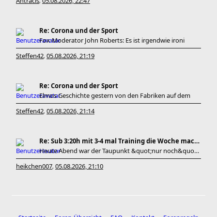
Antracis
05.08.2026, 22:47
,
Re: Corona und der Sport
Fox-Moderator John Roberts: Es ist irgendwie ironi
Steffen42
05.08.2026, 21:19
,
Re: Corona und der Sport
Elmos Geschichte gestern von den Fabriken auf dem
Steffen42
05.08.2026, 21:14
,
Re: Sub 3:20h mit 3-4 mal Training die Woche machb
Heute Abend war der Taupunkt &quot;nur noch&quot; bei 20
heikchen007
05.08.2026, 21:10
,