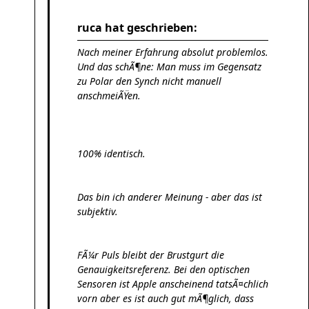
ruca hat geschrieben:
Nach meiner Erfahrung absolut problemlos.
Und das schÃ¶ne: Man muss im Gegensatz
zu Polar den Synch nicht manuell
anschmeiÃŸen.
100% identisch.
Das bin ich anderer Meinung - aber das ist
subjektiv.
FÃ¼r Puls bleibt der Brustgurt die
Genauigkeitsreferenz. Bei den optischen
Sensoren ist Apple anscheinend tatsÃ¤chlich
vorn aber es ist auch gut mÃ¶glich, dass