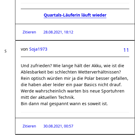
Quartals-Läuferin läuft wieder
Zitieren
28.08.2021, 18:12
von
Soja1973
11
Und zufrieden? Wie lange hält der Akku, wie ist die
Ablesbarkeit bei schlechten Wetterverhältnissen?
Rein optisch würden mir ja die Polar besser gefallen,
die haben aber leider ein paar Basics nicht drauf.
Werde wahrscheinlich warten bis neue Sportuhren
mitt der aktuellen Technik.
Bin dann mal gespannt wann es soweit ist.
Zitieren
30.08.2021, 00:57