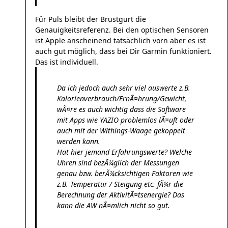
Für Puls bleibt der Brustgurt die
Genauigkeitsreferenz. Bei den optischen Sensoren
ist Apple anscheinend tatsächlich vorn aber es ist
auch gut möglich, dass bei Dir Garmin funktioniert.
Das ist individuell.
Da ich jedoch auch sehr viel auswerte z.B.
Kalorienverbrauch/ErnÃ¤hrung/Gewicht,
wÃ¤re es auch wichtig dass die Software
mit Apps wie YAZIO problemlos lÃ¤uft oder
auch mit der Withings-Waage gekoppelt
werden kann.
Hat hier jemand Erfahrungswerte? Welche
Uhren sind bezÃ¼glich der Messungen
genau bzw. berÃ¼cksichtigen Faktoren wie
z.B. Temperatur / Steigung etc. fÃ¼r die
Berechnung der AktivitÃ¤tsenergie? Das
kann die AW nÃ¤mlich nicht so gut.