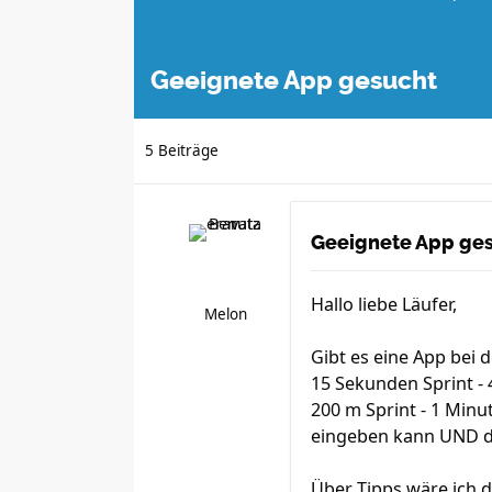
Geeignete App gesucht
5 Beiträge
Geeignete App ge
Hallo liebe Läufer,
Melon
Gibt es eine App bei 
15 Sekunden Sprint -
200 m Sprint - 1 Minu
eingeben kann UND d
Über Tipps wäre ich 