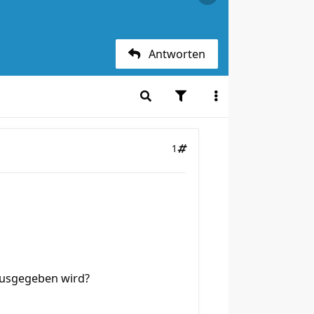
Antworten
1
ausgegeben wird?