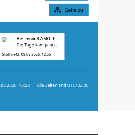
Gehe zu
Re: Fenix 8 AMOLED / Fenix 8 SOLAR / Fenix E
Die Tage kam ja auch der Whoop-Konkurrent &quot;Cirqa&quot;
Steffen42
,
08.08.2026, 12:55
8.08.2026, 13:28
Alle Zeiten sind
UTC+02:00