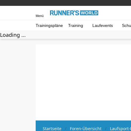
Menü
Trainingspläne
Training
Laufevents
Schu
Loading ...
Startseite
Foren-Übersicht
Laufsport-