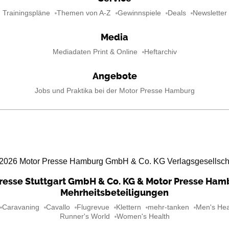
Trainingspläne
Themen von A-Z
Gewinnspiele
Deals
Newsletter
Media
Mediadaten Print & Online
Heftarchiv
Angebote
Jobs und Praktika bei der Motor Presse Hamburg
2026
Motor Presse Hamburg GmbH & Co. KG Verlagsgesellsch
resse Stuttgart GmbH & Co. KG & Motor Presse Ha
Mehrheitsbeteiligungen
Caravaning
Cavallo
Flugrevue
Klettern
mehr-tanken
Men's Hea
Runner's World
Women's Health