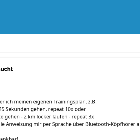
sucht
der ich meinen eigenen Trainingsplan, z.B.
 45 Sekunden gehen, repeat 10x oder
te gehen - 2 km locker laufen - repeat 3x
ie Anweisung mir per Sprache über Bluetooth-Köpfhörer 
dankbar!