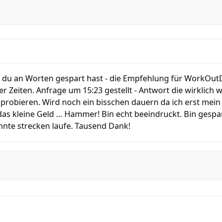
n du an Worten gespart hast - die Empfehlung für WorkOut
er Zeiten. Anfrage um 15:23 gestellt - Antwort die wirklich 
uprobieren. Wird noch ein bisschen dauern da ich erst me
das kleine Geld … Hammer! Bin echt beeindruckt. Bin gespa
nte strecken laufe. Tausend Dank!