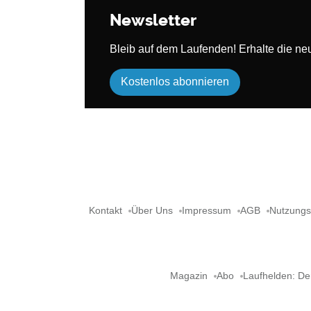
Newsletter
Bleib auf dem Laufenden! Erhalte die neue
Kostenlos abonnieren
Kontakt
Über Uns
Impressum
AGB
Nutzung
Magazin
Abo
Laufhelden: De