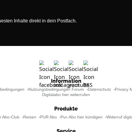
sten Inhalte direkt in dein Postfach.
Information
sbedingungen
Nutzungsbedingungen Forum
Datenschutz
Privacy 
Digitalabo hier widerrufen
Produkte
r Abo-Club
Reisen
PUR Abo
Pur-Abo hier kündigen
Widerruf digit
Service