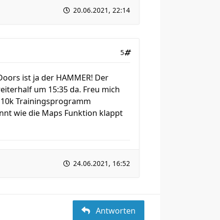
20.06.2021, 22:14
5
Doors ist ja der HAMMER! Der
weiterhalf um 15:35 da. Freu mich
in 10k Trainingsprogramm
nnt wie die Maps Funktion klappt
24.06.2021, 16:52
Antworten