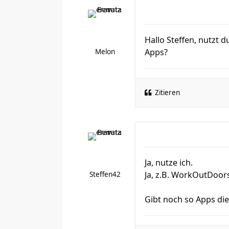
Hallo Steffen, nutzt 
Apps?
Melon
Zitieren
Ja, nutze ich.
Ja, z.B. WorkOutDoors
Steffen42
Gibt noch so Apps die 