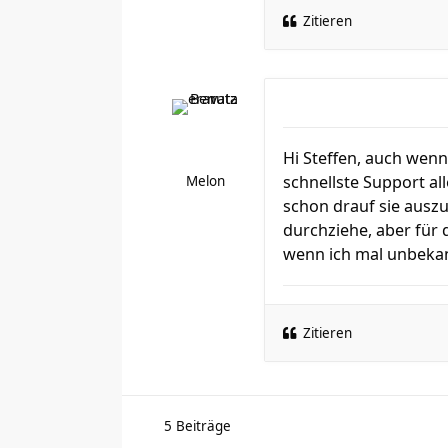
Zitieren
Hi Steffen, auch wen
schnellste Support all
Melon
schon drauf sie ausz
durchziehe, aber für 
wenn ich mal unbekan
Zitieren
5 Beiträge