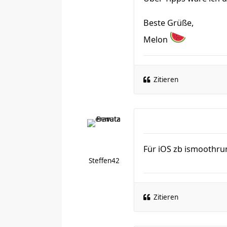
Beste Grüße,
Melon
Zitieren
Für iOS zb ismoothru
Steffen42
Zitieren