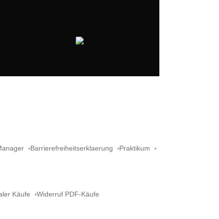
Manager
Barrierefreiheitserklaerung
Praktikum
aler Käufe
Widerruf PDF-Käufe