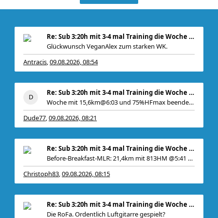
Re: Sub 3:20h mit 3-4 mal Training die Woche machb
Glückwunsch VeganAlex zum starken WK.
Antracis
09.08.2026, 08:54
,
Be
Re: Sub 3:20h mit 3-4 mal Training die Woche machb
Woche mit 15,6km@6:03 und 75%HFmax beendet. Gepl
Dude77
09.08.2026, 08:21
,
Re: Sub 3:20h mit 3-4 mal Training die Woche machb
Before-Breakfast-MLR: 21,4km mit 813HM @5:41 70%
Christoph83
09.08.2026, 08:15
,
Re: Sub 3:20h mit 3-4 mal Training die Woche machb
Die RoFa. Ordentlich Luftgitarre gespielt?