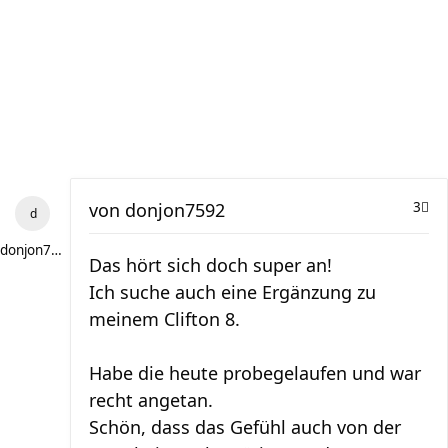
von
donjon7592
3
donjon7592
Das hört sich doch super an!
Ich suche auch eine Ergänzung zu
meinem Clifton 8.
Habe die heute probegelaufen und war
recht angetan.
Schön, dass das Gefühl auch von der