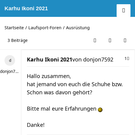
Karhu Ikoni 2021
Startseite
Laufsport-Foren
Ausrüstung
3 Beiträge
Karhu Ikoni 2021
von
donjon7592
1
donjon7592
Hallo zusammen,
hat jemand von euch die Schuhe bzw.
Schon was davon gehört?
Bitte mal eure Erfahrungen
Danke!