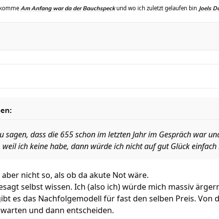
erkomme
und wo ich zuletzt gelaufen bin
Am Anfang war da der Bauchspeck
Joels D
ben:
zu sagen, dass die 655 schon im letzten Jahr im Gespräch war und
 weil ich keine habe, dann würde ich nicht auf gut Glück einfach
zt aber nicht so, als ob da akute Not wäre.
agt selbst wissen. Ich (also ich) würde mich massiv ärger
bt es das Nachfolgemodell für fast den selben Preis. Von d
abwarten und dann entscheiden.