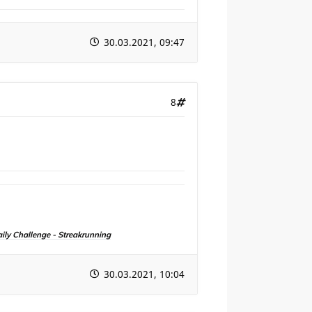
30.03.2021, 09:47
8
aily Challenge - Streakrunning
30.03.2021, 10:04