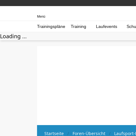
Menü
Trainingspläne
Training
Laufevents
Schu
Loading ...
Startseite
Foren-Übersicht
Laufsport-