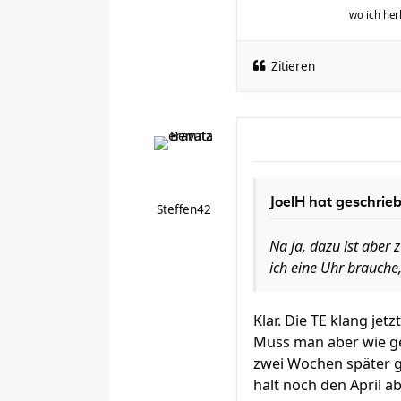
wo ich h
Zitieren
JoelH hat geschrie
Steffen42
Na ja, dazu ist aber 
ich eine Uhr brauche,
Klar. Die TE klang jet
Muss man aber wie ges
zwei Wochen später gi
halt noch den April 