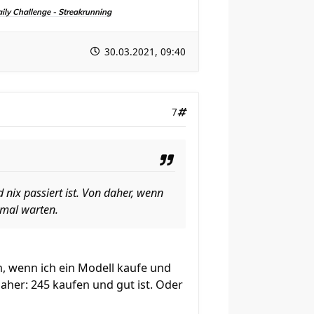
aily Challenge - Streakrunning
30.03.2021, 09:40
7
 nix passiert ist. Von daher, wenn
 mal warten.
n, wenn ich ein Modell kaufe und
aher: 245 kaufen und gut ist. Oder