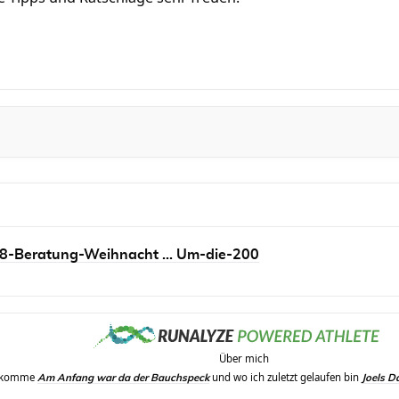
8-Beratung-Weihnacht ... Um-die-200
Über mich
erkomme
und wo ich zuletzt gelaufen bin
Am Anfang war da der Bauchspeck
Joels D