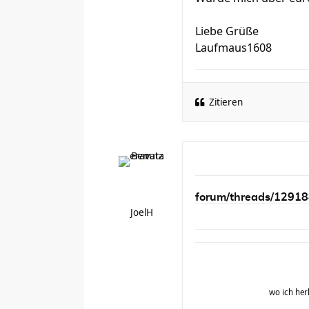
Liebe Grüße
Laufmaus1608
Zitieren
forum/threads/12918
JoelH
wo ich h