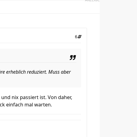
ANZEIGE
6
re erheblich reduziert. Muss aber
und nix passiert ist. Von daher,
ück einfach mal warten.