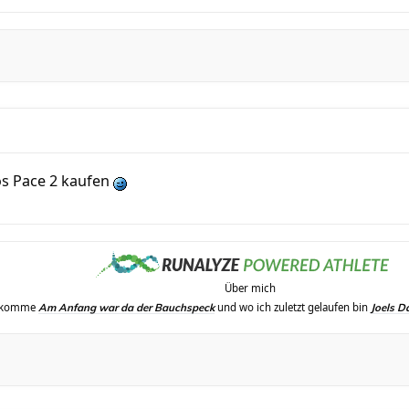
os Pace 2 kaufen
Über mich
erkomme
und wo ich zuletzt gelaufen bin
Am Anfang war da der Bauchspeck
Joels D