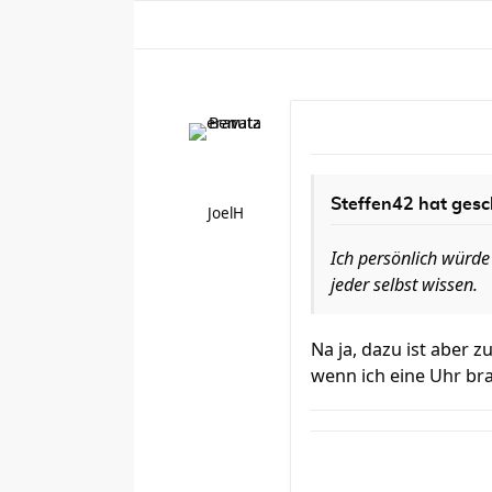
Steffen42 hat gesc
JoelH
Ich persönlich würde
jeder selbst wissen.
Na ja, dazu ist aber z
wenn ich eine Uhr bra