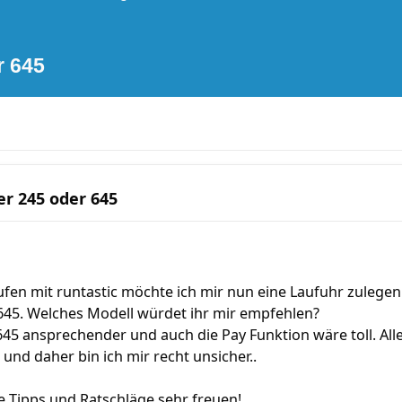
r 645
r 245 oder 645
fen mit runtastic möchte ich mir nun eine Laufuhr zulegen
645. Welches Modell würdet ihr mir empfehlen?
 645 ansprechender und auch die Pay Funktion wäre toll. All
 und daher bin ich mir recht unsicher..
 Tipps und Ratschläge sehr freuen!