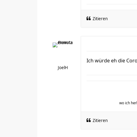
Zitieren
Ich würde eh die Cor
JoelH
wo ich h
Zitieren