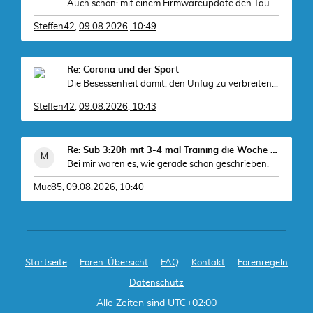
Auch schön: mit einem Firmwareupdate den Tauchsens
Steffen42
,
09.08.2026, 10:49
Re: Corona und der Sport
Die Besessenheit damit, den Unfug zu verbreiten, d
Steffen42
,
09.08.2026, 10:43
Re: Sub 3:20h mit 3-4 mal Training die Woche machb
Bei mir waren es, wie gerade schon geschrieben.
Muc85
,
09.08.2026, 10:40
Startseite
Foren-Übersicht
FAQ
Kontakt
Forenregeln
Datenschutz
Alle Zeiten sind
UTC+02:00