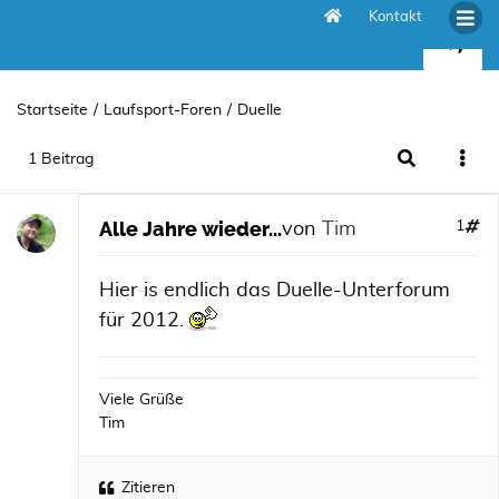
Kontakt
Alle Jahre wieder...
Startseite
Laufsport-Foren
Duelle
1 Beitrag
Alle Jahre wieder...
1
von
Tim
Hier is endlich das Duelle-Unterforum
für 2012.
Viele Grüße
Tim
Zitieren