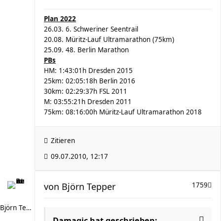
Plan 2022
26.03. 6. Schweriner Seentrail
20.08. Müritz-Lauf Ultramarathon (75km)
25.09. 48. Berlin Marathon
PBs
HM: 1:43:01h Dresden 2015
25km: 02:05:18h Berlin 2016
30km: 02:29:37h FSL 2011
M: 03:55:21h Dresden 2011
75km: 08:16:00h Müritz-Lauf Ultramarathon 2018
Zitieren
09.07.2010, 12:17
von
Björn Tepper
1759
Björn Tepper
Damagic hat geschrieben: