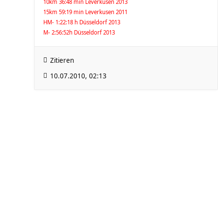
10km 36:48 min Leverkusen 2013
15km 59:19 min Leverkusen 2011
HM- 1:22:18 h Düsseldorf 2013
M- 2:56:52h Düsseldorf 2013
Zitieren
10.07.2010, 02:13