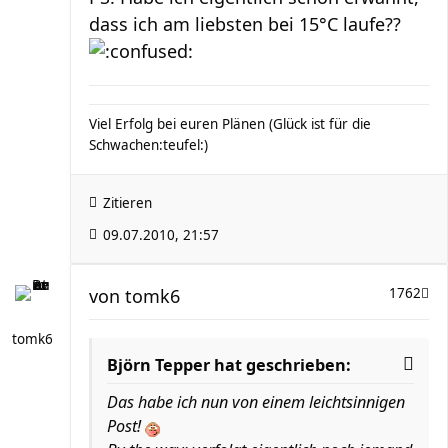
dass ich am liebsten bei 15°C laufe??
Viel Erfolg bei euren Plänen (Glück ist für die
Schwachen:teufel:)
Zitieren
09.07.2010, 21:57
von
tomk6
1762
tomk6
Björn Tepper hat geschrieben:
Das habe ich nun von einem leichtsinnigen
Post!