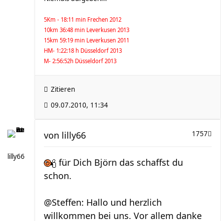
5Km - 18:11 min Frechen 2012
10km 36:48 min Leverkusen 2013
15km 59:19 min Leverkusen 2011
HM- 1:22:18 h Düsseldorf 2013
M- 2:56:52h Düsseldorf 2013
Zitieren
09.07.2010, 11:34
von
lilly66
1757
lilly66
für Dich Björn das schaffst du
schon.
@Steffen: Hallo und herzlich
willkommen bei uns. Vor allem danke