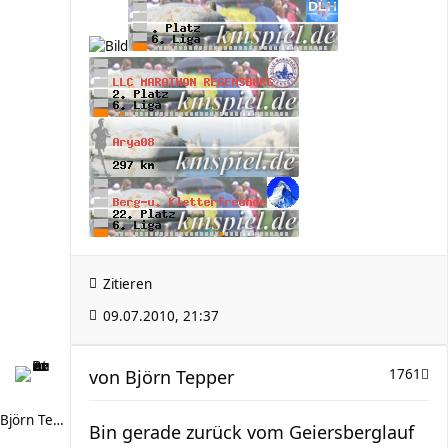
Zitieren
09.07.2010, 21:37
von
Björn Tepper
1761
Björn Tepper
Bin gerade zurück vom Geiersberglauf