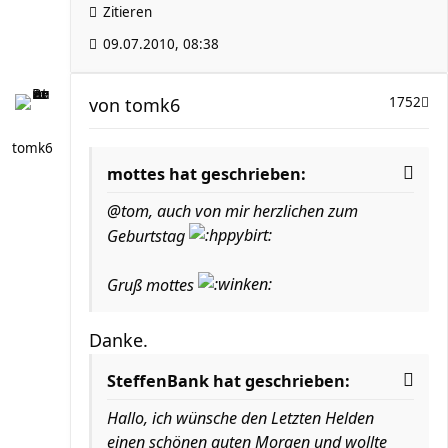
Zitieren
09.07.2010, 08:38
von
tomk6
1752
tomk6
mottes hat geschrieben:
@tom, auch von mir herzlichen zum
Geburtstag
Gruß mottes
Danke.
SteffenBank hat geschrieben:
Hallo, ich wünsche den Letzten Helden
einen schönen guten Morgen und wollte