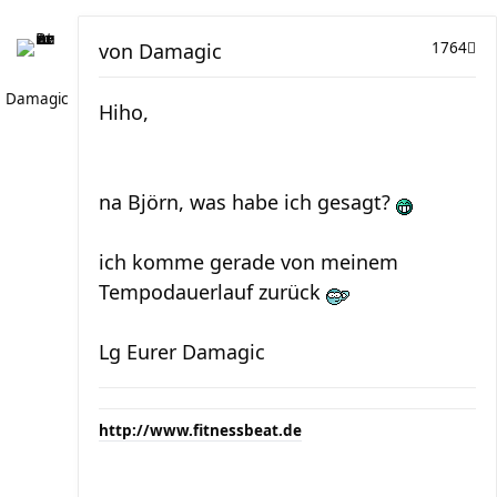
von
Damagic
1764
Damagic
Hiho,
na Björn, was habe ich gesagt?
ich komme gerade von meinem
Tempodauerlauf zurück
Lg Eurer Damagic
http://www.fitnessbeat.de