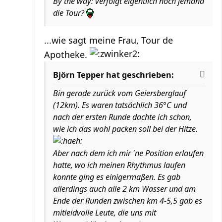
By the way: verfolgt eigentlich noch jemand
die Tour?
...wie sagt meine Frau, Tour de
Apotheke.
Björn Tepper hat geschrieben:
Bin gerade zurück vom Geiersberglauf
(12km). Es waren tatsächlich 36°C und
nach der ersten Runde dachte ich schon,
wie ich das wohl packen soll bei der Hitze.
Aber nach dem ich mir 'ne Position erlaufen
hatte, wo ich meinen Rhythmus laufen
konnte ging es einigermaßen. Es gab
allerdings auch alle 2 km Wasser und am
Ende der Runden zwischen km 4-5,5 gab es
mitleidvolle Leute, die uns mit