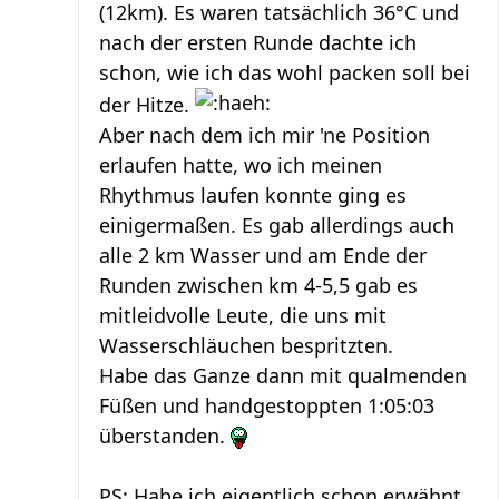
(12km). Es waren tatsächlich 36°C und
nach der ersten Runde dachte ich
schon, wie ich das wohl packen soll bei
der Hitze.
Aber nach dem ich mir 'ne Position
erlaufen hatte, wo ich meinen
Rhythmus laufen konnte ging es
einigermaßen. Es gab allerdings auch
alle 2 km Wasser und am Ende der
Runden zwischen km 4-5,5 gab es
mitleidvolle Leute, die uns mit
Wasserschläuchen bespritzten.
Habe das Ganze dann mit qualmenden
Füßen und handgestoppten 1:05:03
überstanden.
PS: Habe ich eigentlich schon erwähnt,