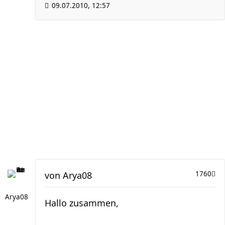
09.07.2010, 12:57
von
Arya08
1760
Arya08
Hallo zusammen,