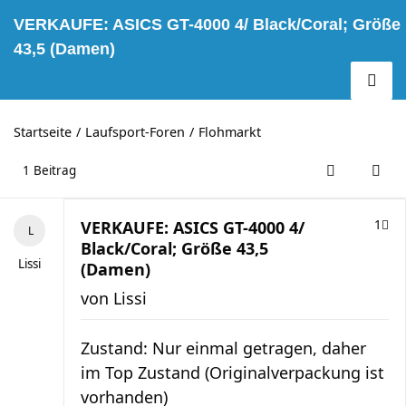
VERKAUFE: ASICS GT-4000 4/ Black/Coral; Größe
43,5 (Damen)
Startseite
Laufsport-Foren
Flohmarkt
1 Beitrag
VERKAUFE: ASICS GT-4000 4/
1
Black/Coral; Größe 43,5
Lissi
(Damen)
von
Lissi
Zustand: Nur einmal getragen, daher
im Top Zustand (Originalverpackung ist
vorhanden)